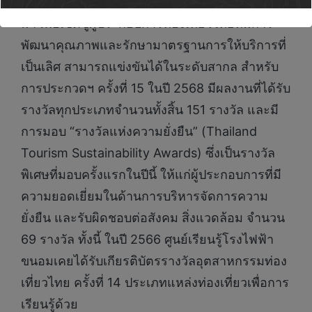
ไทย จัดโดย ททท. ทุก 2 ปี ตั้งแต่ปี 2539 เป็นต้น
มา เพื่อเชิดชูผู้ประกอบการท่องเที่ยวไทยที่มีการ
พัฒนาคุณภาพและรักษามาตรฐานการให้บริการที่
เป็นเลิศ สามารถแข่งขันได้ในระดับสากล สำหรับ
การประกวดฯ ครั้งที่ 15 ในปี 2568 มีผลงานที่ได้รับ
รางวัลทุกประเภทจำนวนทั้งสิ้น 151 รางวัล และมี
การมอบ “รางวัลแห่งความยั่งยืน” (Thailand
Tourism Sustainability Awards) ซึ่งเป็นรางวัล
พิเศษที่มอบครั้งแรกในปีนี้ ให้แก่ผู้ประกอบการที่มี
ความยอดเยี่ยมในด้านการบริหารจัดการความ
ยั่งยืน และรับผิดชอบต่อสังคม สิ่งแวดล้อม จำนวน
69 รางวัล ทั้งนี้ ในปี 2566 ศูนย์เรียนรู้โรงไฟฟ้า
ขนอมเคยได้รับเกียรติบัตรรางวัลอุตสาหกรรมท่อง
เที่ยวไทย ครั้งที่ 14 ประเภทแหล่งท่องเที่ยวเพื่อการ
เรียนรู้ด้วย