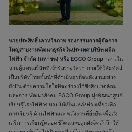
นายประสิทธิ์ เลาหวิรภาพ รองกรรมการผู้จัดการ
ใหญ่สายงานพัฒนาธุรกิจในประเทศ บริษัท ผลิต
ไฟฟ้า จำกัด (มหาชน) หรือ EGCO Group
กล่าวใน
นามผู้แทนบริษัทที่เข้ารับรางวัลว่า“ภายใต้วิสัยทัศน์
เป็นบริษัทไทยชั้นนำที่ดำเนินธุรกิจพลังงานอย่าง
ยั่งยืน ด้วยความใส่ใจที่จะธำรงไว้ซึ่งสิ่งแวดล้อม
และการ พัฒนาสังคม EGCO Group มุ่งพัฒนาศูนย์
เรียนรู้โรงไฟฟ้าขนอมให้เป็นแหล่งท่องเที่ยวเพื่อ
การเรียนรู้ ด้านไฟฟ้าและพลังงานที่ยั่งยืน เพื่อส่ง
เสริมการเรียนรู้ตลอดชีวิตและปลูกฝังจิตสำนึกให้
เยาวชนเติบโตไปเป็นพลเมืองโลก ที่ตระหนักถึง