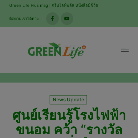
modal-check
Green Life Plus mag | กรีนไลฟ์พลัส หนังสือมีชีวิต
ติดตามเราได้ทาง
facebook
youtube
Posted
News Update
in
ศูนย์เรียนรู้โรงไฟฟ้า
ขนอม คว้า “รางวัล