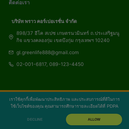
ติดต่อเรา
บริษัท พราว คอร์เปอเรชั่น จำกัด
898/37 อีโค สเปซ เกษตรนวมินทร์ ถ.ประเสริฐมนู
กิจ แขวงคลองกุ่ม เขตบึงกุ่ม กรุงเทพฯ 10240
gl.greenlife888@gmail.com
02-001-6817, 089-123-4450
เราใช้คุกกี้เพื่อพัฒนาประสิทธิภาพ และประสบการณ์ที่ดีในการ
Copyright 2026 — Green Life Plus mag | กรีน
ใช้เว็บไซต์ของคุณ คุณสามารถศึกษารายละเอียดได้ที่
PDPA
ไลฟ์พลัส หนังสือมีชีวิต
DECLINE
ALLOW
facebook
youtube