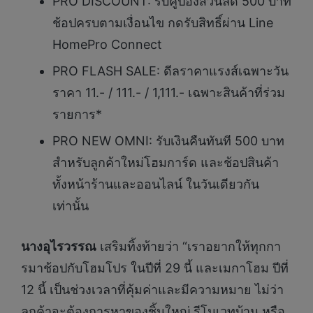
PRO DISCOUNT: รับคูปองส่วนลด 500 บาท
ช้อปครบตามเงื่อนไข กดรับสิทธิ์ผ่าน Line
HomePro Connect
PRO FLASH SALE: ดีลราคาแรงส์เฉพาะวัน
ราคา 11.- / 111.- / 1,111.- เฉพาะสินค้าที่ร่วม
รายการ*
PRO NEW OMNI: รับเงินคืนทันที 500 บาท
สำหรับลูกค้าใหม่โฮมการ์ด และช้อปสินค้า
ทั้งหน้าร้านและออนไลน์ ในวันเดียวกัน
เท่านั้น
นางอุไรวรรณ
เสริมทิ้งท้ายว่า “เราอยากให้ทุกกา
รมาช้อปกับโฮมโปร ในปีที่ 29 นี้ และเมกาโฮม ปีที่
12 นี้ เป็นช่วงเวลาที่คุ้มค่าและมีความหมาย ไม่ว่า
ลูกค้าจะต้องการหาของชิ้นใหญ่ รีโนเวทบ้าน หรือ