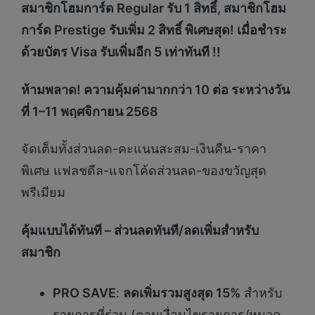
สมาชิกโฮมการ์ด
Regular รับ 1 สิทธิ์, สมาชิกโฮม
การ์ด Prestige รับเพิ่ม 2 สิทธิ์ พิเศษสุด! เมื่อชำระ
ด้วยบัตร Visa รับเพิ่มอีก 5 เท่าทันที !!
ห้ามพลาด
! ความคุ้มค่ามากกว่า 10 ต่อ ระหว่างวัน
ที่ 1–11 พฤศจิกายน 2568
จัดเต็มทั้งส่วนลด-คะแนนสะสม-เงินคืน-ราคา
พิเศษ แฟลชดีล-แจกโค้ดส่วนลด-ของขวัญสุด
พรีเมียม
คุ้มแบบได้ทันที – ส่วนลดทันที/ลดเพิ่มสำหรับ
สมาชิก
PRO SAVE
:
ลดเพิ่มรวมสูงสุด 15%
สำหรับ
รายการที่ร่วม (ตามเงื่อนไขรายการ/หมวด