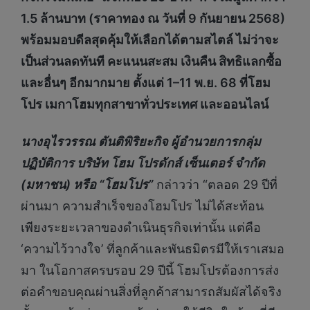
1.5 ล้านบาท (ราคาทอง ณ วันที่ 9 กันยายน 2568)
พร้อมมอบดีลสุดคุ้มให้เลือกได้ตามสไตล์ ไม่ว่าจะ
เป็นส่วนลดทันที คะแนนสะสม เงินคืน สิทธิแลกซื้อ
และอื่นๆ อีกมากมาย ตั้งแต่ 1–11 พ.ย. 68 ที่โฮม
โปร เมกาโฮมทุกสาขาทั่วประเทศ และออนไลน์
นางอุไรวรรณ ตันติพิริยะกิจ ผู้อำนวยการกลุ่ม
ปฏิบัติการ บริษัท โฮม โปรดักส์ เซ็นเตอร์ จำกัด
(มหาชน) หรือ
“โฮมโปร”
กล่าวว่า “ตลอด 29 ปีที่
ผ่านมา ความสำเร็จของโฮมโปร ไม่ได้สะท้อน
เพียงระยะเวลาของดำเนินธุรกิจเท่านั้น แต่คือ
‘ความไว้วางใจ’ ที่ลูกค้าและพันธมิตรมีให้เราเสมอ
มา ในโอกาสครบรอบ 29 ปีนี้ โฮมโปรต้องการส่ง
ต่อคำขอบคุณผ่านสิ่งที่ลูกค้าสามารถสัมผัสได้จริง