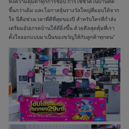
ทั้งความคุ้มค่าทุกการช้อป การใช้ชีวิตในบ้านที่ดี
ขึ้นกว่าเดิม และโอกาสลุ้นรางวัลใหญ่ที่มอบให้จาก
ใจ นี่คือช่วงเวลาที่ดีที่สุดของปี สำหรับใครที่กำลัง
เตรียมอัปเกรดบ้านให้ดียิ่งขึ้น ด้วยดีลสุดคุ้มที่เรา
ตั้งใจออกแบบมาเป็นของขวัญให้กับลูกค้าทุกคน”