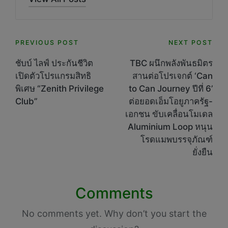
Post
PREVIOUS POST
NEXT POST
navigation
ชับบ์ ไลฟ์ ประกันชีวิต
TBC ผนึกพลังพันธมิตร
เปิดตัวโปรแกรมสิทธิ
สานต่อโปรเจกต์ ‘Can
พิเศษ “Zenith Privilege
to Can Journey ปีที่ 6’
Club”
ต่อยอดเอ็มโอยูภาครัฐ-
เอกชน ขับเคลื่อนโมเดล
Aluminium Loop หนุน
โรดแมพบรรจุภัณฑ์
ยั่งยืน
Comments
No comments yet. Why don’t you start the