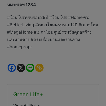
หมายเลข 1284
#โฮมโปรครบรอบ29ปี #โฮมโปร #HomePro
#BetterLiving #เมกาโฮมครบรอบ12ปี #เมกาโฮม
#MegaHome #เมกาโฮมศูนย์รวมวัสดุก่อสร้าง
และงานช่าง #ครบเรื่องบ้านและงานช่าง
#homepropr
Green Life+
View All Posts