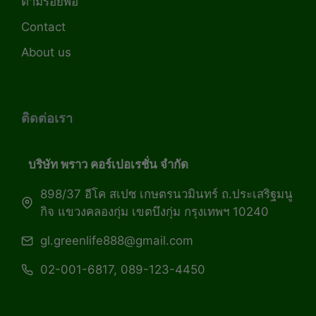
ตามรอยพ่อ
Contact
About us
ติดต่อเรา
บริษัท พราว คอร์เปอเรชั่น จำกัด
898/37 อีโค สเปซ เกษตรนวมินทร์ ถ.ประเสริฐมนู
กิจ แขวงคลองกุ่ม เขตบึงกุ่ม กรุงเทพฯ 10240
gl.greenlife888@gmail.com
02-001-6817, 089-123-4450