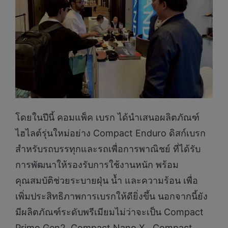
โดยในปีนี้ คอมแพ็ค เบรก ได้นำเสนอผลิตภัณฑ์
ไฮไลต์รุ่นใหม่อย่าง Compact Enduro ดิสก์เบรก
สำหรับรถบรรทุกและรถเพื่อการพาณิชย์ ที่ได้รับ
การพัฒนาให้รองรับการใช้งานหนัก พร้อม
คุณสมบัติช่วยระบายฝุ่น น้ำ และความร้อน เพื่อ
เพิ่มประสิทธิภาพการเบรกให้ดียิ่งขึ้น นอกจากนี้ยัง
มีผลิตภัณฑ์ระดับพรีเมียมไม่ว่าจะเป็น Compact
Primo Gen2, Compact Nano X, Compact