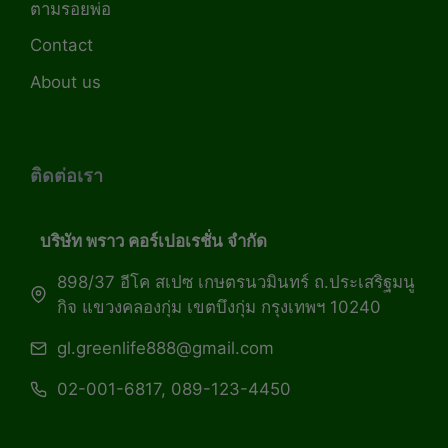
ตามรอยพ่อ
Contact
About us
ติดต่อเรา
บริษัท พราว คอร์เปอเรชั่น จำกัด
898/37 อีโค สเปซ เกษตรนวมินทร์ ถ.ประเสริฐมนู
กิจ แขวงคลองกุ่ม เขตบึงกุ่ม กรุงเทพฯ 10240
gl.greenlife888@gmail.com
02-001-6817, 089-123-4450