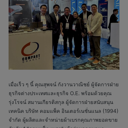
เมื่อเร็ว ๆ นี้ คุณสุพจน์ กังวานวาณิชย์ ผู้จัดการฝ่าย
ธุรกิจต่างประเทศและธุรกิจ O.E. พร้อมด้วยคุณ
รุ่งโรจน์ สมานเกียรติสกุล ผู้จัดการฝ่ายสนับสนุน
เทคนิค บริษัท คอมแพ็ค อินเตอร์เนชั่นแนล (1994)
จำกัด ผู้ผลิตและจำหน่ายผ้าเบรกคุณภาพยอดขาย