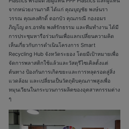
Plastics พร้อมด้วยผู้แทน PPP Plastics และผู้แทน
จากหน่วยงานภาคี ได้แก่ คุณบุญชัย พงษ์นรา
วรรณ คุณคงศักดิ์ ดอกบัว คุณภรณี กองอมร
ภิญโญ ดร.อรทัย พงศ์รักธรรม และทีมทำงาน ได้มี
การประชุมหารือร่วมกันเพื่อแลกเปลี่ยนความคิด
เห็นเกี่ยวกับการดำเนินโครงการ Smart
Recycling Hub จังหวัดระยอง โดยมีเป้าหมายเพื่อ
จัดการพลาสติกใช้แล้วและวัสดุรีไซเคิลตั้งแต่
ต้นทาง ป้องกันการเกิดขยะและการหลุดรอดสู่สิ่ง
แวดล้อม และเปลี่ยนเป็นวัตถุดิบคุณภาพสูงเพื่อ
หมุนเวียนในกระบวนการผลิตของอุตสาหกรรมต่าง
ๆ