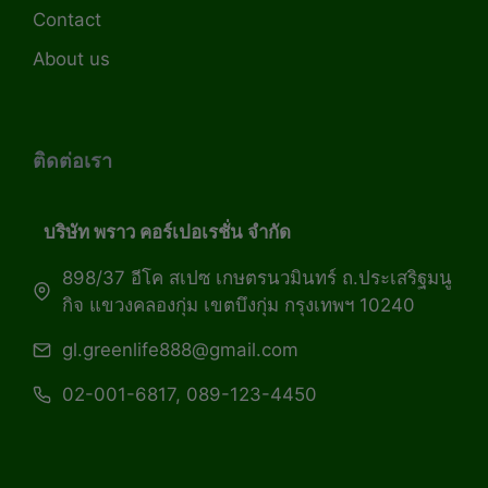
Contact
About us
ติดต่อเรา
บริษัท พราว คอร์เปอเรชั่น จำกัด
898/37 อีโค สเปซ เกษตรนวมินทร์ ถ.ประเสริฐมนู
กิจ แขวงคลองกุ่ม เขตบึงกุ่ม กรุงเทพฯ 10240
gl.greenlife888@gmail.com
02-001-6817, 089-123-4450