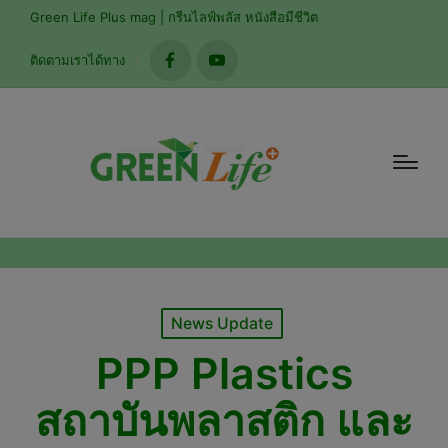
modal-check
Green Life Plus mag | กรีนไลฟ์พลัส หนังสือมีชีวิต
ติดตามเราได้ทาง
facebook
youtube
Posted
News Update
in
PPP Plastics
สถาบันพลาสติก และ