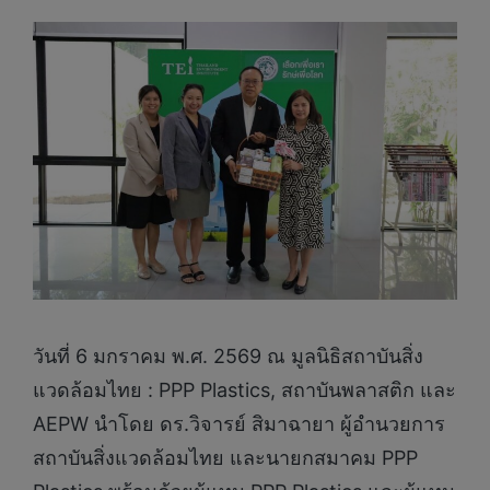
วันที่ 6 มกราคม พ.ศ. 2569 ณ มูลนิธิสถาบันสิ่ง
แวดล้อมไทย : PPP Plastics, สถาบันพลาสติก และ
AEPW นำโดย ดร.วิจารย์ สิมาฉายา ผู้อำนวยการ
สถาบันสิ่งแวดล้อมไทย และนายกสมาคม PPP