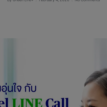
Posted
by