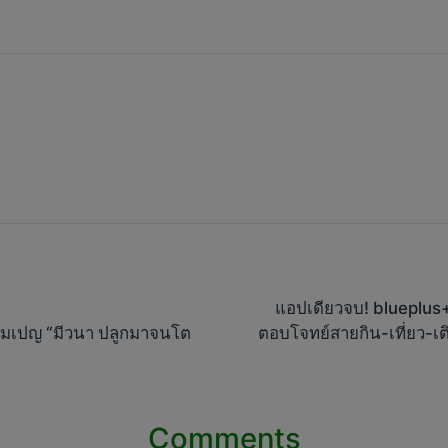
แอปเดียวจบ! blueplus+
คมเปญ “มีวนา ปลูกมาจนโต
ตอบโจทย์สายกิน-เที่ยว-เติ
Comments