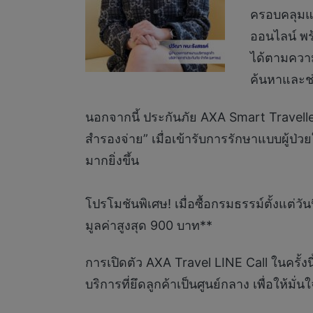
ครอบคลุมแล
ออนไลน์ พร้
ได้ตามความ
ค้นหาและช่
นอกจากนี้ ประกันภัย AXA Smart Travelle
สำรองจ่าย” เมื่อเข้ารับการรักษาแบบผู้ป่
มากยิ่งขึ้น
โปรโมชันพิเศษ! เมื่อซื้อกรมธรรม์ตั้งแต่ว
มูลค่าสูงสุด 900 บาท**
การเปิดตัว AXA Travel LINE Call ในครั
บริการที่ยึดลูกค้าเป็นศูนย์กลาง เพื่อให้ม