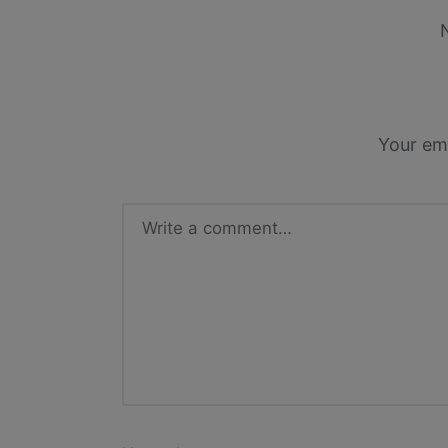
Your ema