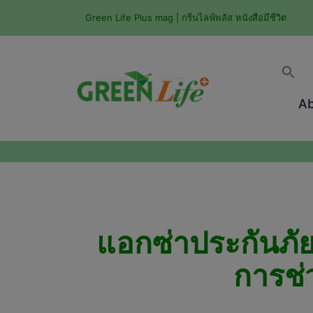
Green Life Plus mag | กรีนไลฟ์พลัส หนังสือมีชีวิต
Ab
แอกซ่าประกันภัย
การช่