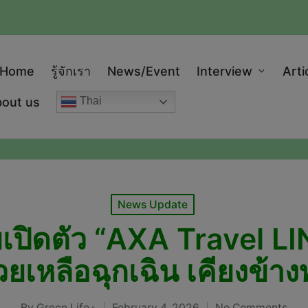
modal-check
Home
รู้จักเรา
News/Event
Interview
Arti
out us
Thai
Posted
News Update
in
เปิดตัว “AXA Travel LI
วยเหลือฉุกเฉิน เคียงข้าง
By
Green Life+
February 4, 2026
No Comments