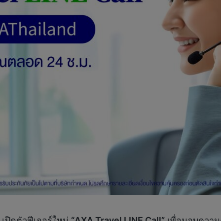
เปิดตัวฟีเจอร์ใหม่
“AXA Travel LINE Call”
เพื่อมอบความคว