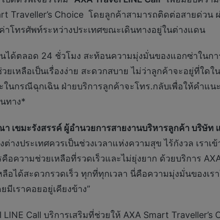
 Traveller’s Choice โดยลูกค้าสามารถติดต่อสายด่วน ผ่
องค่าโทรศัพท์ระหว่างประเทศขณะเดินทางอยู่ในต่างแดน
านได้ตลอด 24 ชั่วโมง สะท้อนความมุ่งมั่นของแอกซ่าในการด
วยเหลือเป็นเรื่องง่าย สะดวกสบาย ไม่ว่าลูกค้าจะอยู่ที่ใดใ
ละในกรณีฉุกเฉิน ฝ่ายบริการลูกค้าจะโทร.กลับเพื่อให้คำแ
ินทาง*
า เขมะรังสรรค์ ผู้อำนวยการสายงานบริหารลูกค้า บริษัท 
ต่างประเทศควรเป็นช่วงเวลาแห่งความสุข ไร้กังวล เราเข้าใจดี
คือความช่วยเหลือที่รวดเร็วและไม่ยุ่งยาก ด้วยบริการ AX
ลือได้สะดวกรวดเร็ว ทุกที่ทุกเวลา นี่คือความมุ่งมั่นขอ
ดยมีเราคอยอยู่เคียงข้าง”
 LINE Call บริการเสริมที่ช่วยให้ AXA Smart Traveller’s