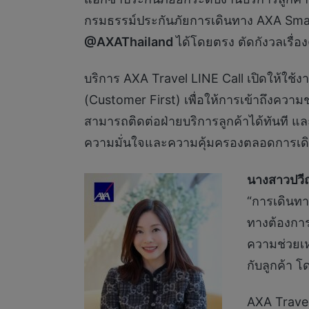
กรมธรรม์ประกันภัยการเดินทาง AXA Smart
@AXAThailand
ได้โดยตรง ตัดกังวลเรื่
บริการ AXA Travel LINE Call เปิดให้ใช้ง
(Customer First) เพื่อให้การเข้าถึงความช่
สามารถติดต่อฝ่ายบริการลูกค้าได้ทันที แ
ความมั่นใจและความคุ้มครองตลอดการเด
นางสาวปวีณ
“การเดินทาง
ทางต้องการ
ความช่วยเห
กับลูกค้า โ
AXA Travel