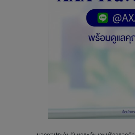
แอกซ่าประกันภัยยกระดับงานบริการลูกค้า 