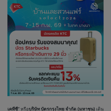
เคทีซี
”
หรือ
บริษัท บัตรกรุงไทย จำกัด (มหาชน)
เดิน