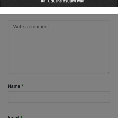
Required fields are marked
*
Name
*
Email
*