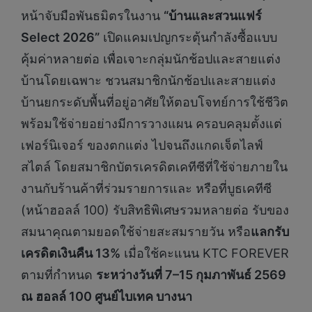
หน้าจับมือพันธมิตรในงาน
“บ้านและสวนแฟร์
Select 2026”
เปิดแคมเปญกระตุ้นกำลังซื้อแบบ
คุ้มค่าหลายต่อ เพื่อเจาะกลุ่มนักช้อปและสายแต่ง
บ้านโดยเฉพาะ ชวนสมาชิกนักช้อปและสายแต่ง
บ้านยกระดับพื้นที่อยู่อาศัยให้ตอบโจทย์การใช้ชีวิต
พร้อมใช้จ่ายอย่างมีการวางแผน ครอบคลุมตั้งแต่
เฟอร์นิเจอร์ ของตกแต่ง ไปจนถึงแกดเจ็ตไลฟ์
สไตล์ โดยสมาชิกบัตรเครดิตเคทีซีที่ใช้จ่ายภายใน
งานกับร้านค้าที่ร่วมรายการและ หรือที่บูธเคทีซี
(หน้าฮอลล์ 100) รับสิทธิพิเศษรวมหลายต่อ รับของ
สมนาคุณตามยอดใช้จ่ายสะสมรายวัน หรือ
แลกรับ
เครดิตเงินคืน
13%
เมื่อใช้คะแนน KTC FOREVER
ตามที่กำหนด
ระหว่างวันที่
7–15 กุมภาพันธ์ 2569
ณ ฮอลล์ 100 ศูนย์ไบเทค บางนา