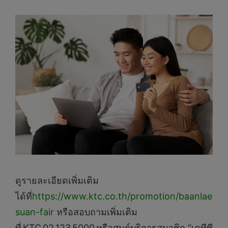
ดูรายละเอียดเพิ่มเติม
ได้ที่
https://www.ktc.co.th/promotion/baanlae
suan-fair
หรือสอบถามเพิ่มเติม
ที่ KTC 02 123 5000 หรือศูนย์บริการสมาชิก “เคทีซี