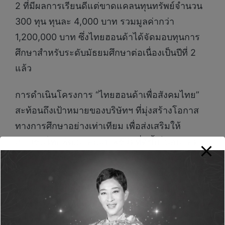
2 ที่มีผลการเรียนดีแต่ขาดแคลนทุนทรัพย์จำนวน
300 ทุน ทุนละ 4,000 บาท รวมมูลค่ากว่า
1,200,000 บาท ซึ่งไทยฮอนด้าได้จัดมอบทุนการ
ศึกษาสำหรับระดับมัธยมศึกษาต่อเนื่องเป็นปีที่ 2
แล้ว
การดำเนินโครงการ “ไทยฮอนด้าเพื่อสังคมไทย”
สะท้อนถึงเป้าหมายของบริษัทฯ ที่มุ่งสร้างโอกาส
ทางการศึกษาอย่างเท่าเทียม เพื่อส่งเสริมให้
เยาวชนไทยพัฒนาคุณภาพชีวิตที่ดีขึ้นในอนาคต
และเติบโตขึ้นไปเป็นกำลังสำคัญในการพัฒนา
ประเทศชาติอย่างยั่งยืนต่อไป ทั้งนี้ ไทยฮอนด้า เชื่อ
มั่นว่า “การศึกษา” คือรากฐานที่มั่นคงของการ
พัฒนาสังคม และจะยังคงเดินหน้าให้การสนับสนุน
เยาวชนไทยอย่างต่อเนื่อง