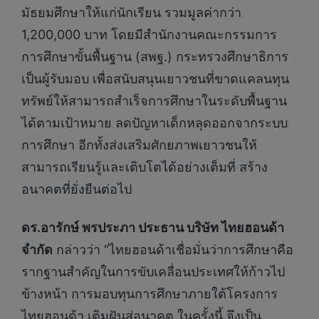
มัธยมศึกษาให้แก่นักเรียน รวมมูลค่ากว่า
1,200,000 บาท โดยมีสำนักงานคณะกรรมการ
การศึกษาขั้นพื้นฐาน (สพฐ.) กระทรวงศึกษาธิการ
เป็นผู้รับมอบ เพื่อสนับสนุนเยาวชนที่ขาดแคลนทุน
ทรัพย์ให้สามารถสำเร็จการศึกษาในระดับพื้นฐาน
ได้ตามเป้าหมาย ลดปัญหาเด็กหลุดออกจากระบบ
การศึกษา อีกทั้งส่งเสริมศักยภาพเยาวชนให้
สามารถเรียนรู้และเติบโตได้อย่างเต็มที่ สร้าง
อนาคตที่ยั่งยืนต่อไป
ดร.อารักษ์ พรประภา ประธาน บริษัท ไทยฮอนด้า
จำกัด
กล่าวว่า “ไทยฮอนด้าเชื่อมั่นว่าการศึกษาคือ
รากฐานสำคัญในการขับเคลื่อนประเทศให้ก้าวไป
ข้างหน้า การมอบทุนการศึกษาภายใต้โครงการ
ไทยฮอนด้า เติมฝันสู่อนาคต ในครั้งนี้ จึงเป็น