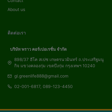
Contact
About us
ติดต่อเรา
บริษัท พราว คอร์เปอเรชั่น จำกัด
898/37 อีโค สเปซ เกษตรนวมินทร์ ถ.ประเสริฐมนู
กิจ แขวงคลองกุ่ม เขตบึงกุ่ม กรุงเทพฯ 10240
gl.greenlife888@gmail.com
02-001-6817, 089-123-4450