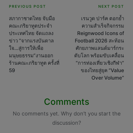
Post
PREVIOUS POST
NEXT POST
navigation
สภากาชาดไทย จับมือ
เรนวูด ปาร์ค ตอกย้ำ
คณะภริยาทูตประจำ
ความสำเร็จกิจกรรม
ประเทศไทย จัดแถลง
Reignwood Icons of
ข่าว “จากแรงบันดาล
Football 2026 สะท้อน
ใจ…สู่การให้เพื่อ
ศักยภาพแลนด์มาร์กระ
มนุษยธรรม”งานออก
ดับโลก พร้อมขับเคลื่อน
ร้านคณะภริยาทูต ครั้งที่
“การท่องเที่ยวเชิงกีฬา”
59
ของไทยสู่ยุค “Value
Over Volume”
Comments
No comments yet. Why don’t you start the
discussion?