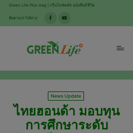
modal-check
Green Life Plus mag | กรีนไลฟ์พลัส หนังสือมีชีวิต
ติดตามเราได้ทาง
facebook
youtube
Posted
News Update
in
ไทยฮอนด้า มอบทุน
การศึกษาระดับ