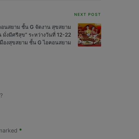
NEXT POST
อนสยาม ชั้น G จัดงาน สุขสยาม
มั่งมีศรีสุข” ระหว่างวันที่ 12-22
เมืองสุขสยาม ชั้น G ไอคอนสยาม
?
 marked
*