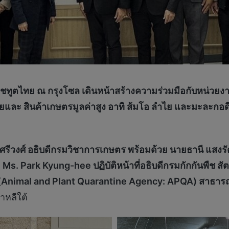
ชทูตไทย ณ กรุงโซล เดินหน้าสร้างความร่วมมือกับหน่วย
ทยและ สินค้าเกษตรมูลค่าสูง อาทิ ส้มโอ ลำไย และมะละก
นทรศรีวงศ์ อธิบดีกรมวิชาการเกษตร พร้อมด้วย นายธานี แสง
บ
Ms. Park Kyung-hee ปฏิบัติหน้าที่อธิบดีกรมกักกันพืช ส
ร (Animal and Plant Quarantine Agency: APQA) สาธารณ
าหลีใต้