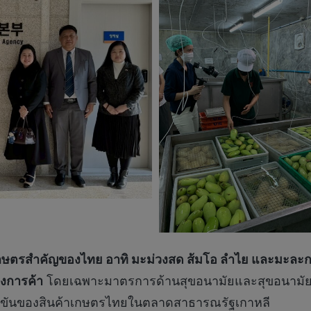
าเกษตรสำคัญของไทย อาทิ มะม่วงสด ส้มโอ ลำไย และมะละกอ
งการค้า
โดยเฉพาะมาตรการด้านสุขอนามัยและสุขอนามัยพ
ข่งขันของสินค้าเกษตรไทยในตลาดสาธารณรัฐเกาหลี