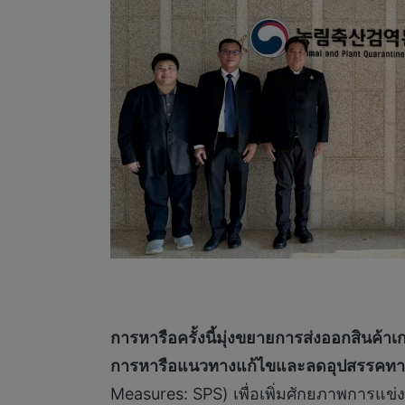
การหารือครั้งนี้มุ่งขยายการส่งออกสินค้
การหารือแนวทางแก้ไขและลดอุปสรรคทา
Measures: SPS) เพื่อเพิ่มศักยภาพการแ