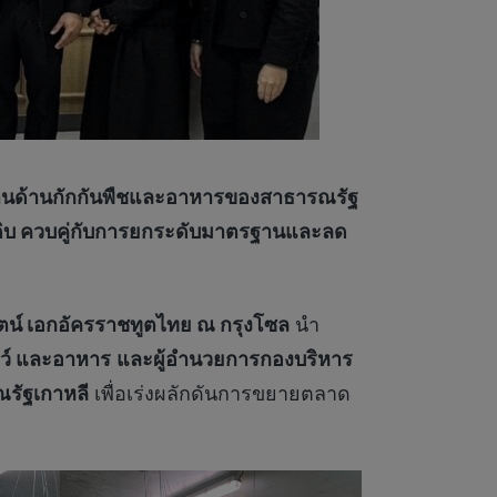
งานด้านกักกันพืชและอาหารของสาธารณรัฐ
อดิบ ควบคู่กับการยกระดับมาตรฐานและลด
รัตน์ เอกอัครราชทูตไทย ณ กรุงโซล
นำ
ัตว์ และอาหาร
และผู้อำนวยการกองบริหาร
รัฐเกาหลี
เพื่อเร่งผลักดันการขยายตลาด