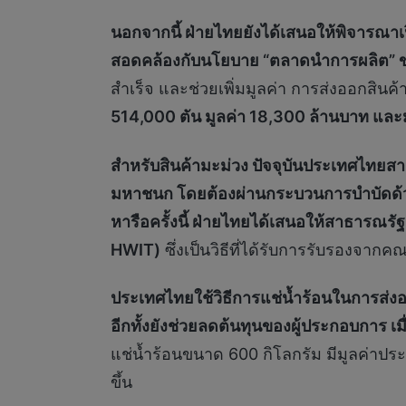
นอกจากนี้ ฝ่ายไทยยังได้เสนอให้พิจารณาเป
สอดคล้องกับนโยบาย “ตลาดนำการผลิต”
สำเร็จ และช่วยเพิ่มมูลค่า การส่งออกสินค
514,000 ตัน มูลค่า 18,300 ล้านบาท แล
สำหรับสินค้ามะม่วง ปัจจุบันประเทศไทยสา
มหาชนก โดยต้องผ่านกระบวนการบำบัดด้ว
หารือครั้งนี้ ฝ่ายไทยได้เสนอให้สาธารณร
HWIT)
ซึ่งเป็นวิธีที่ได้รับการรับรองจา
ประเทศไทยใช้วิธีการแช่น้ำร้อนในการส่
อีกทั้งยังช่วยลดต้นทุนของผู้ประกอบการ เม
แช่น้ำร้อนขนาด 600 กิโลกรัม มีมูลค่า
ขึ้น