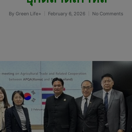
By
Green Life+
February 6, 2026
No Comments
Posted
by