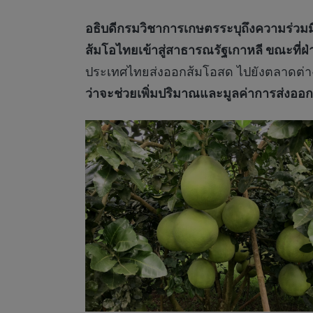
อธิบดีกรมวิชาการเกษตรระบุถึงความร่วม
ส้มโอไทยเข้าสู่สาธารณรัฐเกาหลี ขณะที่ฝ
ประเทศไทยส่งออกส้มโอสด ไปยังตลาดต่าง
ว่าจะช่วยเพิ่มปริมาณและมูลค่าการส่งออ