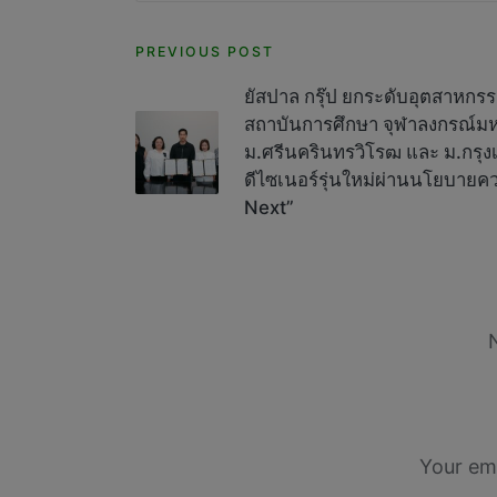
Post
PREVIOUS POST
navigation
ยัสปาล กรุ๊ป ยกระดับอุตสาหกรร
สถาบันการศึกษา จุฬาลงกรณ์มหา
ม.ศรีนครินทรวิโรฒ และ ม.กรุง
ดีไซเนอร์รุ่นใหม่ผ่านนโยบายคว
Next”
Your ema