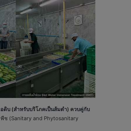
ดิบ (สำหรับบริโภคเป็นส้มตำ) ควบคู่กับ
ืช (Sanitary and Phytosanitary