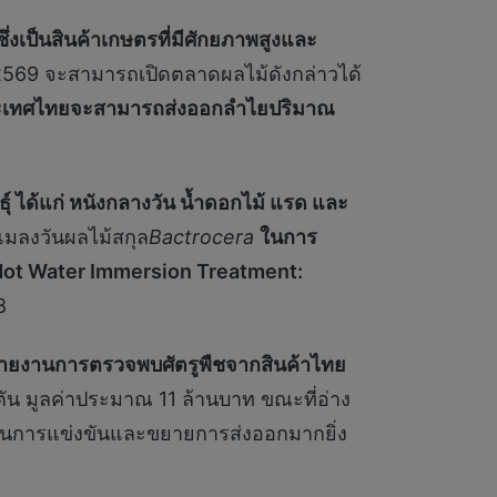
่งเป็นสินค้าเกษตรที่มีศักยภาพสูงและ
2569 จะสามารถเปิดตลาดผลไม้ดังกล่าวได้
ะเทศไทยจะสามารถส่งออกลำไยปริมาณ
 ได้แก่ หนังกลางวัน น้ำดอกไม้ แรด และ
แมลงวันผลไม้สกุล
Bactrocera
ในการ
Hot Water Immersion Treatment:
8
บรายงานการตรวจพบศัตรูพืชจากสินค้าไทย
ตัน มูลค่าประมาณ 11 ล้านบาท ขณะที่อ่าง
พในการแข่งขันและขยายการส่งออกมากยิ่ง