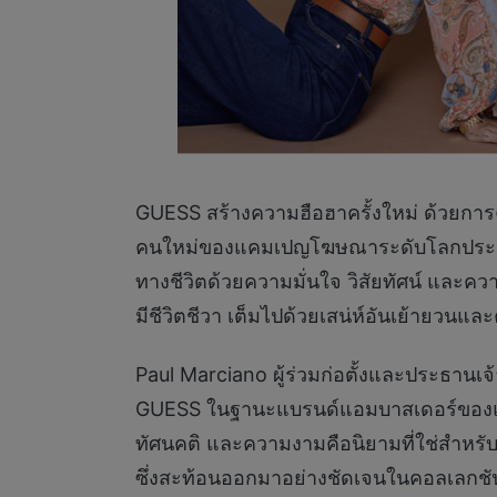
GUESS สร้างความฮือฮาครั้งใหม่ ด้วยการ
คนใหม่ของแคมเปญโฆษณาระดับโลกประจำซี
ทางชีวิตด้วยความมั่นใจ วิสัยทัศน์ และความ
มีชีวิตชีวา เต็มไปด้วยเสน่ห์อันเย้ายวนแ
Paul Marciano ผู้ร่วมก่อตั้งและประธานเจ้า
GUESS ในฐานะแบรนด์แอมบาสเดอร์ของแคมเปญ
ทัศนคติ และความงามคือนิยามที่ใช่สำหรั
ซึ่งสะท้อนออกมาอย่างชัดเจนในคอลเลกชั