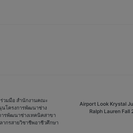
มร่วมมือ สำนักงานคณะ
Airport Look Krystal J
นุนโครงการพัฒนาช่าง
Ralph Lauren Fall 
งการพัฒนาช่างเทคนิคสาขา
คลากรสายวิชาชีพอาชีวศึกษา