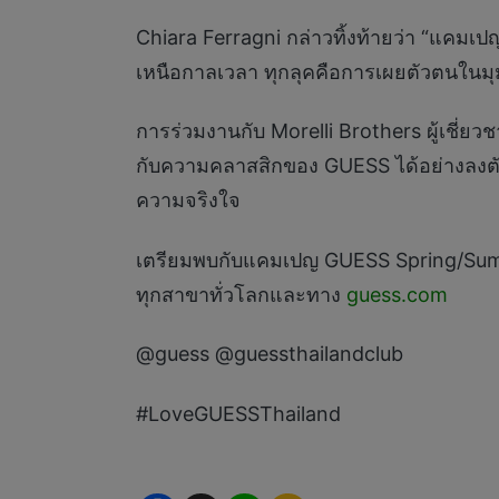
Chiara Ferragni กล่าวทิ้งท้ายว่า “แคมเป
เหนือกาลเวลา ทุกลุคคือการเผยตัวตนในม
การร่วมงานกับ Morelli Brothers ผู้เชี่
กับความคลาสสิกของ GUESS ได้อย่างลงตัว
ความจริงใจ
เตรียมพบกับแคมเปญ GUESS Spring/Summe
ทุกสาขาทั่วโลกและทาง
guess.com
@guess @guessthailandclub
#LoveGUESSThailand