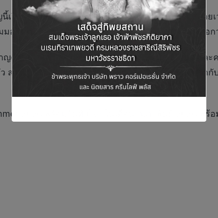
ญนี้เปิดโอกาสให้ฉันได้สนุกกับการเป็นตัวเองในหลากหลายเ
ุมมองใหม่ เพราะหัวใจของแฟชั่นคืออิสระในการแสดงออกว
ยวชาญด้านการเล่าเรื่องผ่านภาพ ได้ดึงเอาเสน่ห์ พลังงาน 
 สร้างสรรค์แคมเปญที่เชื่อมโยงมรดกอันทรงคุณค่าเข้ากับ
r 2026 พร้อมกันทั่วโลกในเดือนกุมภาพันธ์ 2026 พร้อมส