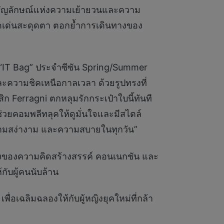
สัญลักษณ์แห่งความเย้ายวนและความ
่โดดเด่นสะดุดตา ตอกย้ำการเดินทางของ
 “IT Bag” ประจำซีซัน Spring/Summer
ความชิคเหนือกาลเวลา ด้วยรูปทรงที่
 Ferragni ตกหลุมรักกระเป๋าใบนี้ทันที
่วยคอมพลีทลุคให้ดูมั่นใจและมีสไตล์
 ความสง่างาม และความสบายในทุกวัน”
พลังของความคิดสร้างสรรค์ คอนเนกชัน และ
กับผู้คนนับล้าน
่อเฉลิมฉลองให้กับผู้หญิงยุคใหม่ที่กล้า