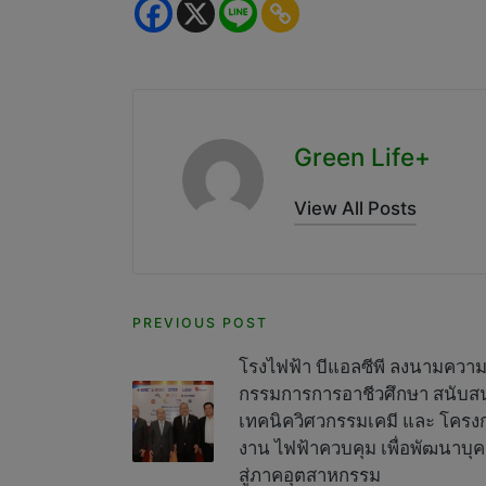
Green Life+
View All Posts
Post
PREVIOUS POST
navigation
โรงไฟฟ้า บีแอลซีพี ลงนามควา
กรรมการการอาชีวศึกษา สนับส
เทคนิควิศวกรรมเคมี และ โคร
งาน ไฟฟ้าควบคุม เพื่อพัฒนาบุ
สู่ภาคอุตสาหกรรม