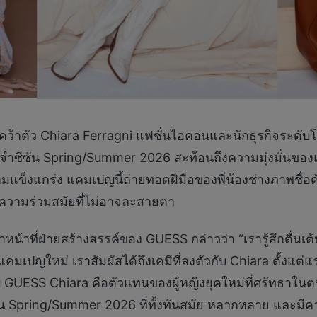
คว้าตัว Chiara Ferragni แฟชั่นไอคอนและนักธุรกิจระดับโ
ซัน Spring/Summer 2026 สะท้อนถึงความมุ่งมั่นของแบ
แข็งแกร่ง แคมเปญนี้ถ่ายทอดฝีมือของพี่น้องช่างภาพชื่อดัง M
ละความร่วมสมัยที่ไม่อาจละสายตา
หน้าที่ฝ่ายสร้างสรรค์ของ GUESS กล่าวว่า “เรารู้สึกตื่นเต้
ใหม่ เราสัมผัสได้ถึงเคมีที่ลงตัวกับ Chiara ตั้งแต่แร
บ GUESS Chiara คือตัวแทนของผู้หญิงยุคใหม่ที่ศรัทธาในต
น Spring/Summer 2026 ที่ทั้งทันสมัย หลากหลาย และมีค