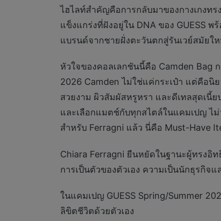
ไฮไลท์สำคัญคือการกลับมาของกางเกงทรง
แข็งแกร่งที่ฝังอยู่ใน DNA ของ GUESS พร้
แบรนด์จากชายฝั่งตะวันตกสู่รันเวย์สมัยให
หัวใจของคอลเลกชันนี้คือ Camden Bag กร
2026 Camden ไม่ใช่แค่กระเป๋า แต่คือน
สวยงาม ผิวสัมผัสหรูหรา และดีเทลสุดเนี้
และเลือกแมตช์กับทุกสไตล์ในแคมเปญ ไม่ว่
สำหรับ Ferragni แล้ว นี่คือ Must-Have 
Chiara Ferragni ยืนหยัดในฐานะผู้ทรงอิท
การเป็นตัวของตัวเอง ความเป็นนักธุรกิจแล
ในแคมเปญ GUESS Spring/Summer 2026 นี้ F
ลิขิตชีวิตด้วยตัวเอง