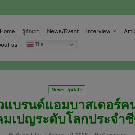
modal-check
Home
รู้จักเรา
News/Event
Interview
Arti
out us
Thai
Posted
News Update
in
ัวแบรนด์แอมบาสเดอร์ค
มเปญระดับโลกประจำซี
By
Green Life+
February 9, 2026
No Comments