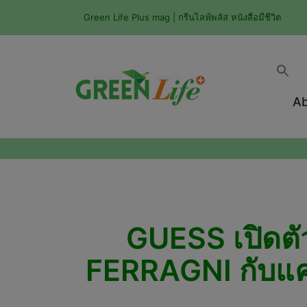
Green Life Plus mag | กรีนไลฟ์พลัส หนังสือมีชีวิต
Ab
GUESS เปิดต
FERRAGNI กับแค