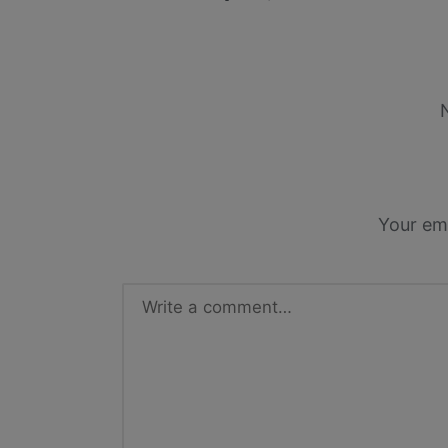
Your ema