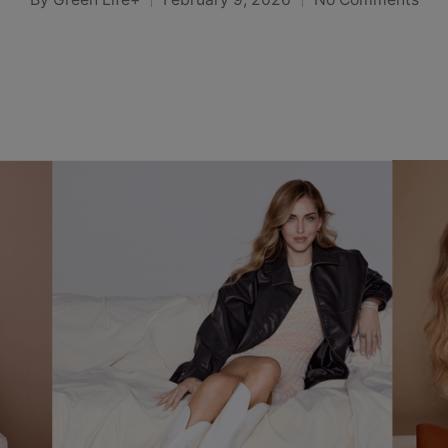
Posted
by