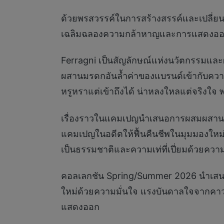
ด้วยพรสวรรค์ในการสร้างสรรค์และเปลี่ยน
เฉลิมฉลองความกล้าหาญและการแสดงออกถ
Ferragni เป็นสัญลักษณ์แห่งนวัตกรรมและผ
ผสานมรดกอันล้ำค่าของแบรนด์เข้ากับความ
หรูหราแต่เข้าถึงได้ น่าหลงใหลแต่จริงใจ
เรื่องราวในแคมเปญนำเสนอการผสมผสานอย
แคมเปญในอดีตให้ฟื้นคืนชีพในมุมมองใหม่ ผ
เป็นธรรมชาติและความเท่ที่เปี่ยมด้วยควา
คอลเลกชัน Spring/Summer 2026 นำเสนอ
ใหม่ด้วยความมั่นใจ แรงบันดาลใจจากคาวบอ
แสดงออก