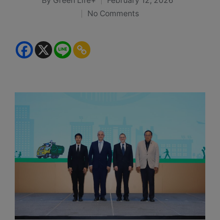
By
Green Life+
February 12, 2026
Posted
No Comments
by