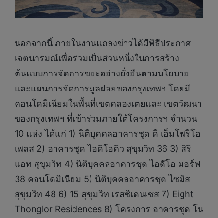
นอกจากนี้ ภายในงานแถลงข่าวได้มีพิธีประกาศ
เจตนารมณ์เพื่อร่วมเป็นส่วนหนึ่งในการสร้าง
ต้นแบบการจัดการขยะอย่างยั่งยืนตามนโยบาย
และแผนการจัดการมูลฝอยของกรุงเทพฯ โดยมี
คอนโดมิเนียมในพื้นที่เขตคลองเตยและ เขตวัฒนา
ของกรุงเทพฯ ที่เข้าร่วมภายใต้โครงการฯ จำนวน
10 แห่ง ได้แก่ 1) นิติบุคคลอาคารชุด ดิ เอ็มโพริโอ
เพลส 2) อาคารชุด ไอดิโอคิว สุขุมวิท 36 3) สิริ
แอท สุขุมวิท 4) นิติบุคคลอาคารชุด ไอดีโอ มอร์ฟ
38 คอนโดมิเนียม 5) นิติบุคคลอาคารชุด ไซมิส
สุขุมวิท 48 6) 15 สุขุมวิท เรสซิเดนเซส 7) Eight
Thonglor Residences 8) โครงการ อาคารชุด โน