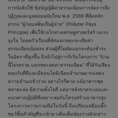
การบังคับใช้ ข้อบัญญัติค่าธรรมเนียมการจัดการสิ่ง
ปฏิกูลและมูลฝอยฉบับใหม่ พ.ศ. 2568 ที่ยึดหลัก
สากล “ผู้ก่อมลพิษเป็นผู้จ่าย” (Polluter Pays
Principle) เพื่อใช้กลไกทางเศรษฐศาสตร์สร้างแรง
จูงใจ โดยครัวเรือนที่คัดแยกขยะจะเสียค่า
ธรรมเนียมน้อยลง ส่วนผู้ที่ไม่คัดแยกจะต้องชำระ
ในอัตราที่สูงขึ้น จึงนำไปสู่การริเริ่มโครงการ “บ้าน
นี้ไม่เทรวม แยกขยะลดค่าธรรมเนียม” ที่ได้รับเสียง
ตอบรับที่ดีและมีคอนโดมิเนียมจำนวนมากแสดง
ความจำนงเข้าร่วม อย่างไรก็ตาม แม้อาคารชุด
หลายแห่ง มีความตั้งใจดี แต่อาจยังขาดระบบและ
แนวทางปฏิบัติที่เหมาะสมกับโครงสร้างอาคารสูง
โครงการความร่วมมือในวันนี้ จึงเปรียบเสมือนจิ๊ก
ซอว์ชิ้นสำคัญที่จะเข้ามาเติมเต็มช่องว่างดังกล่าว