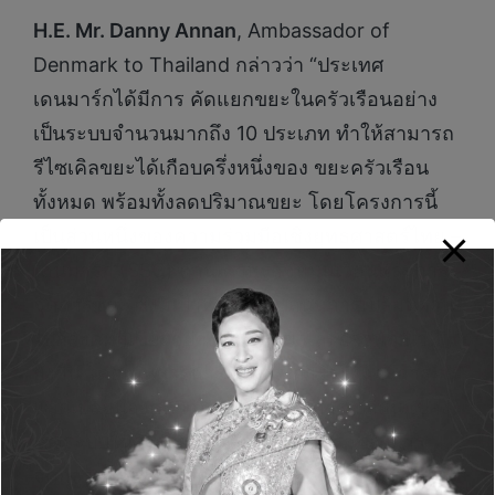
H.E. Mr. Danny Annan
, Ambassador of
Denmark to Thailand กล่าวว่า “ประเทศ
เดนมาร์กได้มีการ คัดแยกขยะในครัวเรือนอย่าง
เป็นระบบจำนวนมากถึง 10 ประเภท ทำให้สามารถ
รีไซเคิลขยะได้เกือบครึ่งหนึ่งของ ขยะครัวเรือน
ทั้งหมด พร้อมทั้งลดปริมาณขยะ โดยโครงการนี้
เป็นส่วนหนึ่งของความร่วมมือเชิงยุทธศาสตร์ไทย –
เดนมาร์ก (SSC) ด้านเศรษฐกิจหมุนเวียนและการ
จัดการขยะ ซึ่งมีเป้าหมายสนับสนุนการเปลี่ยนผ่าน
ไปสู่สังคมสีเขียวอย่างเป็นธรรม และการพัฒนาที่
ยั่งยืน โดยเน้นการนำร่องโครงการจริงและการ
แลกเปลี่ยนองค์ความรู้เพื่อนำไปสู่การเปลี่ยนแปลง
เชิงระบบในระยะยาว โดยความสำเร็จของการ
จัดการขยะอย่างยั่งยืนต้องอาศัยความร่วมมือจาก