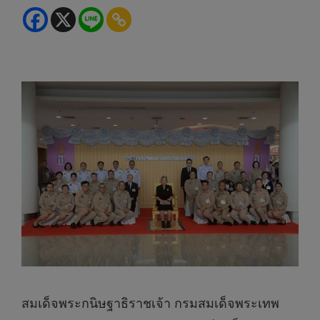
สมเด็จพระกนิษฐาธิราชเจ้า กรมสมเด็จพระเทพ