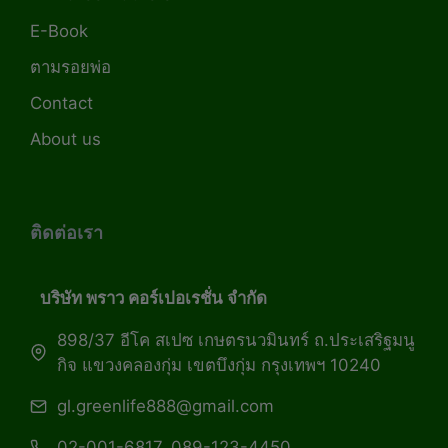
E-Book
ตามรอยพ่อ
Contact
About us
ติดต่อเรา
บริษัท พราว คอร์เปอเรชั่น จำกัด
898/37 อีโค สเปซ เกษตรนวมินทร์ ถ.ประเสริฐมนู
กิจ แขวงคลองกุ่ม เขตบึงกุ่ม กรุงเทพฯ 10240
gl.greenlife888@gmail.com
02-001-6817, 089-123-4450