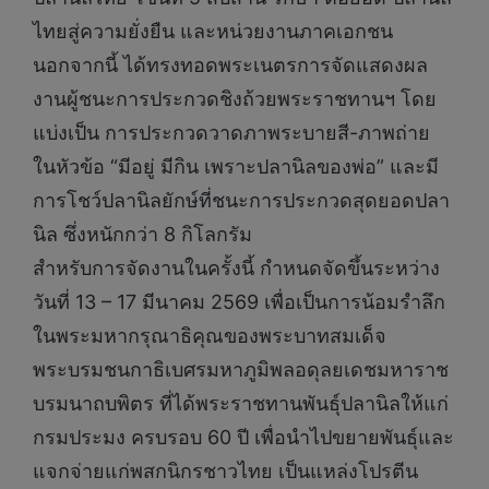
ไทยสู่ความยั่งยืน และหน่วยงานภาคเอกชน
นอกจากนี้ ได้ทรงทอดพระเนตรการจัดแสดงผล
งานผู้ชนะการประกวดชิงถ้วยพระราชทานฯ โดย
แบ่งเป็น การประกวดวาดภาพระบายสี-ภาพถ่าย
ในหัวข้อ “มีอยู่ มีกิน เพราะปลานิลของพ่อ” และมี
การโชว์ปลานิลยักษ์ที่ชนะการประกวดสุดยอดปลา
นิล ซึ่งหนักกว่า 8 กิโลกรัม
สำหรับการจัดงานในครั้งนี้ กำหนดจัดขึ้นระหว่าง
วันที่ 13 – 17 มีนาคม 2569 เพื่อเป็นการน้อมรำลึก
ในพระมหากรุณาธิคุณของพระบาทสมเด็จ
พระบรมชนกาธิเบศรมหาภูมิพลอดุลยเดชมหาราช
บรมนาถบพิตร ที่ได้พระราชทานพันธุ์ปลานิลให้แก่
กรมประมง ครบรอบ 60 ปี เพื่อนำไปขยายพันธุ์และ
แจกจ่ายแก่พสกนิกรชาวไทย เป็นแหล่งโปรตีน