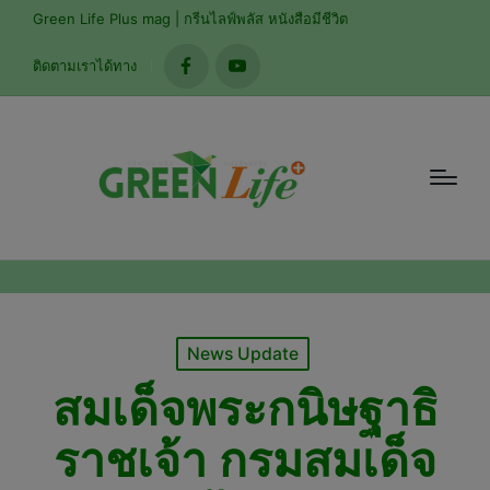
modal-check
Green Life Plus mag | กรีนไลฟ์พลัส หนังสือมีชีวิต
ติดตามเราได้ทาง
facebook
youtube
Posted
News Update
in
สมเด็จพระกนิษฐาธิ
ราชเจ้า กรมสมเด็จ