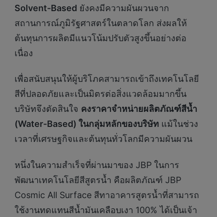
Solvent-Based
ยังคงมีความผันผวนจาก
สถานการณ์ภูมิรัฐศาสตร์ในตลาดโลก ส่งผลให้
ต้นทุนการผลิตมีแนวโน้มปรับตัวสูงขึ้นอย่างต่อ
เนื่อง
เพื่อสนับสนุนให้ผู้บริโภคสามารถเข้าถึงเทคโนโลยี
สีที่ปลอดภัยและเป็นมิตรต่อสิ่งแวดล้อมมากขึ้น
บริษัทจึงตัดสินใจ
คงราคาจำหน่ายผลิตภัณฑ์สีน้ำ
(
Water-Based) ในกลุ่มหลักของบริษัท
แม้ในช่วง
เวลาที่เศรษฐกิจและต้นทุนทั่วโลกมีความผันผวน
หนึ่งในความสำเร็จที่ผ่านมาของ JBP ในการ
พัฒนาเทคโนโลยีสีสูตรน้ำ คือผลิตภัณฑ์ JBP
Cosmic All Surface สีทาอาคารสูตรน้ำที่สามารถ
ใช้งานทดแทนสีน้ำมันเคลือบเงา 100% ได้เป็นเจ้า