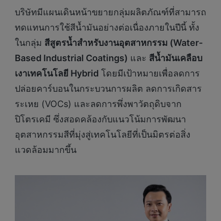
บริษัทมีแผนเดินหน้าขยายกลุ่มผลิตภัณฑ์ที่สามารถ
ทดแทนการใช้สีน้ำมันอย่างต่อเนื่องภายในปีนี้ ทั้ง
ในกลุ่ม
สีสูตรน้ำสำหรับงานอุตสาหกรรม (
Water-
Based Industrial Coatings)
และ
สีน้ำมันเคลือบ
เงาเทคโนโลยี
Hybrid
โดยมีเป้าหมายเพื่อลดการ
ปล่อยคาร์บอนในกระบวนการผลิต ลดการเกิดสาร
ระเหย (VOCs) และลดการพึ่งพาวัตถุดิบจาก
ปิโตรเคมี ซึ่งสอดคล้องกับแนวโน้มการพัฒนา
อุตสาหกรรมสีที่มุ่งสู่เทคโนโลยีที่เป็นมิตรต่อสิ่ง
แวดล้อมมากขึ้น