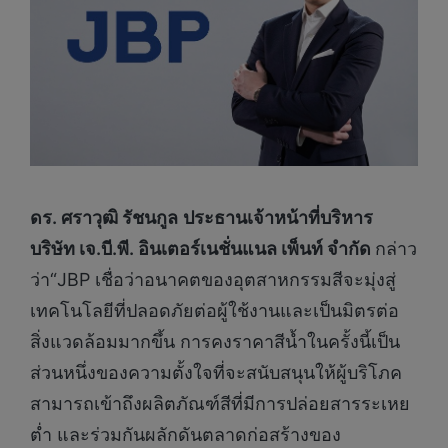
ดร. ศราวุฒิ รัชนกูล
ประธานเจ้าหน้าที่บริหาร
บริษัท เจ.บี.พี. อินเตอร์เนชั่นแนล เพ็นท์ จำกัด
กล่าว
ว่า“JBP เชื่อว่าอนาคตของอุตสาหกรรมสีจะมุ่งสู่
เทคโนโลยีที่ปลอดภัยต่อผู้ใช้งานและเป็นมิตรต่อ
สิ่งแวดล้อมมากขึ้น การคงราคาสีน้ำในครั้งนี้เป็น
ส่วนหนึ่งของความตั้งใจที่จะสนับสนุนให้ผู้บริโภค
สามารถเข้าถึงผลิตภัณฑ์สีที่มีการปล่อยสารระเหย
ต่ำ และร่วมกันผลักดันตลาดก่อสร้างของ