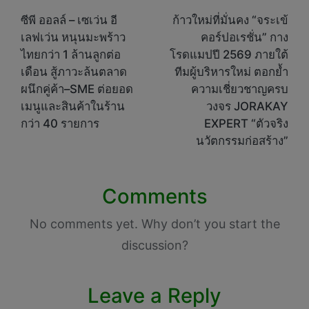
navigation
ซีพี ออลล์ – เซเว่น อี
ก้าวใหม่ที่มั่นคง “จระเข้
เลฟเว่น หนุนมะพร้าว
คอร์ปอเรชั่น” กาง
ไทยกว่า 1 ล้านลูกต่อ
โรดแมปปี 2569 ภายใต้
เดือน สู้ภาวะล้นตลาด
ทีมผู้บริหารใหม่ ตอกย้ำ
ผนึกคู่ค้า–SME ต่อยอด
ความเชี่ยวชาญครบ
เมนูและสินค้าในร้าน
วงจร JORAKAY
กว่า 40 รายการ
EXPERT “ตัวจริง
นวัตกรรมก่อสร้าง”
Comments
No comments yet. Why don’t you start the
discussion?
Leave a Reply