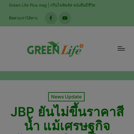
modal-check
Green Life Plus mag | กรีนไลฟ์พลัส หนังสือมีชีวิต
ติดตามเราได้ทาง
facebook
youtube
Posted
News Update
in
JBP ยันไม่ขึ้นราคาสี
น้ำ แม้เศรษฐกิจ