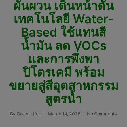
ผันผวน เดินหน้าดัน
เทคโนโลยี Water-
Based ใช้แทนสี
น้ำมัน ลด VOCs
และการพึ่งพา
ปิโตรเคมี พร้อม
ขยายสู่สีอุตสาหกรรม
สูตรน้ำ
By
Green Life+
March 14, 2026
No Comments
Posted
by