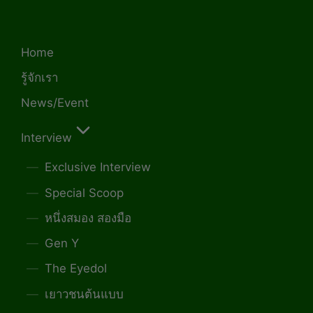
Home
รู้จักเรา
News/Event
Interview
Exclusive Interview
Special Scoop
หนึ่งสมอง สองมือ
Gen Y
The Eyedol
เยาวชนต้นแบบ