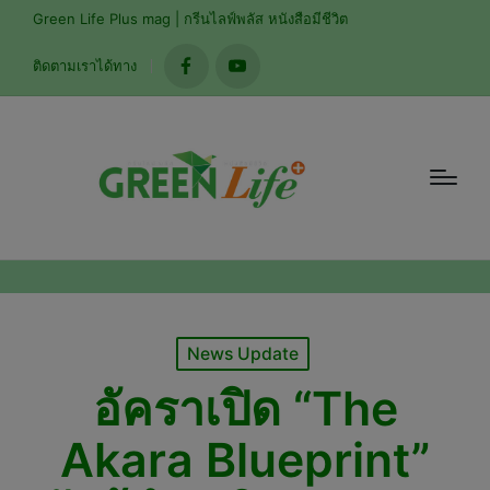
modal-check
Green Life Plus mag | กรีนไลฟ์พลัส หนังสือมีชีวิต
ติดตามเราได้ทาง
facebook
youtube
Posted
News Update
in
อัคราเปิด “The
Akara Blueprint”