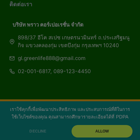
ติดต่อเรา
บริษัท พราว คอร์เปอเรชั่น จำกัด
898/37 อีโค สเปซ เกษตรนวมินทร์ ถ.ประเสริฐมนู
กิจ แขวงคลองกุ่ม เขตบึงกุ่ม กรุงเทพฯ 10240
gl.greenlife888@gmail.com
02-001-6817, 089-123-4450
เราใช้คุกกี้เพื่อพัฒนาประสิทธิภาพ และประสบการณ์ที่ดีในการ
Copyright 2026 — Green Life Plus mag | กรีน
ใช้เว็บไซต์ของคุณ คุณสามารถศึกษารายละเอียดได้ที่
PDPA
ไลฟ์พลัส หนังสือมีชีวิต
DECLINE
ALLOW
facebook
youtube