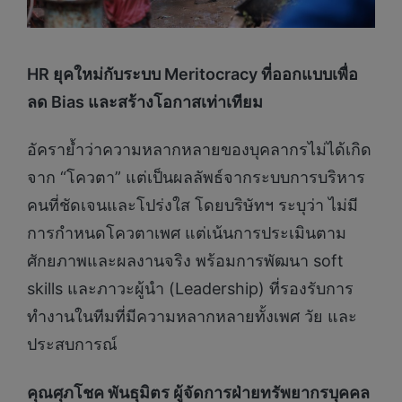
HR ยุคใหม่กับระบบ Meritocracy ที่ออกแบบเพื่อ
ลด Bias และสร้างโอกาสเท่าเทียม
อัคราย้ำว่าความหลากหลายของบุคลากรไม่ได้เกิด
จาก “โควตา” แต่เป็นผลลัพธ์จากระบบการบริหาร
คนที่ชัดเจนและโปร่งใส โดยบริษัทฯ ระบุว่า ไม่มี
การกำหนดโควตาเพศ แต่เน้นการประเมินตาม
ศักยภาพและผลงานจริง พร้อมการพัฒนา soft
skills และภาวะผู้นำ (Leadership) ที่รองรับการ
ทำงานในทีมที่มีความหลากหลายทั้งเพศ วัย และ
ประสบการณ์
คุณศุภโชค พันธุมิตร ผู้จัดการฝ่ายทรัพยากรบุคคล