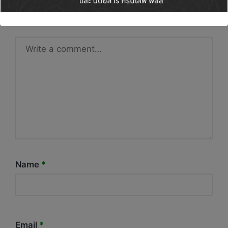
Required fields are marked
*
Name
*
Email
*