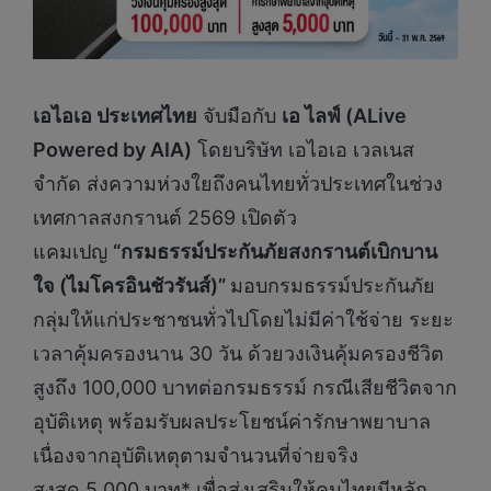
เอไอเอ ประเทศไทย
จับมือกับ
เอ ไลฟ์ (
ALive
Powered by AIA)
โดยบริษัท เอไอเอ เวลเนส
จำกัด ส่งความห่วงใยถึงคนไทยทั่วประเทศในช่วง
เทศกาลสงกรานต์ 2569 เปิดตัว
แคมเปญ
“
กรมธรรม์ประกันภัยสงกรานต์เบิกบาน
ใจ (ไมโครอินชัวรันส์)
”
มอบกรมธรรม์ประกันภัย
กลุ่มให้แก่ประชาชนทั่วไปโดยไม่มีค่าใช้จ่าย ระยะ
เวลาคุ้มครองนาน 30 วัน ด้วยวงเงินคุ้มครองชีวิต
สูงถึง 100,000 บาทต่อกรมธรรม์ กรณีเสียชีวิตจาก
อุบัติเหตุ พร้อมรับผลประโยชน์ค่ารักษาพยาบาล
เนื่องจากอุบัติเหตุตามจำนวนที่จ่ายจริง
สูงสุด 5,000 บาท* เพื่อส่งเสริมให้คนไทยมีหลัก