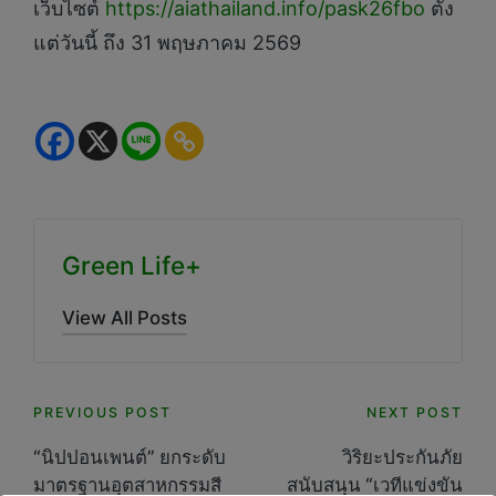
เว็บไซต์
https://aiathailand.info/pask26fbo
ตั้ง
แต่วันนี้ ถึง 31 พฤษภาคม 2569
Green Life+
View All Posts
Post
PREVIOUS POST
NEXT POST
navigation
“นิปปอนเพนต์” ยกระดับ
วิริยะประกันภัย
มาตรฐานอุตสาหกรรมสี
สนับสนุน “เวทีแข่งขัน