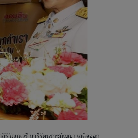
าสิริวัณณวรี นารีรัตนราชกัญญา เสด็จออก