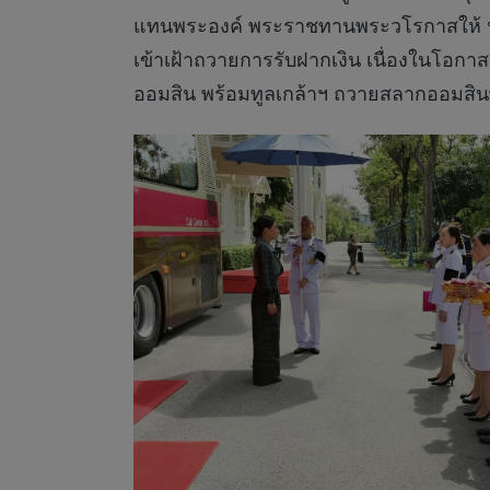
แทนพระองค์ พระราชทานพระวโรกาสให้ นา
เข้าเฝ้าถวายการรับฝากเงิน เนื่องในโ
ออมสิน พร้อมทูลเกล้าฯ ถวายสลากออมสินพ