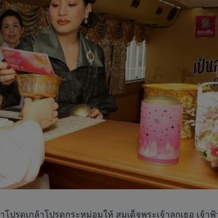
าโปรดเกล้าโปรดกระหม่อมให้ สมเด็จพระเจ้าลูกเธอ เจ้าฟ้