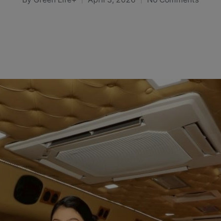
Posted
by