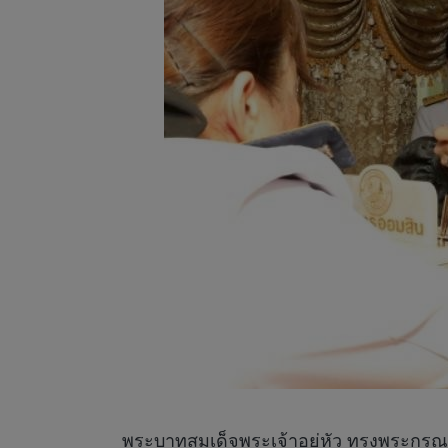
พระบาทสมเด็จพระเจ้าอยู่หัว ทรงพระกรุณ