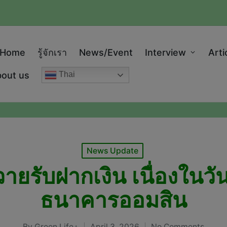
modal-check
Home
รู้จักเรา
News/Event
Interview
Arti
out us
Thai
Posted
News Update
in
วายรับฝากเงิน เนื่องใน
ธนาคารออมสิน
By
Green Life+
April 3, 2026
No Comments