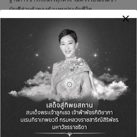
บัญชีส่วนตัวของตัวแทนประกันชีวิต
ข้อที่ 9 รับทราบช่องทางการติดต่อและการเรียก
ร้องผลประโยชน์ตามกรมธรรม์
ตัวแทนประกันชีวิต
ควรแจ้งช่องทางการติดต่อบริษัท รวมถึงขั้นตอน
การเรียกร้องผลประโยชน์ตามกรมธรรม์ประกัน
ชีวิตให้ผู้ซื้อทราบ เพื่อให้สามารถใช้สิทธิได้อย่าง
ถูกต้องเมื่อเกิดเหตุ
ข้อที่ 10 ตรวจสอบรายละเอียดกรมธรรม์ประกัน
ชีวิตเมื่อได้รับเอกสาร
เมื่อได้รับกรมธรรม์ประกัน
ชีวิตแล้ว ผู้ซื้อควรตรวจสอบรายละเอียดว่าถูกต้อง
และเป็นไปตามการเสนอขายจากตัวแทนประกัน
ชีวิตหรือไม่ หากไม่เป็นไปตามที่เสนอขาย สามารถ
ใช้สิทธิยกเลิกได้ภายในระยะเวลาที่กำหนดไว้