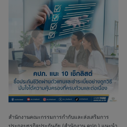
สำนักงานคณะกรรมการกำกับและส่งเสริมการ
ประกอบธุรกิจประกันภัย (สำนักงาน คปภ.) แนะนำ