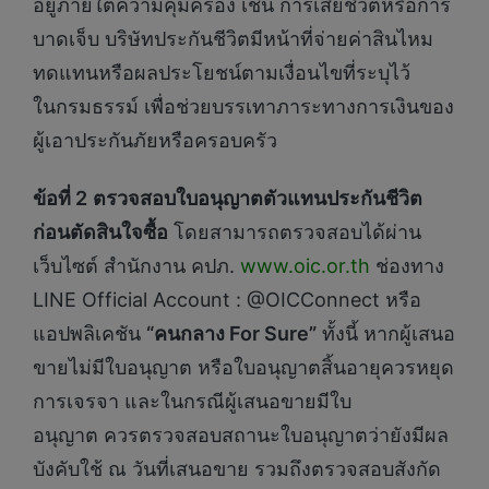
อยู่ภายใต้ความคุ้มครอง เช่น การเสียชีวิตหรือการ
บาดเจ็บ บริษัทประกันชีวิตมีหน้าที่จ่ายค่าสินไหม
ทดแทนหรือผลประโยชน์ตามเงื่อนไขที่ระบุไว้
ในกรมธรรม์ เพื่อช่วยบรรเทาภาระทางการเงินของ
ผู้เอาประกันภัยหรือครอบครัว
ข้อที่ 2
ตรวจสอบใบอนุญาตตัวแทนประกันชีวิต
ก่อนตัดสินใจซื้อ
โดยสามารถตรวจสอบได้ผ่าน
เว็บไซต์ สำนักงาน คปภ.
www.oic.or.th
ช่องทาง
LINE Official Account : @OICConnect หรือ
แอปพลิเคชัน
“คนกลาง For Sure”
ทั้งนี้ หากผู้เสนอ
ขายไม่มีใบอนุญาต หรือใบอนุญาตสิ้นอายุควรหยุด
การเจรจา และในกรณีผู้เสนอขายมีใบ
อนุญาต ควรตรวจสอบสถานะใบอนุญาตว่ายังมีผล
บังคับใช้ ณ วันที่เสนอขาย รวมถึงตรวจสอบสังกัด