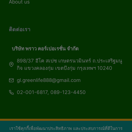
About us
ติดต่อเรา
บริษัท พราว คอร์เปอเรชั่น จำกัด
898/37 อีโค สเปซ เกษตรนวมินทร์ ถ.ประเสริฐมนู
กิจ แขวงคลองกุ่ม เขตบึงกุ่ม กรุงเทพฯ 10240
gl.greenlife888@gmail.com
02-001-6817, 089-123-4450
เราใช้คุกกี้เพื่อพัฒนาประสิทธิภาพ และประสบการณ์ที่ดีในการ
Copyright 2026 — Green Life Plus mag | กรีน