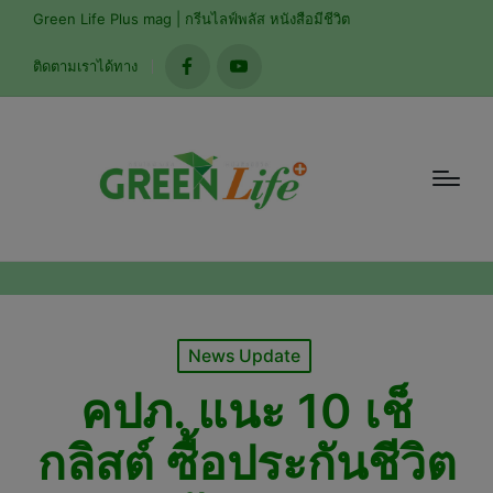
modal-check
Green Life Plus mag | กรีนไลฟ์พลัส หนังสือมีชีวิต
ติดตามเราได้ทาง
facebook
youtube
Posted
News Update
in
คปภ. แนะ 10 เช็
กลิสต์ ซื้อประกันชีวิต