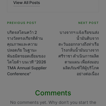
View All Posts
Post
PREVIOUS POST
NEXT POST
navigation
บริดจสโตนคว้า 2
บางจากฯ แจ้งเรือขนส่ง
รางวัลทรงเกียรติด้าน
น้ำมันดิบจาก
คุณภาพและความ
ตะวันออกกลางถึงท่าเรือ
ปลอดภัย ในฐานะ
โรงกลั่นน้ำมันบางจาก
พันธมิตรยอดเยี่ยมของ
ศรีราชา ดำเนินการผลิต
โตโยต้า บนเวที “2026
ตามแผน เพื่อส่งมอบ
TMA Annual Supplier
ผลิตภัณฑ์ให้ผู้บริโภค
Conference”
อย่างต่อเนื่อง
Comments
No comments yet. Why don’t you start the