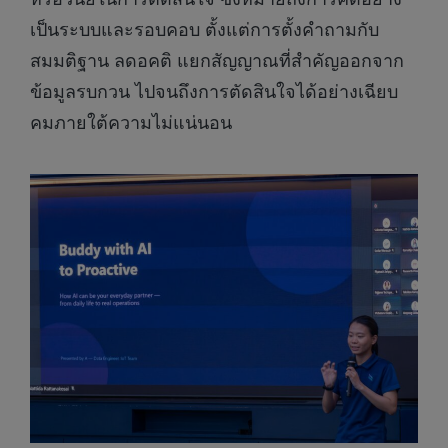
เป็นระบบและรอบคอบ ตั้งแต่การตั้งคำถามกับ
สมมติฐาน ลดอคติ แยกสัญญาณที่สำคัญออกจาก
ข้อมูลรบกวน ไปจนถึงการตัดสินใจได้อย่างเฉียบ
คมภายใต้ความไม่แน่นอน