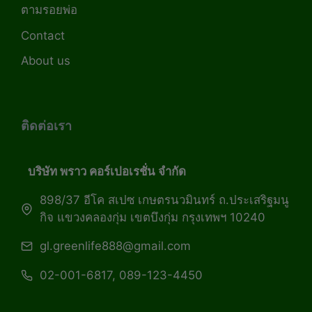
ตามรอยพ่อ
Contact
About us
ติดต่อเรา
บริษัท พราว คอร์เปอเรชั่น จำกัด
898/37 อีโค สเปซ เกษตรนวมินทร์ ถ.ประเสริฐมนู
กิจ แขวงคลองกุ่ม เขตบึงกุ่ม กรุงเทพฯ 10240
gl.greenlife888@gmail.com
02-001-6817, 089-123-4450