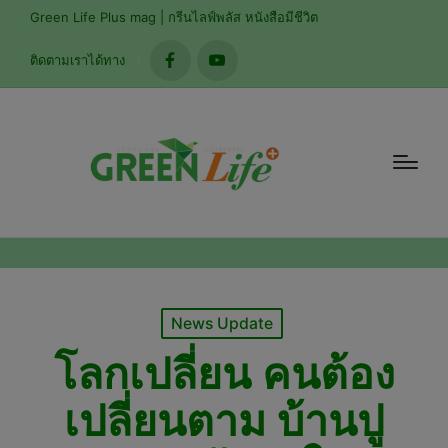
modal-check
Green Life Plus mag | กรีนไลฟ์พลัส หนังสือมีชีวิต
ติดตามเราได้ทาง
facebook
youtube
Posted
News Update
in
โลกเปลี่ยน คนต้อง
เปลี่ยนตาม บ้านปู