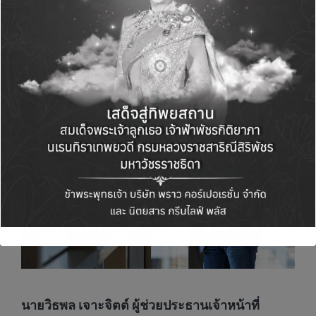
สามารถเชื่อมโยงข้อมูล เทคโนโลยี และความ
เชี่ยวชาญของตนเอง เพื่อสร้างผลลัพธ์และขับ
เคลื่อนการตัดสินใจในองค์กรได้อย่างเป็นรูปธรรม
นายวิธพล เจาะจิตต์ ผู้ช่วยประธานเจ้าหน้าที่