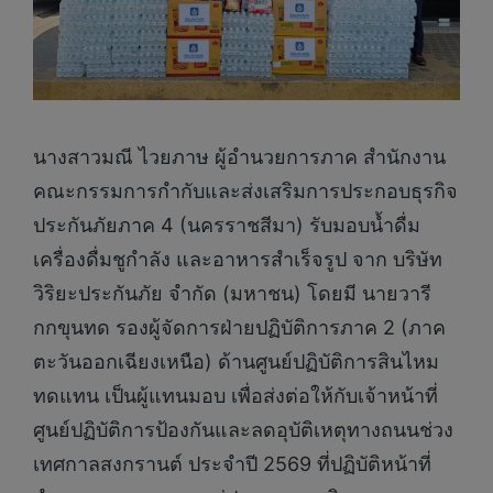
นางสาวมณี ไวยภาษ ผู้อำนวยการภาค สำนักงาน
คณะกรรมการกำกับและส่งเสริมการประกอบธุรกิจ
ประกันภัยภาค 4 (นครราชสีมา) รับมอบน้ำดื่ม
เครื่องดื่มชูกำลัง และอาหารสำเร็จรูป จาก บริษัท
วิริยะประกันภัย จำกัด (มหาชน) โดยมี นายวารี
กกขุนทด รองผู้จัดการฝ่ายปฏิบัติการภาค 2 (ภาค
ตะวันออกเฉียงเหนือ) ด้านศูนย์ปฏิบัติการสินไหม
ทดแทน เป็นผู้แทนมอบ เพื่อส่งต่อให้กับเจ้าหน้าที่
ศูนย์ปฏิบัติการป้องกันและลดอุบัติเหตุทางถนนช่วง
เทศกาลสงกรานต์ ประจำปี 2569 ที่ปฏิบัติหน้าที่