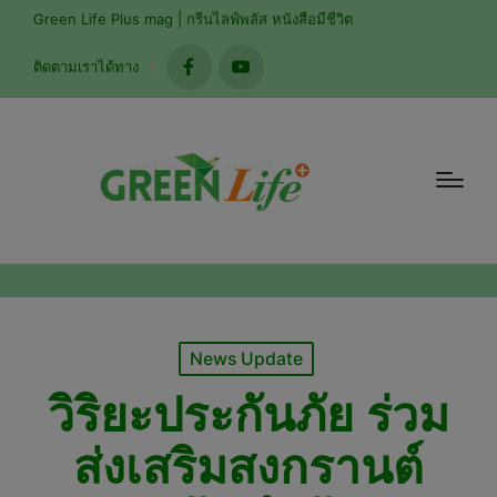
modal-check
Green Life Plus mag | กรีนไลฟ์พลัส หนังสือมีชีวิต
ติดตามเราได้ทาง
facebook
youtube
Posted
News Update
in
วิริยะประกันภัย ร่วม
ส่งเสริมสงกรานต์