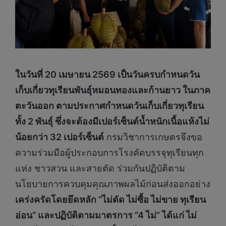
ในวันที่ 20 เมษายน 2569 เป็นวันครบกำหนดวัน
เก็บเกี่ยวทุเรียนพันธุ์หมอนทองและก้านยาว ในภาค
ตะวันออก ตามประกาศกำหนดวันเก็บเกี่ยวทุเรียน
ทั้ง 2 พันธุ์ ซึ่งจะต้องมีเปอร์เซ็นต์น้ำหนักเนื้อแห้งไม่
น้อยกว่า 32 เปอร์เซ็นต์
กรมวิชาการเกษตรจึงขอ
ความร่วมมือผู้ประกอบการโรงคัดบรรจุทุเรียนทุก
แห่ง ชาวสวน และสายตัด ร่วมกันปฏิบัติตาม
นโยบายการควบคุมคุณภาพผลไม้ก่อนส่งออกอย่าง
เคร่งครัดโดยยึดหลัก “ไม่ตัด ไม่ซื้อ ไม่ขาย ทุเรียน
อ่อน” และปฏิบัติตามมาตรการ “4 ไม่” ได้แก่ ไม่