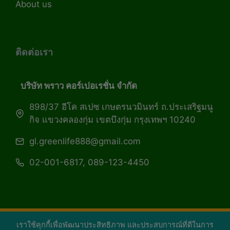
About us
ติดต่อเรา
บริษัท พราว คอร์เปอเรชั่น จำกัด
898/37 อีโค สเปซ เกษตรนวมินทร์ ถ.ประเสริฐมนู
กิจ แขวงคลองกุ่ม เขตบึงกุ่ม กรุงเทพฯ 10240
gl.greenlife888@gmail.com
02-001-6817, 089-123-4450
เราใช้คุกกี้เพื่อพัฒนาประสิทธิภาพ และประสบการณ์ที่ดีในการ
Copyright 2026 — Green Life Plus mag | กรีน