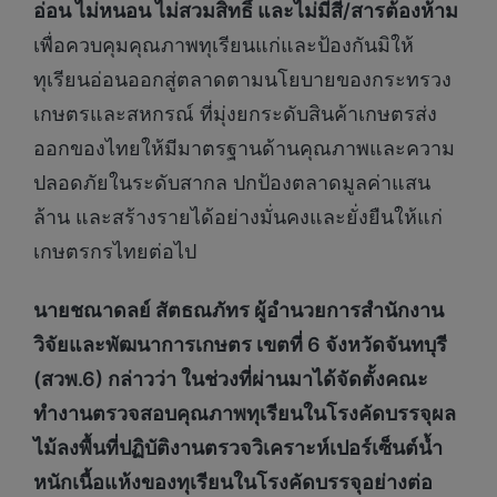
อ่อน ไม่หนอน ไม่สวมสิทธิ์ และไม่มีสี/สารต้องห้าม
เพื่อควบคุมคุณภาพทุเรียนแก่และป้องกันมิให้
ทุเรียนอ่อนออกสู่ตลาดตามนโยบายของกระทรวง
เกษตรและสหกรณ์ ที่มุ่งยกระดับสินค้าเกษตรส่ง
ออกของไทยให้มีมาตรฐานด้านคุณภาพและความ
ปลอดภัยในระดับสากล ปกป้องตลาดมูลค่าแสน
ล้าน และสร้างรายได้อย่างมั่นคงและยั่งยืนให้แก่
เกษตรกรไทยต่อไป
นายชณาดลย์ สัตธณภัทร ผู้อำนวยการสำนักงาน
วิจัยและพัฒนาการเกษตร เขตที่ 6 จังหวัดจันทบุรี
(สวพ.6) กล่าวว่า ในช่วงที่ผ่านมาได้จัดตั้งคณะ
ทำงานตรวจสอบคุณภาพทุเรียนในโรงคัดบรรจุผล
ไม้ลงพื้นที่ปฏิบัติงานตรวจวิเคราะห์เปอร์เซ็นต์น้ำ
หนักเนื้อแห้งของทุเรียนในโรงคัดบรรจุอย่างต่อ