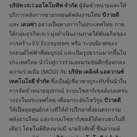
บริษัท เรเว่ ออโตโมทีฟ จำกัด
ผู้จัดจำหน่ายและให้
บริการหลังการขายรถยนต์พลังงานใหม่
บีวายดี
และ
เดนซ่า
อย่างเป็นทางการในประเทศไทย ภาย
ใต้กลุ่มธุรกิจเรเว่ มุ่งดำเนินงานภายใต้พันธกิจของ
การสร้าง EV Ecosystem หรือ ระบบนิเวศของ
รถยนต์ไฟฟ้าที่สมบูรณ์ และเป็นรูปธรรมมากขึ้นใน
ประเทศไทย นำไปสู่การร่วมลงนามบันทึกข้อตกลง
ความร่วมมือ (MOU) กับ
บริษัท เคลิงค์ แอดวานซ์
เทคโนโลยี จำกัด
ซึ่งเป็นผู้เชี่ยวชาญระดับชั้นนำใน
การจัดจำหน่ายอุปกรณ์ ระบบโซลาร์เซลล์แบบครบ
วงจรในประเทศไทย เพื่อยกระดับโชว์รูม
บีวายดี
ให้เป็นจุดศูนย์กลางที่ให้คำปรึกษาทั้งยนตรกรรม
พลังงานใหม่ และระบบโซลาร์เซลล์ได้ครบจบในที่
เดียว โดยในพิธีลงนามมี นายจิรศักดิ์ ชื่นอารมย์