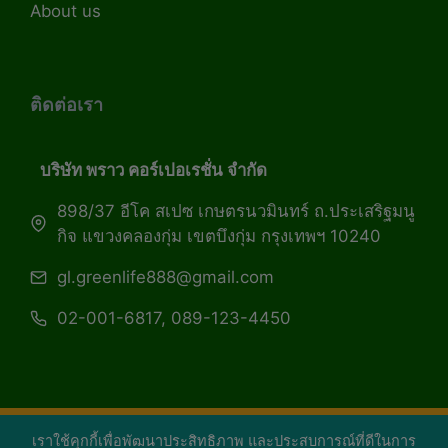
About us
ติดต่อเรา
บริษัท พราว คอร์เปอเรชั่น จำกัด
898/37 อีโค สเปซ เกษตรนวมินทร์ ถ.ประเสริฐมนู
กิจ แขวงคลองกุ่ม เขตบึงกุ่ม กรุงเทพฯ 10240
gl.greenlife888@gmail.com
02-001-6817, 089-123-4450
เราใช้คุกกี้เพื่อพัฒนาประสิทธิภาพ และประสบการณ์ที่ดีในการ
Copyright 2026 — Green Life Plus mag | กรีน