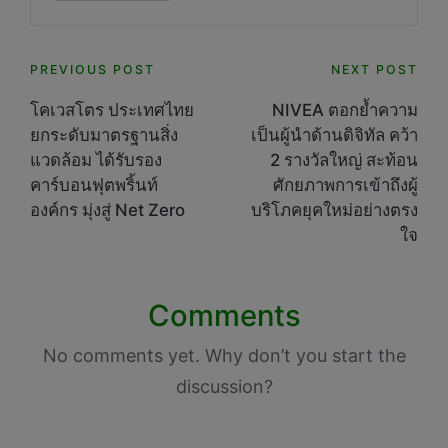
Post
PREVIOUS POST
NEXT POST
navigation
โคเวสโตร ประเทศไทย
NIVEA ตอกย้ำความ
ยกระดับมาตรฐานสิ่ง
เป็นผู้นำด้านดิจิทัล คว้า
แวดล้อม ได้รับรอง
2 รางวัลใหญ่ สะท้อน
คาร์บอนฟุตพริ้นท์
ศักยภาพการเข้าถึงผู้
องค์กร มุ่งสู่ Net Zero
บริโภคยุคใหม่อย่างตรง
ใจ
Comments
No comments yet. Why don’t you start the
discussion?