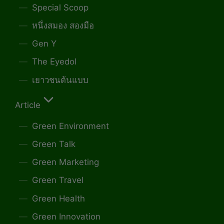
Special Scoop
หนึ่งสมอง สองมือ
Gen Y
The Eyedol
เยาวชนต้นแบบ
Article
Green Environment
Green Talk
Green Marketing
Green Travel
Green Health
Green Innovation