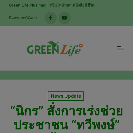
modal-check
Green Life Plus mag | กรีนไลฟ์พลัส หนังสือมีชีวิต
ติดตามเราได้ทาง
facebook
youtube
Posted
News Update
in
“นิกร” สั่งการเร่งช่วย
ประชาชน “ทวีพงษ์”