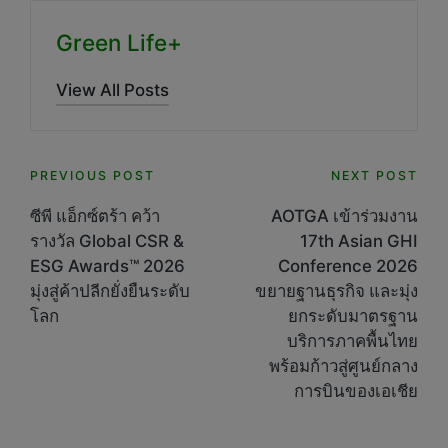
Green Life+
View All Posts
Post
PREVIOUS POST
NEXT POST
navigation
ซีพี แอ็กซ์ตร้า คว้า
AOTGA เข้าร่วมงาน
รางวัล Global CSR &
17th Asian GHI
ESG Awards™ 2026
Conference 2026
มุ่งสู่ค้าปลีกยั่งยืนระดับ
ขยายฐานธุรกิจ และมุ่ง
โลก
ยกระดับมาตรฐาน
บริการภาคพื้นไทย
พร้อมก้าวสู่ศูนย์กลาง
การบินของเอเชีย