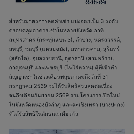
สำหรับมาตรการลดค่าเช่า แบ่งออกเป็น 3 ระดับ
ครอบคลุมอาคารเช่าในหลายจังหวัด อาทิ
สมุทรสาคร (กระทุ่มแบน 3), ลำปาง, นครสวรรค์,
ลพบุรี, ชลบุรี (แหลมฉบัง), มหาสารคาม, สุรินทร์
(สลักได), อุบลราชธานี, อุดรธานี (สามพร้าว),
กาญจนบุรี และเพชรบุรี (โพไร่หวาน) ผู้ที่เข้าทำ
สัญญาเช่าในช่วงเดือนพฤษภาคมถึงวันที่ 31
กรกฎาคม 2569 จะได้รับสิทธิส่วนลดต่อเนื่อง
จนถึงเดือนกันยายน 2569 รวมโครงการเปิดใหม่
ในจังหวัดหนองบัวลำภู และฉะเชิงเทรา (บางปะกง)
ที่ได้รับสิทธิในลักษณะเดียวกัน