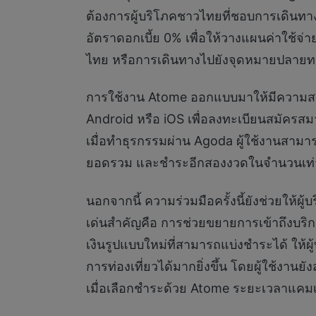
ต้องการผู้บริโภคชาวไทยที่ชอบการเดินทางท
อัตราดอกเบี้ย 0% เพื่อให้วางแผนค่าใช้จ่
ไทย หรือการเดินทางไปยังจุดหมายปลายทาง
การใช้งาน Atome ออกแบบมาให้มีความสะ
Android หรือ iOS เพื่อลงทะเบียนสมัครสมา
เมื่อทำธุรกรรมผ่าน Agoda ผู้ใช้งานสา
ยอดรวม และชำระอีกสองงวดในจำนวนเท่ากัน 
นอกจากนี้ ความร่วมมือครั้งนี้ยังช่วยให้ผ
เด่นสำคัญคือ การช่วยขยายการเข้าถึงบริก
เงินรูปแบบใหม่ที่สามารถแบ่งชำระได้ ให้
การท่องเที่ยวได้มากยิ่งขึ้น โดยผู้ใช้งาน
เมื่อเลือกชำระด้วย Atome ระยะเวลาแคมเป