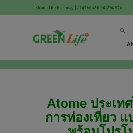
Green Life Plus mag | กรีนไลฟ์พลัส หนังสือมีชีวิต
Ab
Atome ประเทศ
การท่องเที่ยว แ
พร้อมโปรโม