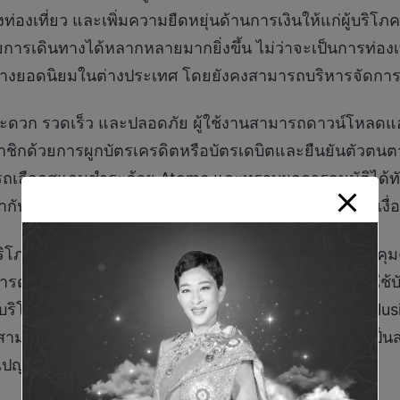
่องเที่ยว และเพิ่มความยืดหยุ่นด้านการเงินให้แก่ผู้บริโ
ายการเดินทางได้หลากหลายมากยิ่งขึ้น ไม่ว่าจะเป็นการท่อง
ยอดนิยมในต่างประเทศ โดยยังคงสามารถบริหารจัดการค่าใช
ดวก รวดเร็ว และปลอดภัย ผู้ใช้งานสามารถดาวน์โหลดแอป
ชิกด้วยการผูกบัตรเครดิตหรือบัตรเดบิตและยืนยันตัวตนตามข
มารถเลือกสแกนชำระด้วย Atome และทราบผลการอนุมัติได้
โดยไม่มีดอกเบี้ยและค่าธรรมเนียมเพิ่มเติม ภายใต้เงื่อ
ู้บริโภคสามารถเข้าถึงการเดินทางได้ง่ายขึ้น พร้อมทั้งควบคุ
ารด้านการท่องเที่ยวให้กับกลุ่มผู้บริโภคที่อาจไม่สะดวก
ผู้บริโภคสามารถเข้าถึงบริการทางการเงิน (Financial Incl
ยังสามารถรับสิทธิประโยชน์เพิ่มเติม ผ่านโปรโมชันพิเศษ เป็น
ญจนถึงวันที่ 30 เม.ย. 69