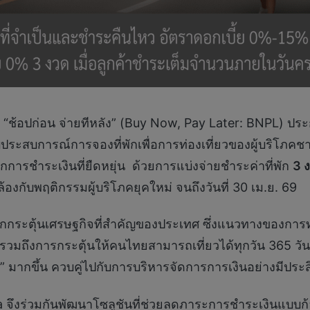
แบบ “ช้อปก่อน จ่ายทีหลัง” (Buy Now, Pay Later: BNPL) ป
ประสบการณ์การจองที่พักเพื่อการท่องเที่ยวของผู้บริโภค
อกการชำระเงินที่ยืดหยุ่น ด้วยการแบ่งจ่ายชำระค่าที่พัก
3 
้องกับพฤติกรรมผู้บริโภคยุคใหม่ จนถึงวันที่ 30 เม.ย. 69
นกลไกกระตุ้นเศรษฐกิจที่สำคัญของประเทศ ซึ่งแนวทางของการ
” รวมถึงการกระตุ้นให้คนไทยสามารถเที่ยวได้ทุกวัน 365 ว
” มากขึ้น ควบคู่ไปกับการบริหารจัดการการเงินอย่างมีประ
 จึงร่วมกันพัฒนาโซลูชันที่ช่วยลดภาระการชำระเงินแบบก