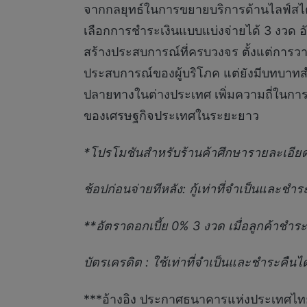
จากกลยุทธ์ในการขยายบริการด้านไลฟ์สไตล
เลือกการชำระเงินแบบแบ่งจ่ายได้ 3 งวด 
สร้างประสบการณ์ที่ครบวงจร ตั้งแต่การวา
ประสบการณ์ของผู้บริโภค แต่ยังมีบทบาท
ปลายทางในต่างประเทศ เพิ่มความถี่ในการ
ของเศรษฐกิจประเทศในระยะยาว
*โปรโมชันสำหรับร้านค้าศึกษารายละเอียด 
ช้อปก่อนจ่ายทีหลัง: กู้เท่าที่จำเป็นและชำ
**อัตราดอกเบี้ย 0% 3 งวด เมื่อลูกค้า
บัตรเครดิต : ใช้เท่าที่จำเป็นและชำระคื
***อ้างอิง ประกาศธนาคารแห่งประเทศไทย ท