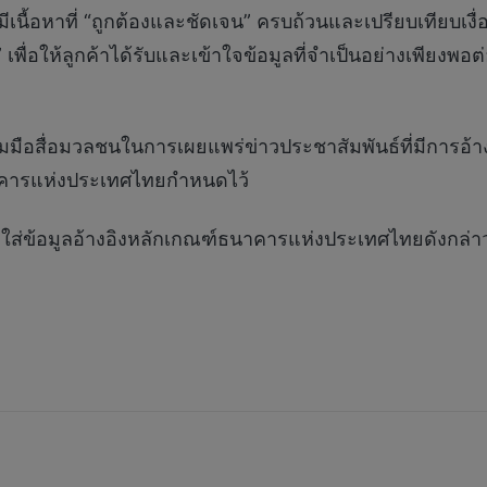
นื้อหาที่ “ถูกต้องและชัดเจน” ครบถ้วนและเปรียบเทียบเงื
ร” เพื่อให้ลูกค้าได้รับและเข้าใจข้อมูลที่จำเป็นอย่างเพียง
มือสื่อมวลชนในการเผยแพร่ข่าวประชาสัมพันธ์ที่มีการอ้าง
นาคารแห่งประเทศไทยกำหนดไว้
าใส่ข้อมูลอ้างอิงหลักเกณฑ์ธนาคารแห่งประเทศไทยดังกล่า