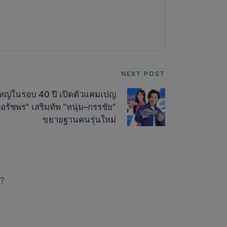
NEXT POST
ใหญ่ในรอบ 40 ปี เปิดตัวแคมเปญ
รัชพร” เสริมทัพ “หนุ่ม–กรรชัย”
ขยายฐานคนรุ่นใหม่
?