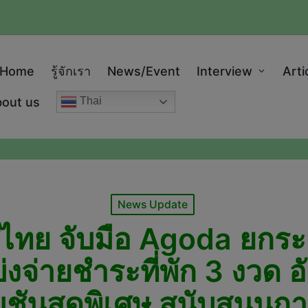
modal-check
Home
รู้จักเรา
News/Event
Interview
Arti
out us
Thai
Posted
News Update
in
ไทย จับมือ Agoda ยกระ
บ่งจ่ายชำระที่พัก 3 งวด 
ชันสุดพิเศษ สนับสนุนก