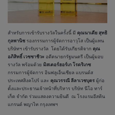
สำหรับการเข้ารับรางวัลในครั้งนี้ มี
คุณนาเดีย สุทธิ
กุลพานิช
รองกรรมการผู้จัดการอาวุโส เป็นผู้แทน
บริษัทฯ เข้ารับรางวัล โดยได้รับเกียรติจาก
คุณ
อภิสิทธิ์ เวชชาชีวะ
อดีตนายกรัฐมนตรี เป็นผู้มอบ
รางวัล พร้อมด้วย
มิสเตอร์ฮอร์เก โรดริเกซ
กรรมการผู้จัดการ อินฟลูเอ็นเชียล แบรนด์ส
ประเทศสิงคโปร์ และ
คุณวรรณี ลีลาเวชบุตร
ผู้ก่อ
ตั้งและประธานเจ้าหน้าที่บริหาร บริษัท นีโอ ทาร์
เก็ต จำกัด ร่วมแสดงความยินดี ณ โรงแรมอีสติน
แกรนด์ พญาไท กรุงเทพฯ