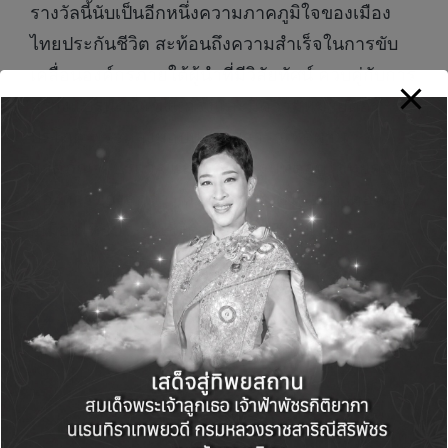
รางวัลนี้นับเป็นอีกหนึ่งความภาคภูมิใจของเมือง
ไทยประกันชีวิต สะท้อนถึงความสำเร็จในการขับ
เคลื่อนองค์กรภายใต้ผู้นำที่มีวิสัยทัศน์ ควบคู่กับการ
สร้างแบรนด์ที่แข็งแกร่งและมีความหมายต่อผู้
บริโภค พร้อมส่งมอบประสบการณ์ที่ดีผ่าน
ผลิตภัณฑ์ บริการ และนวัตกรรมที่ตอบโจทย์ความ
ต้องการของลูกค้า ในทุกช่วงชีวิตได้อย่างต่อเนื่อง
#เมืองไทยประกันชีวิต #MuangThaiLife
Green Life+