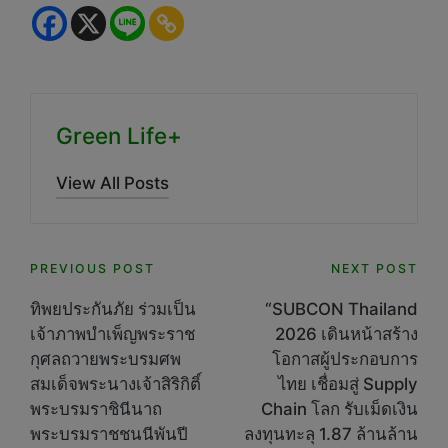
Green Life+
View All Posts
Post
PREVIOUS POST
NEXT POST
navigation
ทิพยประกันภัย ร่วมเป็น
“SUBCON Thailand
เจ้าภาพบำเพ็ญพระราช
2026 เดินหน้าสร้าง
กุศลถวายพระบรมศพ
โอกาสผู้ประกอบการ
สมเด็จพระนางเจ้าสิริกิติ์
ไทย เชื่อมสู่ Supply
พระบรมราชินีนาถ
Chain โลก รับเม็ดเงิน
พระบรมราชชนนีพันปี
ลงทุนทะลุ 1.87 ล้านล้าน