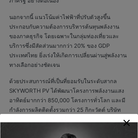
ภาครัฐ อย่างต่อเนื่อง
นอกจากนี้ แนวโน้มค่าไฟฟ้าที่ปรับตัวสูงขึ้น
ประกอบกับความต้องการบริหารต้นทุนพลังงาน
ของภาคธุรกิจ โดยเฉพาะในกลุ่มท่องเที่ยวและ
บริการซึ่งมีสัดส่วนมากกว่า 20% ของ GDP
ประเทศไทย ยิ่งเร่งให้เกิดการเปลี่ยนผ่านสู่พลังงาน
ทางเลือกอย่างชัดเจน
ด้วยประสบการณ์ที่เป็นที่ยอมรับในระดับสากล
SKYWORTH PV ได้พัฒนาโครงการพลังงานแสง
อาทิตย์มากกว่า 850,000 โครงการทั่วโลก และมี
กำลังการผลิตติดตั้งรวมกว่า 25 กิกะวัตต์ บริษัท
พร้อมนำเสนอโซลูชันพลังงาน แบบครบวงจร
ครอบคลุมทั้งภาคครัวเรือน ภาคพาณิชยกรรมและ