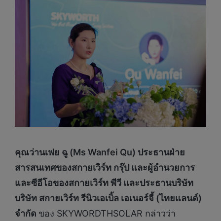
คุณว่านเฟย ฉู (Ms Wanfei Qu) ประธานฝ่าย
สารสนเทศของสกายเวิร์ท กรุ๊ป และผู้อำนวยการ
และซีอีโอของสกายเวิร์ท พีวี และประธานบริษัท
บริษัท สกายเวิร์ท รีนิวเอเบิ้ล เอเนอร์จี้ (ไทยแลนด์)
จำกัด
ของ SKYWORDTHSOLAR กล่าวว่า