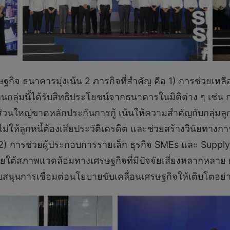
กิจ ธนาคารมุ่งเน้น 2 ภารกิจที่สำคัญ คือ 1) การช่วยเหลือ
คนกลุ่มนี้ได้รับสิทธิประโยชน์จากธนาคารในมิติต่าง ๆ เช่น
นใหญ่ขาดหลักประกันการกู้ เน้นให้ความสำคัญกับกลุ่มลูกหนี
นไม่ให้ลูกหนี้ต้องเสียประวัติเครดิต และช่วยสร้างวินัยทางก
ที่ 2) การช่วยผู้ประกอบการรายเล็ก ธุรกิจ SMEs และ Sup
ยใต้สภาพแวดล้อมทางเศรษฐกิจที่มีปัจจัยเสี่ยงหลากหลาย ผ
ุนการเชื่อมต่อนโยบายขับเคลื่อนเศรษฐกิจให้เติบโตอย่าง