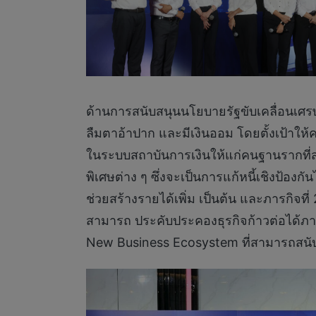
ด้านการสนับสนุนนโยบายรัฐขับเคลื่อนเศรษฐ
ลืมตาอ้าปาก และมีเงินออม โดยตั้งเป้าให้
ในระบบสถาบันการเงินให้แก่คนฐานรากที่ส่ว
พิเศษต่าง ๆ ซึ่งจะเป็นการแก้หนี้เชิงป้องกั
ช่วยสร้างรายได้เพิ่ม เป็นต้น และภารกิจ
สามารถ ประคับประคองธุรกิจก้าวต่อได้ภา
New Business Ecosystem ที่สามารถสนับสน