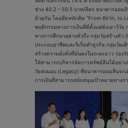
ลดต่ำแตะระดับ 1.4% ค่าเงินบาทแกว่งตัวส
ช่วง 40.2 – 50.5 บาท/ลิตร ธนาคารออมส
ด้วยกัน โดยยึดหลักคิด “From Birth, to Leg
พฤติกรรมทางการเงินที่ดีตั้งแต่ยังเยาว์วั
ทางการศึกษาอย่างทั่วถึง กลุ่มวัยสร้างตัว
ประกอบอาชีพและริเริ่มทำธุรกิจ กลุ่มวัย
สร้างความมั่งคั่งที่มั่นคงในระยะยาว รอ
ให้สามารถบริหารจัดการทรัพย์สินได้อย่าง
วัยส่งมอบ (Legacy) ที่ธนาคารออมสินจะเคี
การเงินที่สามารถสนับสนุนเป้าหมายทางการเ