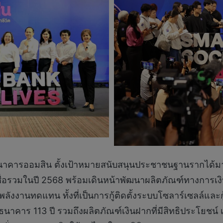
คารออมสิน ตั้งเป้าหมายสนับสนุนประชาชนฐานรากได้มากกว่
อรวมในปี 2568 พร้อมเดินหน้าพัฒนาผลิตภัณฑ์ทางการเงินที
้พลังงานทดแทน ทั้งที่เป็นการกู้ติดตั้งระบบโซลาร์เซลล์และก
คาร 113 ปี รวมถึงผลิตภัณฑ์เงินฝากที่มีสิทธิประโยชน์ เ