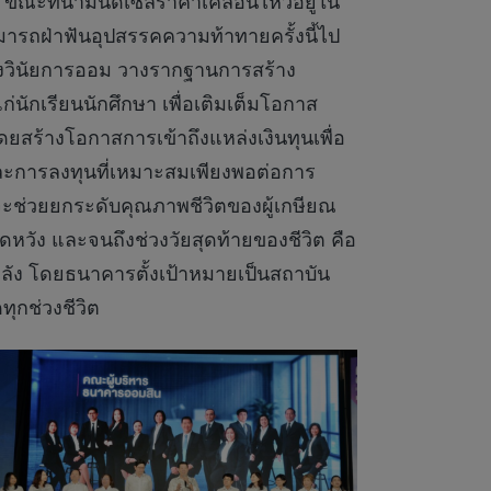
ขณะที่น้ำมันดีเซลราคาเคลื่อนไหวอยู่ใน
รถฝ่าฟันอุปสรรคความท้าทายครั้งนี้ไป
ลูกฝังวินัยการออม วางรากฐานการสร้าง
ก่นักเรียนนักศึกษา เพื่อเติมเต็มโอกาส
โดยสร้างโอกาสการเข้าถึงแหล่งเงินทุนเพื่อ
มและการลงทุนที่เหมาะสมเพียงพอต่อการ
รจะช่วยยกระดับคุณภาพชีวิตของผู้เกษียณ
หวัง และจนถึงช่วงวัยสุดท้ายของชีวิต คือ
นหลัง โดยธนาคารตั้งเป้าหมายเป็นสถาบัน
ุกช่วงชีวิต