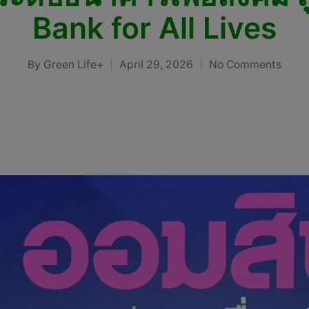
Bank for All Lives
By
Green Life+
April 29, 2026
No Comments
Posted
by