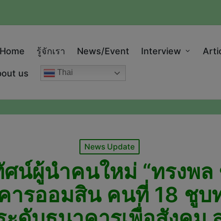
modal-check
Home
รู้จักเรา
News/Event
Interview
Arti
out us
Thai
Posted
News Update
in
ยทัศน์ผู้นำคนใหม่ “ทรงพล
คารออมสิน คนที่ 18 ชูบ
กระดับธนาคารเพื่อสังคม ส