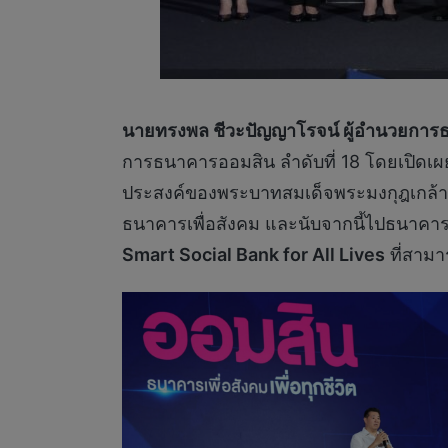
นายทรงพล ชีวะปัญญาโรจน์ ผู้อำนวยกา
การธนาคารออมสิน ลำดับที่ 18 โดยเปิดเผ
ประสงค์ของพระบาทสมเด็จพระมงกุฎเกล้าเจ้
ธนาคารเพื่อสังคม และนับจากนี้ไปธนาคาร
Smart Social Bank for All Lives
ที่สาม