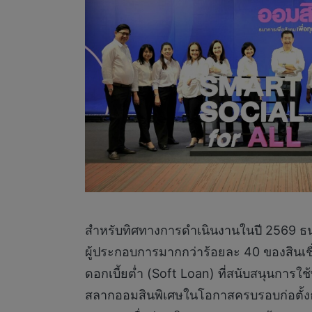
สำหรับทิศทางการดำเนินงานในปี 2569 ธนา
ผู้ประกอบการมากกว่าร้อยละ 40 ของสินเชื่
ดอกเบี้ยต่ำ (Soft Loan) ที่สนับสนุนการใช
สลากออมสินพิเศษในโอกาสครบรอบก่อตั้งธนา