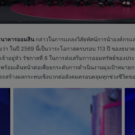
รธนาคารออมสิน
กล่าวในการแถลงวิสัยทัศน์การนำองค์กร
ยว่า ในปี 2569 นี้เป็นวาระโอกาสครบรอบ 113 ปี ของธนา
าอยู่หัว รัชกาลที่ 6 ในการส่งเสริมการออมทรัพย์ของประ
พร้อมเดินหน้าต่อเพื่อยกระดับการดำเนินงานมุ่งเป้าหมาย
ารถสร้างผลกระทบเชิงบวกต่อสังคมครอบคลุมทุกช่วงชีวิต