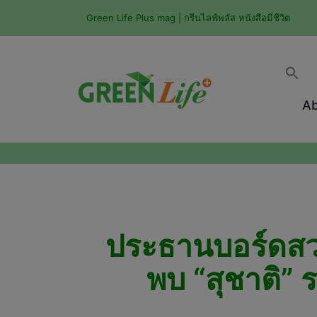
Green Life Plus mag | กรีนไลฟ์พลัส หนังสือมีชีวิต
Ab
ประธานบอร์ดสวน
พบ “สุชาติ”