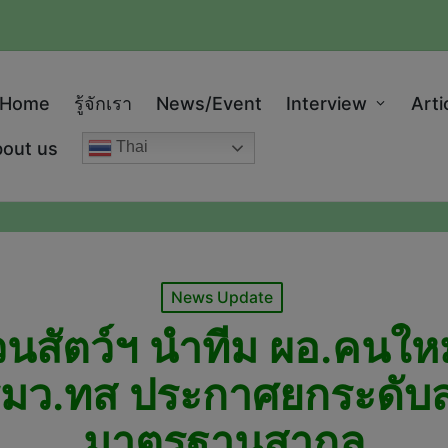
modal-check
Home
รู้จักเรา
News/Event
Interview
Arti
out us
Thai
Posted
News Update
in
สัตว์ฯ นำทีม ผอ.คนใหม
 รมว.ทส ประกาศยกระดับสว
มาตรฐานสากล