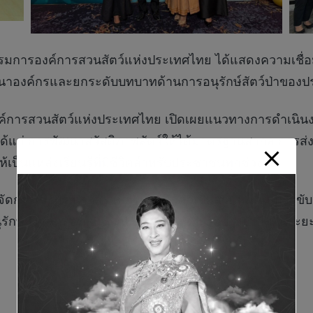
การองค์การสวนสัตว์แห่งประเทศไทย ได้แสดงความเชื่อมั่
ฒนาองค์กรและยกระดับบทบาทด้านการอนุรักษ์สัตว์ป่าของป
ค์การสวนสัตว์แห่งประเทศไทย เปิดเผยแนวทางการดำเนินงาน
แก่ การพัฒนาสวัสดิภาพสัตว์ให้ได้มาตรฐานสากล การส่ง
็นแหล่งเรียนรู้ที่มีชีวิตสำหรับประชาชนทุกช่วงวัย
ดการเชิงบูรณาการ เพื่อให้สวนสัตว์เป็นส่วนหนึ่งในการขับ
รักษ์สิ่งแวดล้อม อันจะนำไปสู่การพัฒนาอย่างยั่งยืนในระ