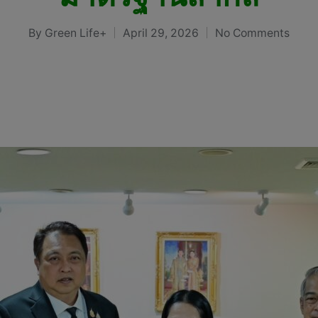
By
Green Life+
April 29, 2026
No Comments
Posted
by