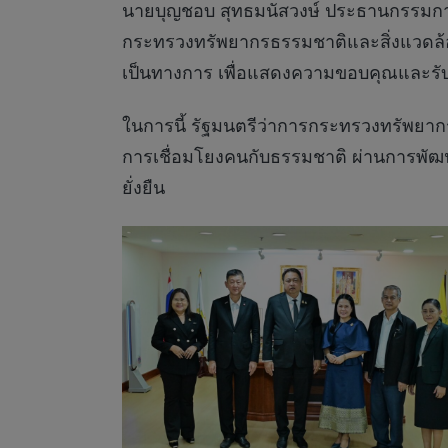
นายบุญชอบ สุทธมนัสวงษ์ ประธานกรรมการ
กระทรวงทรัพยากรธรรมชาติและสิ่งแวดล้อ
เป็นทางการ เพื่อแสดงความขอบคุณและร
ในการนี้ รัฐมนตรีว่าการกระทรวงทรัพยา
การเชื่อมโยงคนกับธรรมชาติ ผ่านการพัฒนา
ยั่งยืน