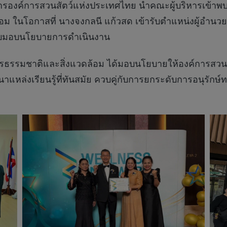
องค์การสวนสัตว์แห่งประเทศไทย นำคณะผู้บริหารเข้าพบ น
ม ในโอกาสที่ นางจงกลนี แก้วสด เข้ารับตำแหน่งผู้อำนว
ับมอบนโยบายการดำเนินงาน
กรธรรมชาติและสิ่งแวดล้อม ได้มอบนโยบายให้องค์การสว
แหล่งเรียนรู้ที่ทันสมัย ควบคู่กับการยกระดับการอนุรัก