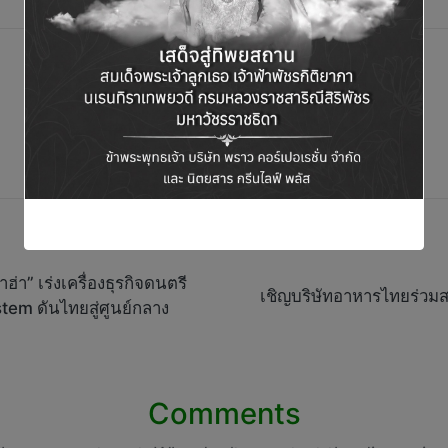
่า” เร่งเครื่องธุรกิจดนตรี
เชิญบริษัทอาหารไทยร่วม
stem ดันไทยสู่ศูนย์กลาง
Comments