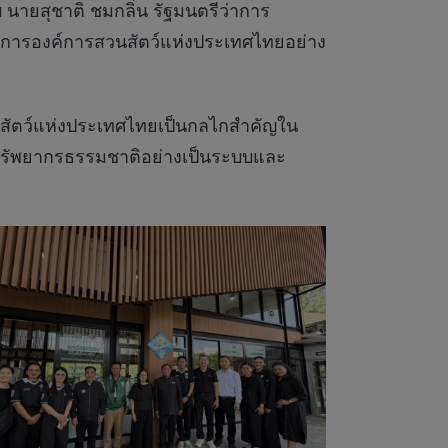
ายสุชาติ ชมกลิ่น รัฐมนตรีว่าการ
ยการองค์การสวนสัตว์แห่งประเทศไทยอย่าง
นสัตว์แห่งประเทศไทยเป็นกลไกสำคัญใน
ษ์ทรัพยากรธรรมชาติอย่างเป็นระบบและ