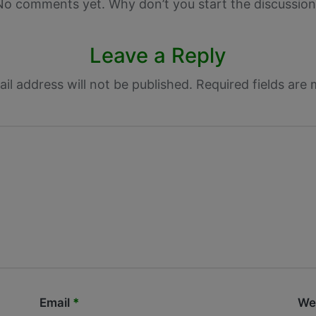
No comments yet. Why don’t you start the discussion
Leave a Reply
il address will not be published.
Required fields are
Email
*
We