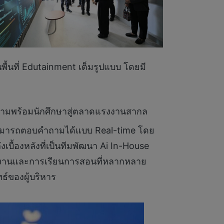
ื้นที่ Edutainment เต็มรูปแบบ โดยมี
วามพร้อมนักศึกษาสู่ตลาดแรงงานสากล
ะสามารถตอบคำถามได้แบบ Real-time โดย
บื้องหลังที่เป็นทีมพัฒนา Ai In-House
ทำงานและการเรียนการสอนที่หลากหลาย
ธ์ของผู้บริหาร