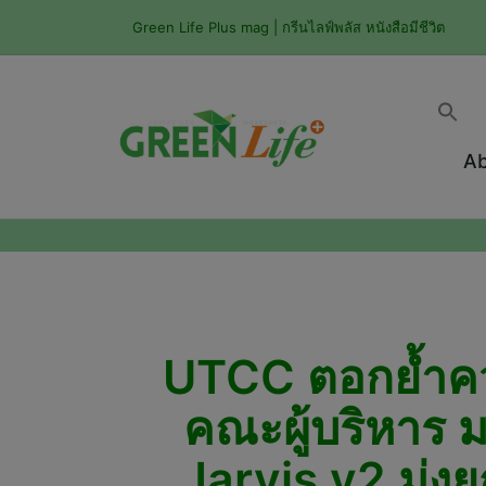
Green Life Plus mag | กรีนไลฟ์พลัส หนังสือมีชีวิต
Ab
UTCC ตอกย้ำควา
คณะผู้บริหาร 
Jarvis v2 มุ่ง