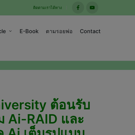
ติดตามเราได้ทาง
facebook
youtube
cle
E-Book
ตามรอยพ่อ
Contact
versity ต้อนรับ
รม Ai-RAID และ
ค Ai เต็มรูปแบบ