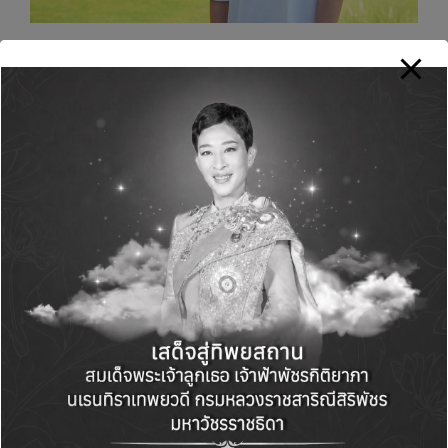
ผู้ช่วยศาสตราจารย์ อรันย์ ศรีรัตนา ทาบูกานอน
รองคณบดีฝ่ายการศึกษาและวิเทศสัมพันธ์
คณะสิ่ง
แวดล้อมและทรัพยากรศาสตร์ มหาวิทยาลัยมหิดล
ในฐานะประธานโครงการค่ายเพาเวอร์กรีน ครั้ง
ที่ 21
กล่าวว่า “ความท้าทายของโลกในอนาคต
ไม่ใช่ปัญหาที่แก้ได้ด้วยความรู้เพียงสาขาเดียว แต่
เป็นปัญหาที่ต้องการคนรุ่นใหม่ที่เข้าใจความเชื่อม
โยงของโลกทั้งระบบ ในมุมของการศึกษา สิ่งสำคัญ
ไม่ใช่เพียงการให้ความรู้ แต่คือการสร้างวิธีคิด ให้
เยาวชนเข้าใจความเสี่ยงของโลก เข้าใจความ
เชื่อมโยงของปัญหา และสามารถปรับตัวต่อความ
เปลี่ยนแปลงได้ ค่ายเพาเวอร์กรีนจึงไม่ได้มุ่งเพียง
ให้ความรู้ด้านวิทยาศาสตร์สิ่งแวดล้อม แต่ต้องการ