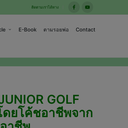
ติดตามเราได้ทาง
facebook
youtube
cle
E-Book
ตามรอยพ่อ
Contact
ม “JUNIOR GOLF
โดยโค้ชอาชีพจาก
งอาชีพ