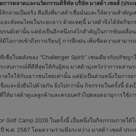
ายการตลาดและนวัตกรรมดิจิทัล บริษัท มาสด้า เซลส์ (ประ
้กลายเป็นจริง คือสิ่งที่มาสด้าเชื่อมั่นและให้ความสำค
ลูกค้าและสังคมไทยในระยะยาว ด้วยเหตุนี้ มาสด้าจึงได้จัดกิ
รนด์เท่านั้น แต่ยังเป็นอีกหนึ่งกลไกสำคัญในการขับเคลื่
มีโอกาสเข้าถึงการเรียนรู้ การฝึกฝน เพิ่มขีดความสามาร
ที่เชื่อในพลังของ “Challenger Spirit” เช่นเดียวกับปรัช
มอบประสบการณ์ที่ดีที่สุดให้กับผู้คน มาสด้ามุ่งหวังว่าการผ
นดาลใจให้กับเยาวชนไทยเท่านั้น แต่ยังเป็นส่วนหนึ่งในการ
ข็งและยั่งยืนไปด้วยกัน ยิ่งไปกว่านั้น กิจกรรมในครั้งนี้ ย
 ที่ให้มาสด้าดูแลลูกค้าและครอบครัวไปตลอดอายุการใช้
r Golf Camp 2026 ในครั้งนี้ เป็นหนึ่งในกิจกรรมภายใต
เมื่อปี พ.ศ. 2567 โดยความร่วมมือระหว่าง มาสด้า เซลส์ ป