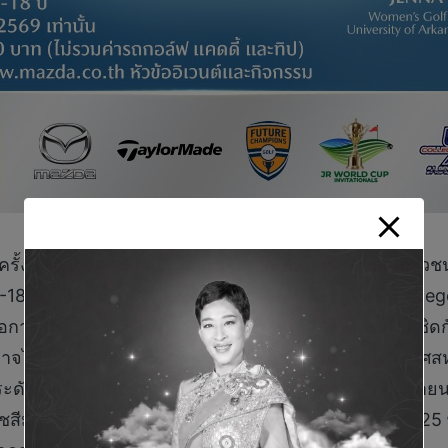
รั้งสำคัญสู่การก้าวเป็นนักกอล์ฟอาชีพ เปิดรับสมัครเยาวช
 9-18 ปี จำนวน 50 คน เข้าร่วมกิจกรรม Mazda U.S. Col
โอกาสให้เยาวชนได้เรียนรู้เทคนิคการเล่นกอล์ฟแบบใกล้ชิดกั
ได้รับการเสนอทุนการศึกษาเพื่อไปศึกษาต่อในประเทศสหรัฐ
ีระดับโลก โดยกิจกรรมเตรียมจัดขึ้นในวันเสาร์ที่ 6 มิถ
มา โดยเปิดรับสมัครแล้วตั้งแต่วันนี้ จนถึงวันจันทร์ที่ 2