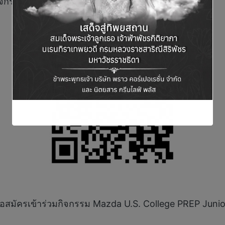
ิจกรรม
่อสมัครเข้าร่วมกิจกรรม Mazda U.S. College PREP Juni