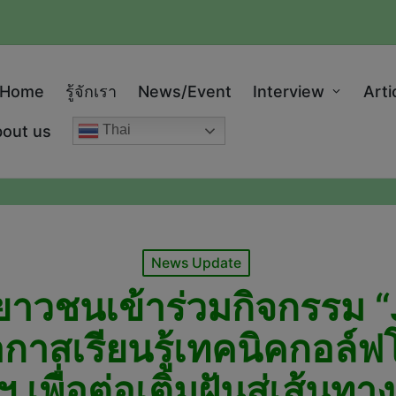
modal-check
Home
รู้จักเรา
News/Event
Interview
Arti
out us
Thai
Posted
News Update
in
เยาวชนเข้าร่วมกิจกรร
าสเรียนรู้เทคนิคกอล์ฟ
ฯ เพื่อต่อเติมฝันสู่เส้นทา