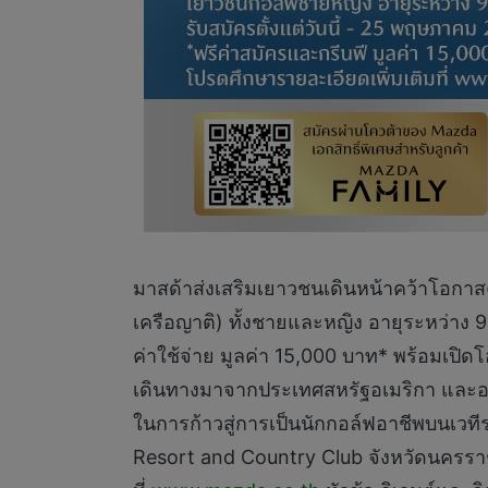
มาสด้าส่งเสริมเยาวชนเดินหน้าคว้าโอกาสค
เครือญาติ) ทั้งชายและหญิง อายุระหว่าง
ค่าใช้จ่าย มูลค่า 15,000 บาท* พร้อมเปิด
เดินทางมาจากประเทศสหรัฐอเมริกา และอาจ
ในการก้าวสู่การเป็นนักกอล์ฟอาชีพบนเวท
Resort and Country Club จังหวัดนครราชสี