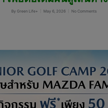
By
Green Life+
May 6, 2026
No Comments
Posted
by