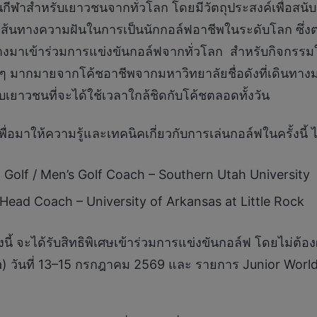
กีฬาสำหรับเยาวชนจากทั่วโลก โดยมีวัตถุประสงค์เพื่อสนับส
่เส้นทางความฝันในการเป็นนักกอล์ฟอาชีพในระดับโลก ซึ่
งมาเข้าร่วมการแข่งขันกอล์ฟจากทั่วโลก สำหรับกิจกรรมในค
คดีๆ มากมายจากโค้ชอาชีพจากมหาวิทยาลัยชื่อดังที่เดินท
เยาวชนที่จะได้ใช้เวลาใกล้ชิดกับโค้ชตลอดทั้งวัน
่อมาให้ความรู้และเทคนิคเกี่ยวกับการเล่นกอล์ฟในครั้งนี้ ไ
f Golf / Men’s Golf Coach – Southern Utah University
Head Coach – University of Arkansas at Little Rock
รั้งนี้ จะได้รับสิทธิพิเศษเข้าร่วมการแข่งขันกอล์ฟ โดยไม่
a) วันที่ 13–15 กรกฎาคม 2569 และ รายการ Junior World C