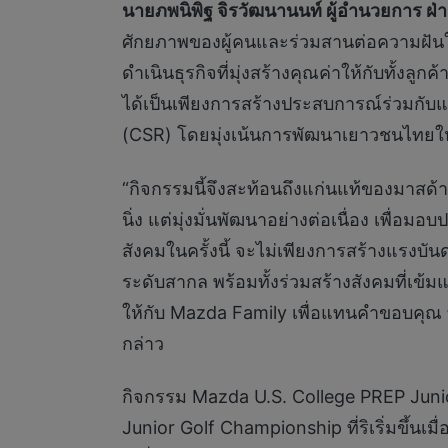
นายภพนิพิฐ จิรวัฒนานนท์ ผู้อำนวยการ ฝ่
ศักยภาพของผู้คนและร่วมสานต่อความฝันให
ดำเนินธุรกิจที่มุ่งสร้างคุณค่าให้กับทั้ง
ได้เป็นเพียงการสร้างประสบการณ์ร่วมกับแบ
(CSR) โดยมุ่งเน้นการพัฒนาเยาวชนไทยให้
“กิจกรรมนี้จึงสะท้อนถึงแก่นแท้ของมาสด้า
นิ่ง แต่มุ่งมั่นพัฒนาอย่างต่อเนื่อง เพื่อ
สังคมในครั้งนี้ จะไม่เพียงการสร้างแรงบั
ระดับสากล พร้อมทั้งร่วมสร้างสังคมที่เข้มแ
ให้กับ Mazda Family เพื่อแทนคำขอบคุณ
กล่าว
กิจกรรม Mazda U.S. College PREP Junio
Junior Golf Championship ที่ริเริ่มขึ้น