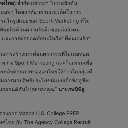
เทศไทย) จำกัด
กล่าวว่า “การผลักดัน
ัญเสมอมา โดยสะท้อนผ่านแนวคิดในการ
จกรรมในรูปแบบของ Sport Marketing ที่ไม่
อนพันธกิจด้านความรับผิดชอบต่อสังคม
ถ และการต่อยอดทักษะในกีฬาที่ตนเองรัก”
ญาในการสร้างสรรค์ยนตรกรรมที่ไม่เคยหยุด
สานระหว่าง Sport Marketing และกิจกรรมเพื่อ
ยกระดับศักยภาพของคนไทยให้ก้าวไกลสู่เวที
ังเป็นการมอบสิทธิประโยชน์แบบเอ็กซ์คลูซีฟ
งานรถยนต์คันโปรดของคุณ”
นายภพนิพิฐ
้โครงการ Mazda U.S. College PREP
ระเทศไทย กับ The Agency College Recruit