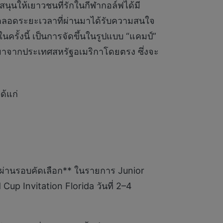
นุนให้เยาวชนที่รักในกีฬากอล์ฟได้มี
งตลอดระยะเวลาที่ผ่านมาได้รับความสนใจ
รั้งนี้ เป็นการจัดขึ้นในรูปแบบ “แคมป์”
างมาจากประเทศสหรัฐอเมริกาโดยตรง ซึ่งจะ
ด้แก่
ต้องผ่านรอบคัดเลือก** ในรายการ Junior
up Invitation Florida วันที่ 2–4