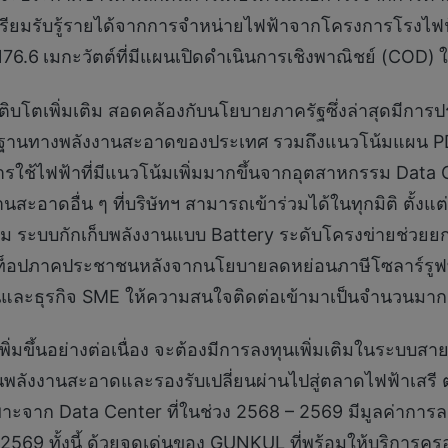
ตรียมรับรู้รายได้จากการจำหน่ายไฟฟ้าจากโครงการโรงไฟฟ
176.6
เมกะวัตต์ที่มีแผนเปิดดำเนินการเชิงพาณิชย์ (COD)
เติบโตเพิ่มเติม สอดคล้องกับนโยบายภาครัฐซึ่งล่าสุดมีก
งพื้นฐานทางพลังงานสะอาดของประเทศ รวมถึงแนวโน้มแผน P
ารใช้ไฟฟ้าที่มีแนวโน้มเพิ่มมากขึ้นจากอุตสาหกรรม Dat
นสะอาดอื่น ๆ ที่บริษัทฯ สามารถเข้าร่วมได้ในทุกมิติ ตั้งแ
ม ระบบกักเก็บพลังงานแบบ Battery ระดับโครงข่ายช่วย
ท็อปภาคประชาชนหลังจากนโยบายลดหย่อนภาษีโซลาร์รูฟท
เรือนและธุรกิจ SME ให้ความสนใจติดต่อเข้ามาเป็นจำนวนมาก
ิ่มขึ้นอย่างต่อเนื่อง จะต้องมีการลงทุนเพิ่มเติมในระบบส
นพลังงานสะอาดและรองรับเปลี่ยนผ่านไปสู่ตลาดไฟฟ้าเสรี ต
ฉพาะจาก Data Center ที่ในช่วง 2568 – 2569 มีมูลค่าการ
69 ทั้งนี้ ด้วยจุดเด่นของ GUNKUL ที่พร้อมให้บริการคร