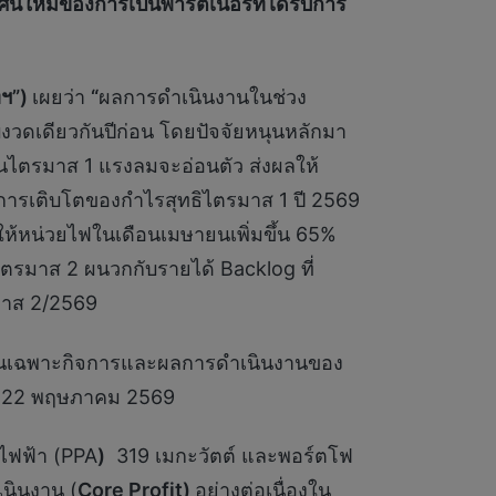
ัศน์ใหม่ของการเป็นพาร์ตเนอร์ที่ได้รับการ
ทฯ”)
เผยว่า
“
ผลการดำเนินงานในช่วง
ับงวดเดียวกันปีก่อน โดยปัจจัยหนุนหลักมา
ม้ในไตรมาส 1 แรงลมจะอ่อนตัว ส่งผลให้
ารเติบโตของกำไรสุทธิไตรมาส 1 ปี 2569
ให้หน่วยไฟในเดือนเมษายนเพิ่มขึ้น 65%
ตรมาส 2 ผนวกกับรายได้ Backlog ที่
รมาส 2/2569
เงินเฉพาะกิจการและผลการดำเนินงานของ
นที่ 22 พฤษภาคม 2569
ยไฟฟ้า (PPA
)
319 เมกะวัตต์ และพอร์ตโฟ
นินงาน (
Core Profit)
อย่างต่อเนื่องใน