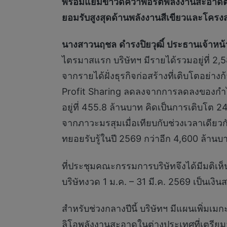
พร้อมแย้มข่าวดีคว้าพอร์ตพลังงานสะอาดต่าง
ยอมรับสูงสุดด้านพลังงานสีเขียวและโครงส
นางสาวนฤชล
ดำรงปิยวุฒิ์
ประธานเจ้าหน้า
ไตรมาสแรก บริษัทฯ มีรายได้รวมอยู่ที่ 2,5
จากรายได้ฝั่งธุรกิจก่อสร้างที่เติบโตอย่า
Profit Sharing ลดลงจากการลดลงของกำไ
อยู่ที่ 455.8 ล้านบาท คิดเป็นการเติบโต
จากภาวะมรสุมเมื่อเทียบกับช่วงเวลาเดีย
ทยอยรับรู้ในปี 2569 กว่าอีก 4,600 ล้า
ที่ประชุมคณะกรรมการบริษัทจึงได้มีมติ
บริษัทงวด 1 ม.ค. – 31 มี.ค. 2569 เป็นเง
สำหรับช่วงกลางปีนี้ บริษัทฯ มีแผนเพิ่ม
ลิโอพลังงานสะอาดในต่างประเทศที่เตรียม