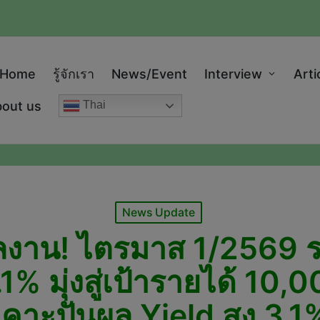
modal-check
Home
รู้จักเรา
News/Event
Interview
Arti
out us
Thai
Posted
News Update
in
งาน! ไตรมาส 1/2569 ร
% มุ่งสู่เป้ารายได้ 10,0
เคาะปันผล Yield สูง 3.1