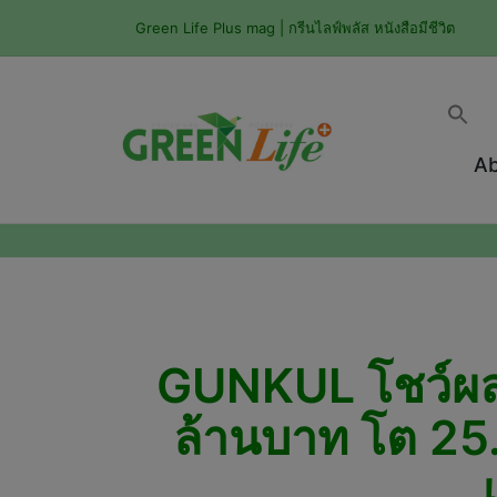
Green Life Plus mag | กรีนไลฟ์พลัส หนังสือมีชีวิต
Ab
GUNKUL โชว์ผล
ล้านบาท โต 25.1