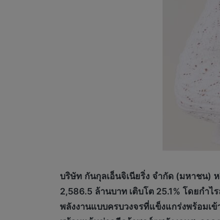
บริษัท
กันกุลเอ็นจิเนียริ่ง
จำกัด (มหาชน)
ห
2,586.5
ล้านบาท เติบโต
25.1%
โดย
กำไร
พลังงานแบบครบวงจร
ที่แข็งแกร่งพร้อมเ