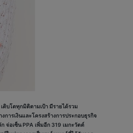
เติบโตทุกมิติตามเป้า มีรายได้รวม
้างการเงินและโครงสร้างการ
ประกอบธุรกิจ
ลัก
จ่อเซ็น
PPA
เพิ่มอีก
319
เมกะวัตต์