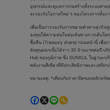
อุปกรณ์และดูแลการก่อสร้างทั้งระบบสายส่
จะรองรับโอกาสใหม่ ๆ ของโครงการทั้งภา
เพื่อเป็นการรองรับการขยายตัวทางธุรกิจส
ลงทุนให้ความสนใจต่อเส้นทางการเติบโตขอ
ซื้อคืน (Treasury share)
ก่อนหน้านี้ เพ
ต้นทุนดอกเบี้ยได้ราว 35 ล้านบาทต่อปี บร
Hub ของภูมิภาค ซึ่ง GUNKUL ในฐานะบริษั
พลังงานสีเขียวที่มีประสิทธิภาพและเสถีย
หมายเหตุ: *เทียบกับราคาปิดของหลักทรั