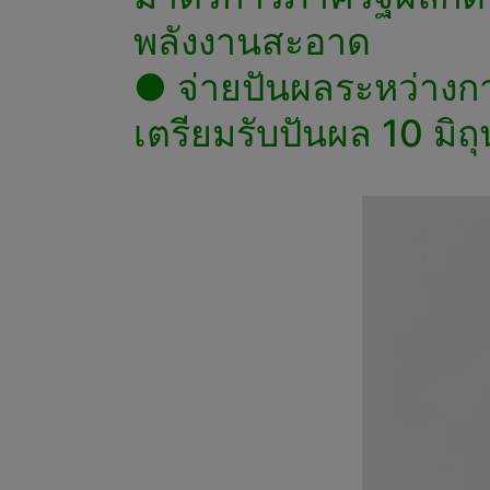
พลังงานสะอาด
● จ่ายปันผลระหว่างกา
เตรียมรับปันผล 10 มิถุ