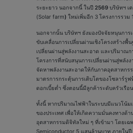
ระยะยาว นอกจากนี้ ในปี
2569
บริษัทฯ เ
(Solar farm
)
ใหม่เพิ่มอีก 3
โครงการรวม 
นอกจากนั้น บริษัทฯ ยังมองปัจจัยหนุนการ
ขับเคลื่อนการเปลี่ยนผ่านเชิงโครงสร้า
เปลี่ยนผ่านสู่พลังงานสะอาด และปริมาณก
โครงการที่สนับสนุนการเปลี่ยนผ่านสู่พลังงา
จัดหาพลังงานสะอาดให้กับภาคอุตสาหกรร
มาตรการกระตุ้นการเติบโตของโซลาร์รูฟ
ดอกเบี้ยต่ำ ซึ่งตอนนี้มีลูกค้าระดับครัว
ทั้งนี้ หากปริมาณไฟฟ้าในระบบมีแนวโน้มเพ
ของประเทศ เพื่อให้เกิดความมั่นคงทางด้า
อุตสาหกรรมดิจิทัลใหม่ ๆ ที่เข้ามา โดยเ
Semiconductor 5 แสนล้านบาท ภายในปี 25