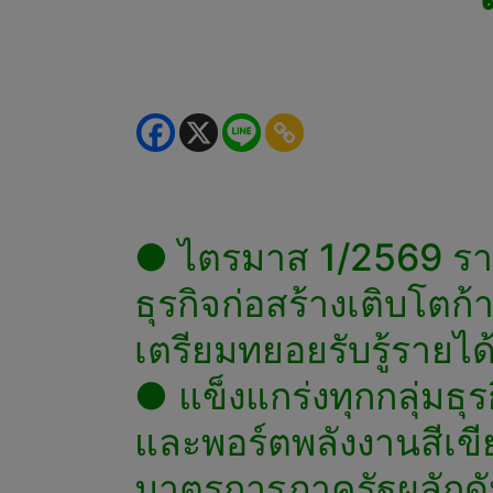
● ไตรมาส 1/2569 ราย
ธุรกิจก่อสร้างเติบโต
เตรียมทยอยรับรู้รายไ
● แข็งแกร่งทุกกลุ่มธุ
และพอร์ตพลังงานสีเขี
มาตรการภาครัฐผลักดั