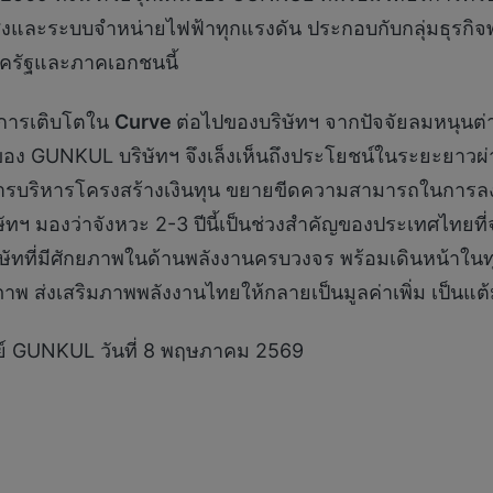
งและระบบจำหน่ายไฟฟ้าทุกแรงดัน ประกอบกับกลุ่มธุรกิจพลั
ครัฐและภาคเอกชนนี้
ู่การเติบโตใน
Curve
ต่อไปของบริษัทฯ จากปัจจัยลมหนุนต่า
ง GUNKUL บริษัทฯ จึงเล็งเห็นถึงประโยชน์ในระยะยาวผ่าน
ื่อการบริหารโครงสร้างเงินทุน ขยายขีดความสามารถในกา
ิษัทฯ มองว่าจังหวะ 2-3 ปีนี้เป็นช่วงสำคัญของประเทศไทยท
ทที่มีศักยภาพในด้านพลังงานครบวงจร พร้อมเดินหน้าในทุกก
รภาพ ส่งเสริมภาพพลังงานไทยให้กลายเป็นมูลค่าเพิ่ม เป็นแ
พย์ GUNKUL วันที่ 8 พฤษภาคม 2569