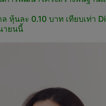
ล หุ้นละ 0.10 บาท เทียบเท่า D
นายนนี้