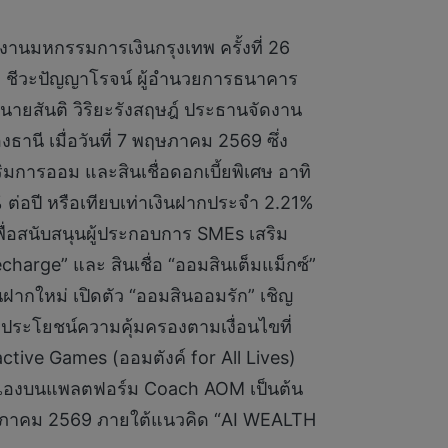
านมหกรรมการเงินกรุงเทพ ครั้งที่ 26
 ชีวะปัญญาโรจน์ ผู้อำนวยการธนาคาร
นายสันติ วิริยะรังสฤษฎ์ ประธานจัดงาน
นี เมื่อวันที่ 7 พฤษภาคม 2569 ซึ่ง
มการออม และสินเชื่อดอกเบี้ยพิเศษ อาทิ
 % ต่อปี หรือเทียบเท่าเงินฝากประจำ 2.21%
 เพื่อสนับสนุนผู้ประกอบการ SMEs เสริม
harge” และ สินเชื่อ “ออมสินเต็มแม็กซ์”
ินฝากใหม่ เปิดตัว “ออมสินออมรัก” เชิญ
ธิประโยชน์ความคุ้มครองตามเงื่อนไขที่
ractive Games (ออมตังค์ for All Lives)
นเองบนแพลตฟอร์ม Coach AOM เป็นต้น
พฤษภาคม 2569 ภายใต้แนวคิด “AI WEALTH