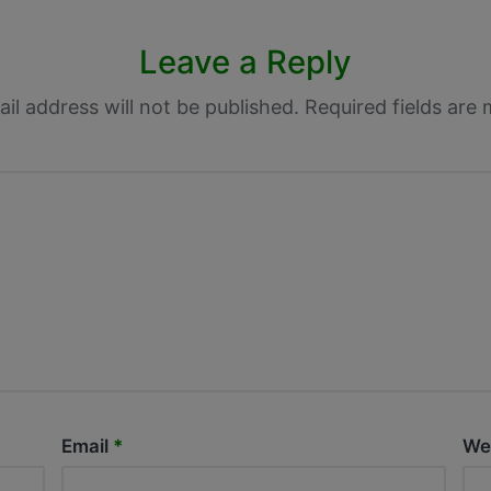
Leave a Reply
il address will not be published.
Required fields are
Email
*
We