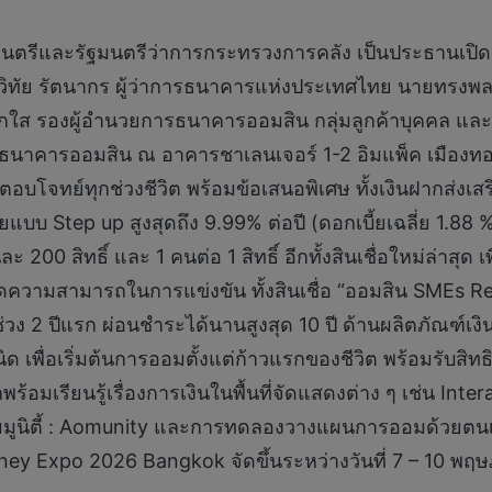
มนตรีและรัฐมนตรีว่าการกระทรวงการคลัง เป็นประธานเปิดง
ทัย รัตนากร ผู้ว่าการธนาคารแห่งประเทศไทย นายทรงพล
ุกใส รองผู้อำนวยการธนาคารออมสิน กลุ่มลูกค้าบุคคล และ
นาคารออมสิน ณ อาคารชาเลนเจอร์ 1-2 อิมแพ็ค เมืองทองธา
จทย์ทุกช่วงชีวิต พร้อมข้อเสนอพิเศษ ทั้งเงินฝากส่งเสริ
ี้ยแบบ Step up สูงสุดถึง 9.99% ต่อปี (ดอกเบี้ยเฉลี่ย 1.88
 200 สิทธิ์ และ 1 คนต่อ 1 สิทธิ์ อีกทั้งสินเชื่อใหม่ล่าสุด
ดความสามารถในการแข่งขัน ทั้งสินเชื่อ “ออมสิน SMEs Rec
นช่วง 2 ปีแรก ผ่อนชำระได้นานสูงสุด 10 ปี ด้านผลิตภัณฑ์เง
ด เพื่อเริ่มต้นการออมตั้งแต่ก้าวแรกของชีวิต พร้อมรับสิท
้อมเรียนรู้เรื่องการเงินในพื้นที่จัดแสดงต่าง ๆ เช่น Inte
มมูนิตี้ : Aomunity และการทดลองวางแผนการออมด้วยต
oney Expo 2026 Bangkok จัดขึ้นระหว่างวันที่ 7 – 10 