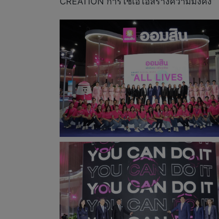
CREATION การใช้เอไอสร้างความมั่งคั่ง”