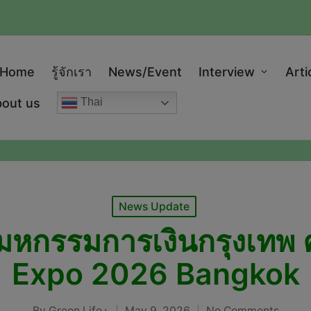
modal-check
Home
รู้จักเรา
News/Event
Interview
Arti
out us
Thai
Posted
News Update
in
หกรรมการเงินกรุงเทพ ค
Expo 2026 Bangkok
By
Green Life+
May 9, 2026
No Comments