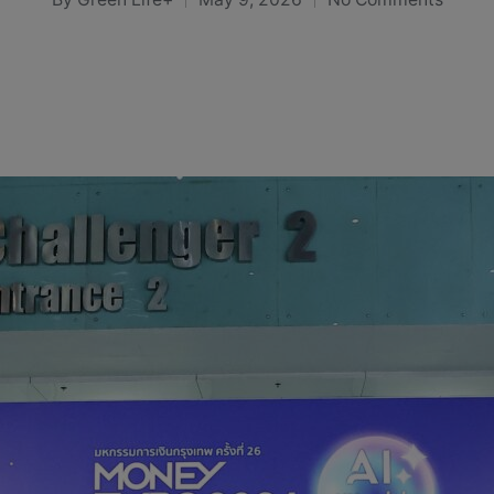
Posted
by