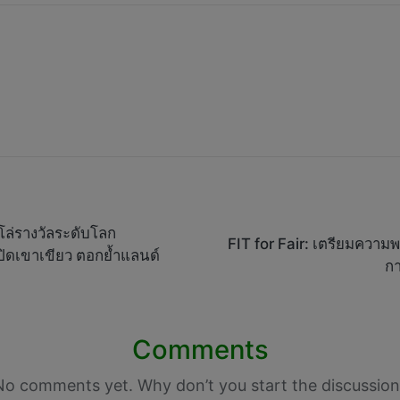
ล่รางวัลระดับโลก
FIT for Fair: เตรียมคว
ปิดเขาเขียว ตอกย้ำแลนด์
กา
Comments
No comments yet. Why don’t you start the discussion