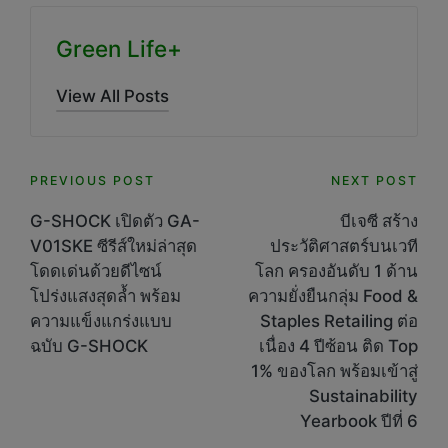
Green Life+
View All Posts
Post
PREVIOUS POST
NEXT POST
navigation
G-SHOCK เปิดตัว GA-
บีเจซี สร้าง
V01SKE ซีรีส์ใหม่ล่าสุด
ประวัติศาสตร์บนเวที
โดดเด่นด้วยดีไซน์
โลก ครองอันดับ 1 ด้าน
โปร่งแสงสุดล้ำ พร้อม
ความยั่งยืนกลุ่ม Food &
ความแข็งแกร่งแบบ
Staples Retailing ต่อ
ฉบับ G-SHOCK
เนื่อง 4 ปีซ้อน ติด Top
1% ของโลก พร้อมเข้าสู่
Sustainability
Yearbook ปีที่ 6