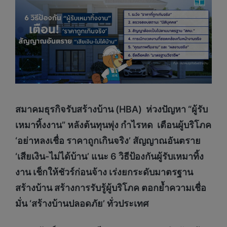
สมาคมธุรกิจรับสร้างบ้าน (
HBA) ห่วงปัญหา “ผู้รับ
เหมาทิ้งงาน” หลังต้นทุนพุ่ง กำไรหด เตือนผู้บริโภค
‘อย่าหลงเชื่อ ราคาถูกเกินจริง’ สัญญาณอันตราย
‘เสียเงิน-ไม่ได้บ้าน’ แนะ 6 วิธีป้องกันผู้รับเหมาทิ้ง
งาน เช็กให้ชัวร์ก่อนจ้าง เร่งยกระดับมาตรฐาน
สร้างบ้าน สร้างการรับรู้ผู้บริโภค ตอกย้ำความเชื่อ
มั่น ‘สร้างบ้านปลอดภัย’ ทั่วประเทศ