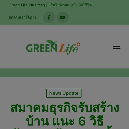
modal-check
Green Life Plus mag | กรีนไลฟ์พลัส หนังสือมีชีวิต
ติดตามเราได้ทาง
facebook
youtube
Posted
News Update
in
สมาคมธุรกิจรับสร้าง
บ้าน แนะ 6 วิธี