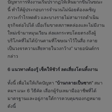
ปัญหาการทิ้งงานเริ่มปรากฏให้เห็นมากขึ้นในขณะ
นี้ ทำให้ผู้ประกอบการจำนวนไม่น้อยต้องเผชิญ
ภาวะกำไรหดตัว และบางรายไม่สามารถดำเนิน
ธุรกิจต่อไปได้ เมื่อเริ่มขาดสภาพคล่องและไม่มีงาน
ใหม่เข้ามาหมุนเวียน ส่งผลกระทบโดยตรงถึงผู้
บริโภคที่ไม่ได้บ้านตามที่โฆษณาไว้ในสื่อ กลาย
เป็นวงจรความเสียหายในวงกว้าง” นายอนันต์กร
กล่าว
6 แนวทางต้องรู้ เช็คให้ชัวร์ ลดเสี่ยงโดนทิ้งงาน
ทั้งนี้ เพื่อไม่ให้เกิดปัญหา
“บ้านกลายเป็นซาก”
สมา
คมฯ แนะ 6 วิธีคัด เลือกผู้รับเหมามืออาชีพที่ได้
มาตรฐานและอยู่ภายใต้การควบคุมของกฎหมาย
ดังนี้