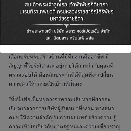
ว่าโครงการจะดำเนินต่อได้จนแล้วเสร็จ
ย้ำความเชื่อมั่น “สร้างบ้าน
…ปลอดภัย”
นายอนันต์กร กล่าวว่า บ้านคือความฝันทั้งชีวิต อย่า
ตัดสินใจเพียงเพราะราคาถูกหรือรูปโฆษณา การ
เลือกบริษัทรับสร้างบ้านที่มีทีมงานมืออาชีพ มี
สัญญาที่โปร่งใส และอยู่ภายใต้การกำกับดูแลที่
ตรวจสอบได้ คือหลักประกันที่ดีที่สุดที่จะเปลี่ยน
ความฝันให้กลายเป็นบ้านที่มั่นคง
“ทั้งนี้ เพื่อเป็นหยุดวงจรความเสียหายที่ยากจะ
เยียวยาจากการบริษัทผู้รับเหมาทิ้งงาน ทางสมา
คมฯ ให้ความสำคัญกับการเผยแพร่ สร้างความรู้
ความเข้าใจเกี่ยวกับมาตรฐานและความเชี่ยวชาญ