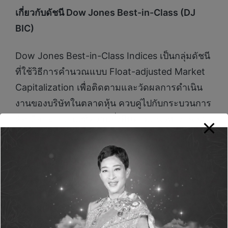
เกี่ยวกับดัชนี
Dow Jones Best-in-Class (DJ
BIC)
Dow Jones Best-in-Class Indices เป็นกลุ่มดัชนี
ที่ใช้วิธีการคำนวณแบบ Float-adjusted Market
Capitalization เพื่อติดตามและวัดผลการดำเนิน
งานของบริษัทในตลาดหุ้น ควบคู่ไปกับกระบวนการ
คัดเลือกจากเกณฑ์ความยั่งยืนตามแนวทาง Best-
in-class
ในแต่ละปี มีบริษัทมากกว่า 12,000 แห่งทั่วโลกที่
ได้รับเชิญให้เข้าร่วมการประเมิน CSA โดยจะมี
บริษัทขนาดใหญ่ประมาณ 3,500 แห่งเท่านั้นที่ได้
รับการประเมินและผ่านการคัดเลือกเข้าเป็นสมาชิก
ดัชนี Dow Jones Best-in-Class Indices