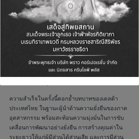
การได้รับเลือกเป็นสมาชิก DJ BIC ของเดลต้า
ประเทศไทย ซึ่งพิจารณาจากเกณฑ์ Corporate
Sustainability Assessment (CSA) สะท้อนให้เห็น
ถึงผลการดำเนินงานด้าน ESG ของบริษัทฯ ที่เป็น
เลิศ ทั้งในด้านการบริหารจัดการความเสี่ยงด้านสิ่ง
แวดล้อม การยกระดับประสิทธิภาพการใช้
ทรัพยากร ตลอดจนการมุ่งสู่การปล่อยก๊าซเรือน
กระจกสุทธิเป็นศูนย์
ความสำเร็จในครั้งนี้ตอกย้ำบทบาทของเดลต้า
ประเทศไทย ในฐานะผู้นำด้านความยั่งยืนของภาค
อุตสาหกรรม พร้อมสะท้อนความมุ่งมั่นในการขับ
เคลื่อนการพัฒนาอย่างยั่งยืน การสร้างคุณค่าใน
ระยะยาวให้แก่ผู้มีส่วนได้ส่วนเสีย และการมีส่วน