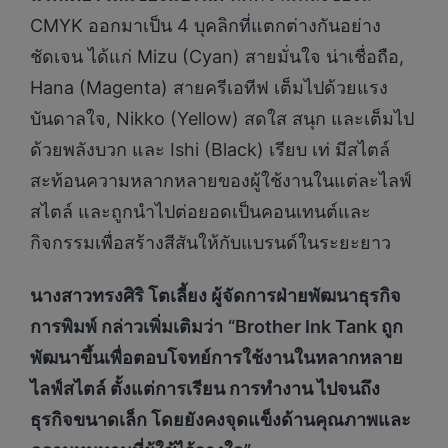
CMYK ออกมาเป็น 4 บุคลิกที่แตกต่างกันอย่าง
ชัดเจน ได้แก่ Mizu (Cyan) สายมั่นใจ น่าเชื่อถือ,
Hana (Magenta) สายครีเอทีฟ เต็มไปด้วยแรง
บันดาลใจ, Nikko (Yellow) สดใส สนุก และเต็มไป
ด้วยพลังบวก และ Ishi (Black) เรียบ เท่ มีสไตล์
สะท้อนความหลากหลายของผู้ใช้งานในแต่ละไลฟ์
สไตล์ และถูกนำไปต่อยอดเป็นคอนเทนต์และ
กิจกรรมเพื่อสร้างสีสันให้กับแบรนด์ในระยะยาว
นางสาวทรงศิริ โตเลี้ยง ผู้จัดการฝ่ายพัฒนาธุรกิจ
การพิมพ์ กล่าวเพิ่มเติมว่า
“
Brother Ink Tank ถูก
พัฒนาขึ้นเพื่อตอบโจทย์การใช้งานในหลากหลาย
ไลฟ์สไตล์ ตั้งแต่การเรียน การทำงาน ไปจนถึง
ธุรกิจขนาดเล็ก โดยยังคงจุดแข็งด้านคุณภาพและ