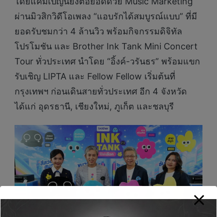
โดยแคมเปญนี้ยังต่อยอดด้วย Music Marketing
ผ่านมิวสิกวิดีโอเพลง “แอบรักได้สมบูรณ์แบบ” ที่มี
ยอดรับชมกว่า 4 ล้านวิว พร้อมกิจกรรมดิจิทัล
โปรโมชัน และ Brother Ink Tank Mini Concert
Tour ทั่วประเทศ นำโดย “อิ้งค์-วรันธร” พร้อมแขก
รับเชิญ LIPTA และ Fellow Fellow เริ่มต้นที่
กรุงเทพฯ ก่อนเดินสายทั่วประเทศ อีก 4 จังหวัด
ได้แก่ อุดรธานี, เชียงใหม่, ภูเก็ต และชลบุรี