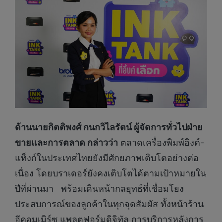
ด้านนายกิตติพงศ์ กนกวิไลรัตน์ ผู้จัดการทั่วไปฝ่าย
ขายและการตลาด กล่าวว่า
ตลาดเครื่องพิมพ์อิงค์-
แท็งก์ในประเทศไทยยังมีศักยภาพเติบโตอย่างต่อ
เนื่อง โดยบราเดอร์ยังคงเติบโตได้ตามเป้าหมายใน
ปีที่ผ่านมา พร้อมเดินหน้ากลยุทธ์ที่เชื่อมโยง
ประสบการณ์ของลูกค้าในทุกจุดสัมผัส ทั้งหน้าร้าน
อีคอมเมิร์ซ แพลตฟอร์มดิจิทัล การบริการหลังการ