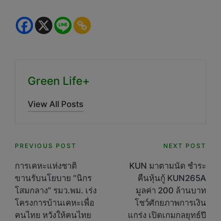
Green Life+
View All Posts
Post
PREVIOUS POST
NEXT POST
navigation
การเคหะแห่งชาติ
KUN มาตามนัด ชำระ
ขานรับนโยบาย “นิกร
คืนหุ้นกู้ KUN265A
โสมกลาง” รมว.พม. เร่ง
มูลค่า 200 ล้านบาท
โครงการบ้านเคหะเพื่อ
โชว์ศักยภาพการเงิน
คนไทย หวังให้คนไทย
แกร่ง เปิดเกมกลยุทธ์ปี