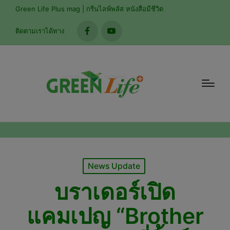
modal-check
Green Life Plus mag | กรีนไลฟ์พลัส หนังสือมีชีวิต
ติดตามเราได้ทาง
facebook
youtube
Posted
News Update
in
บราเดอร์เปิด
แคมเปญ “Brother