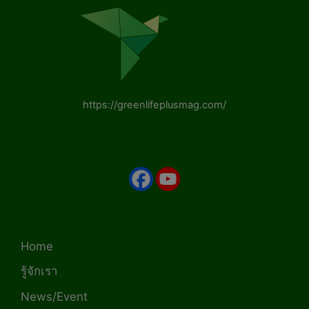
https://greenlifeplusmag.com/
Home
รู้จักเรา
News/Event