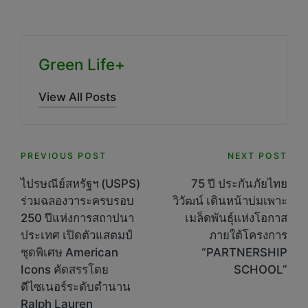
Green Life+
View All Posts
Post
PREVIOUS POST
NEXT POST
navigation
ไปรษณีย์สหรัฐฯ (USPS)
75 ปี ประกันภัยไทย
ร่วมฉลองวาระครบรอบ
วิวัฒน์ เดินหน้าบ่มเพาะ
250 ปีแห่งการสถาปนา
เมล็ดพันธุ์แห่งโอกาส
ประเทศ เปิดตัวแสตมป์
ภายใต้โครงการ
ชุดพิเศษ American
“PARTNERSHIP
Icons คัดสรรโดย
SCHOOL”
ดีไซเนอร์ระดับตำนาน
Ralph Lauren