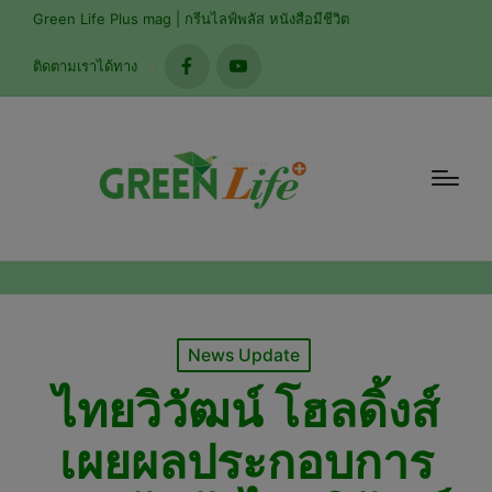
modal-check
Green Life Plus mag | กรีนไลฟ์พลัส หนังสือมีชีวิต
ติดตามเราได้ทาง
facebook
youtube
Posted
News Update
in
ไทยวิวัฒน์ โฮลดิ้งส์
เผยผลประกอบการ