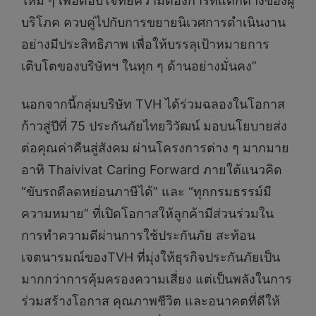
ใหม่ ๆ เพื่อตอบโจทย์ความต้องการที่แตกต่างของผู้
บริโภค ควบคู่ไปกับการขยายนิเวศการดำเนินงาน
อย่างมีประสิทธิภาพ เพื่อให้บรรลุเป้าหมายการ
เติบโตของบริษัทฯ ในทุก ๆ ด้านอย่างมั่นคง”
นอกจากนี้กลุ่มบริษัท TVH ได้ร่วมฉลองในโอกาส
ก้าวสู่ปีที่ 75 ประกันภัยไทยวิวัฒน์ มอบนโยบายส่ง
ต่อคุณค่าคืนสู่สังคม ผ่านโครงการต่าง ๆ มากมาย
อาทิ Thaivivat Caring Forward ภายใต้แนวคิด
“ขับรถดีลดหย่อนภาษีได้” และ “ทุกกรมธรรม์มี
ความหมาย” ที่เปิดโอกาสให้ลูกค้ามีส่วนร่วมใน
การทำความดีผ่านการใช้ประกันภัย สะท้อน
เจตนารมณ์ของTVH ที่มุ่งให้ธุรกิจประกันภัยเป็น
มากกว่าการคุ้มครองความเสี่ยง แต่เป็นพลังในการ
ร่วมสร้างโอกาส คุณภาพชีวิต และอนาคตที่ดีให้