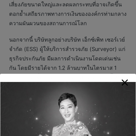
เสี่ยงภัยขนาดใหญ่และลดผลกระทบที่อาจเกิดขึ้น
ตอกย้ำเสถียรภาพทางการเงินขององค์กรท่ามกลาง
ความผันผวนของสถานการณ์โลก
นอกจากนี้ บริษัทลูกอย่างบริษัท เอ็กซ์เพิท เซอร์เวย์
จำกัด (ESS) ผู้ให้บริการสำรวจภัย (Surveyor) แก่
ธุรกิจประกันภัย มีผลการดำเนินงานโดดเด่นเช่น
กัน โดยมีรายได้จาก 1.2 ล้านบาทในไตรมาส 1
ของปีก่อน เพิ่มเป็น 5.2 ล้านบาทในไตรมาสนี้ หรือ
เติบโตกว่า 300% จากการขยายศักยภาพการให้
บริการ เพื่อรองรับความต้องการใช้ Surveyor ที่
เพิ่มขึ้นของบริษัทประกันภัยต่างๆ
นายจีรพันธ์ อัศวะธนกุล ประธานเจ้าหน้าที่บริหาร
และกรรมการผู้จัดการใหญ่ บริษัท ไทยวิวัฒน์ โฮ