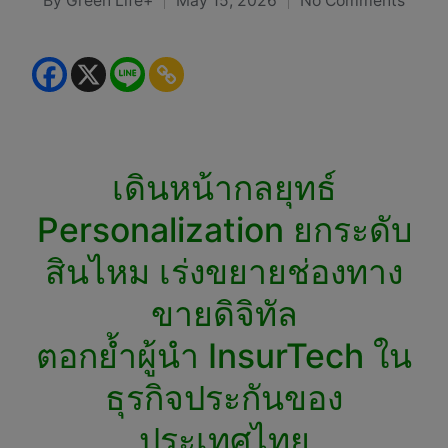
By
Green Life+
May 15, 2026
No Comments
Posted
by
เดินหน้ากลยุทธ์
Personalization ยกระดับ
สินไหม เร่งขยายช่องทาง
ขายดิจิทัล
ตอกย้ำผู้นำ InsurTech ใน
ธุรกิจประกันของ
ประเทศไทย