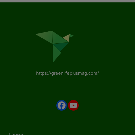
https://greenlifeplusmag.com/
Home