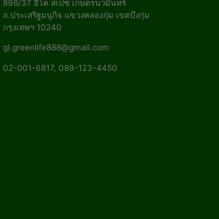
898/37 อีโค สเปซ เกษตรนวมินทร์
ถ.ประเสริฐมนูกิจ แขวงคลองกุ่ม เขตบึงกุ่ม
กรุงเทพฯ 10240
gl.greenlife888@gmail.com
02-001-6817, 089-123-4450