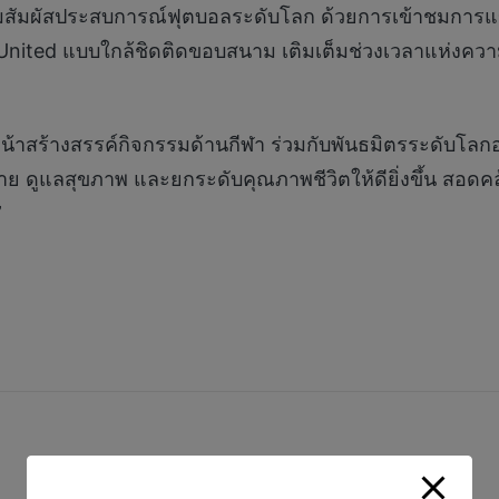
สัมผัสประสบการณ์ฟุตบอลระดับโลก ด้วยการเข้าชมการแข่งขั
United แบบใกล้ชิดติดขอบสนาม เติมเต็มช่วงเวลาแห่งค
เดินหน้าสร้างสรรค์กิจกรรมด้านกีฬา ร่วมกับพันธมิตรระดั
 ดูแลสุขภาพ และยกระดับคุณภาพชีวิตให้ดียิ่งขึ้น สอดคล้
”