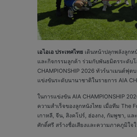
เอไอเอ
ประเทศไทย
เดินหน้าปลุกพลังลูกห
และกิจกรรมลูกค้า ร่วมกับพันธมิตรระดั
CHAMPIONSHIP 2026 ทัวร์นาเมนต์ฟุตบอล
แข่งขันระดับนานาชาติในรายการ AIA 
ในการแข่งขัน AIA CHAMPIONSHIP 2026 รอบต
ความสำเร็จของลูกหนังไทย เมื่อทีม The Fo
เกาหลี, จีน, สิงคโปร์, ฮ่องกง, กัมพูช
ศักดิ์ศรี สร้างชื่อเสียงและความภาคภูม