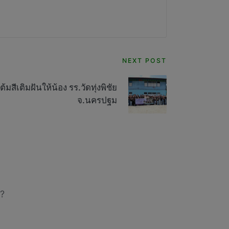
NEXT POST
มสีเติมฝันให้น้อง รร.วัดทุ่งพิชัย
จ.นครปฐม
?