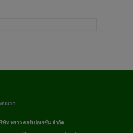
ดต่อเรา
ริษัท พราว คอร์เปอเรชั่น จำกัด