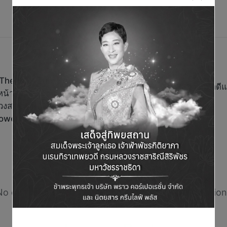
The Best Thai Street
วิริยะประกันภัย อาสาทำดีแต้
น้าสร้าง ‘Food
ลวงสตรีทฟู้ดโลก” ขยาย
wer ด้วยเสน่ห์และคุณค่า
Comments
No comments yet. Why don’t you start the discussion