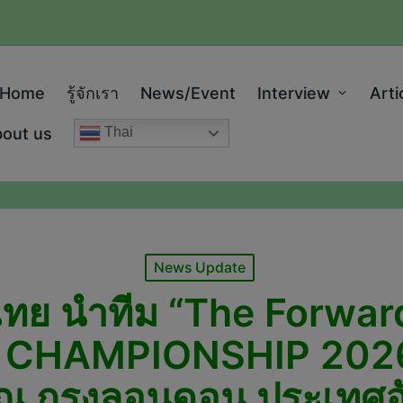
modal-check
Home
รู้จักเรา
News/Event
Interview
Arti
out us
Thai
Posted
News Update
in
ทย นำทีม “The Forwar
CHAMPIONSHIP 2026 
 ณ กรุงลอนดอน ประเทศอ