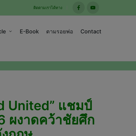
ติดตามเราได้ทาง
facebook
youtube
cle
E-Book
ตามรอยพ่อ
Contact
d United” แชมป์
ผงาดคว้าชัยศึก
ังกฤษ