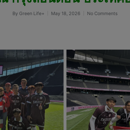
By
Green Life+
May 18, 2026
No Comments
Posted
by