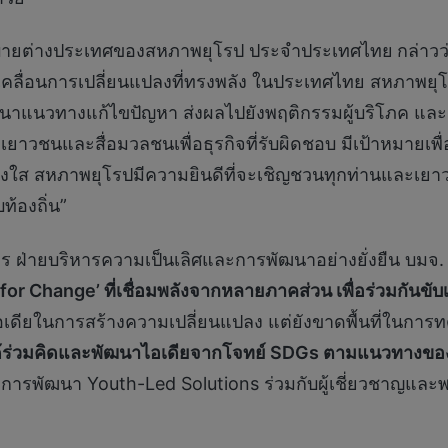
บายต่างประเทศของสหภาพยุโรป ประจำประเทศไทย
กล่าวว
เคลื่อนการเปลี่ยนแปลงที่ทรงพลัง ในประเทศไทย สหภาพยุโร
าแนวทางแก้ไขปัญหา ส่งผลไปยังพฤติกรรมผู้บริโภค และสร
าวชนและสื่อมวลชนเพื่อธุรกิจที่รับผิดชอบ มีเป้าหมายเพื่อ
ปร่งใส สหภาพยุโรปมีความยินดีที่จะเชิญชวนทุกท่านและเยา
ท้องถิ่น”
ร ฝ่ายบริหารความเป็นเลิศและการพัฒนาอย่างยั่งยืน บมจ. 
for Change’ ที่เชื่อมพลังจากหลายภาคส่วน เพื่อร่วมกันขับเค
ะไอเดียในการสร้างความเปลี่ยนแปลง แต่ยังขาดพื้นที่ในก
 ได้ร่วมคิดและพัฒนาไอเดียจากโจทย์ SDGs ตามแนวทางข
t การพัฒนา Youth-Led Solutions ร่วมกับผู้เชี่ยวชาญและ