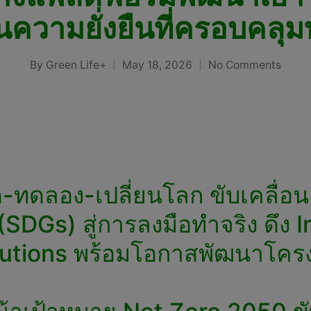
นความยั่งยืนที่ครอบคลุม
By
Green Life+
May 18, 2026
No Comments
Posted
by
่คิด-ทดลอง-เปลี่ยนโลก ขับเคลื่
DGs) สู่การลงมือทำจริง ดึง I
utions พร้อมโอกาสพัฒนาโครงกา