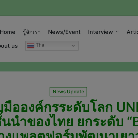
modal-check
Home
รู้จักเรา
News/Event
Interview
Arti
out us
Thai
Posted
News Update
in
ับมือองค์กรระดับโลก U
ชั้นนำของไทย ยกระดับ “
สร้างแพลตฟอร์มพัฒนาเ