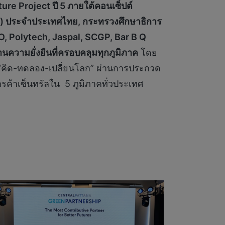
ure Project ปี 5 ภายใต้คอนเซ็ปต์
U) ประจำประเทศไทย, กระทรวงศึกษาธิการ
O, Polytech, Jaspal, SCGP, Bar B Q
ความยั่งยืนที่ครอบคลุมทุกภูมิภาค
โดย
ม่ “คิด-ทดลอง-เปลี่ยนโลก” ผ่านการประกวด
ารค้าเซ็นทรัลใน 5 ภูมิภาคทั่วประเทศ