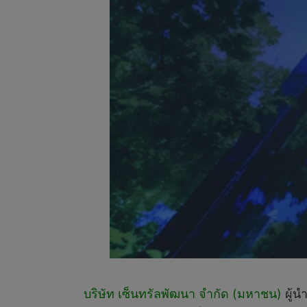
บริษัท เซ็นทรัลพัฒนา จำกัด (มหาชน)
ผู้น