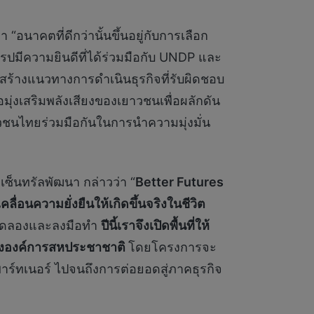
่า “อนาคตที่ดีกว่านั้นขึ้นอยู่กับการเลือก
ปมีความยินดีที่ได้ร่วมมือกับ UNDP และ
้างแนวทางการดำเนินธุรกิจที่รับผิดชอบ
มุ่งเสริมพลังเสียงของเยาวชนเพื่อผลักดัน
วชนไทยร่วมมือกันในการนำความมุ่งมั่น
เซ็นทรัลพัฒนา กล่าวว่า “
Better Futures
ลื่อนความยั่งยืนให้เกิดขึ้นจริงในชีวิต
ารทดลองและลงมือทำ
ปีนี้เราจึงเปิดพื้นที่ให้
ององค์การสหประชาชาติ
โดยโครงการจะ
พาร์ทเนอร์ ไปจนถึงการต่อยอดสู่ภาคธุรกิจ