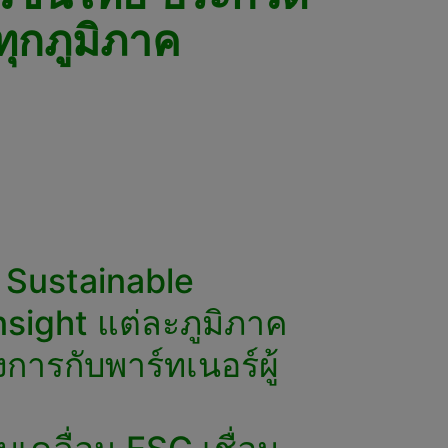
ทุกภูมิภาค
อน Sustainable
nsight แต่ละภูมิภาค
รกับพาร์ทเนอร์ผู้