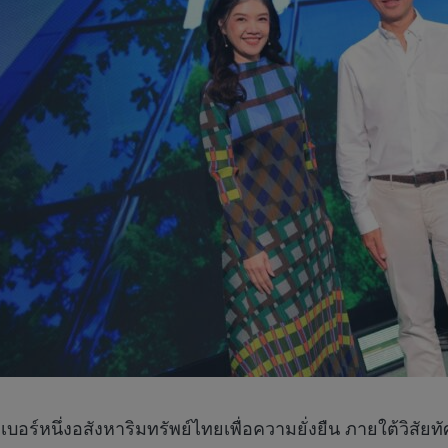
ำเบอร์หนึ่งอสังหาริมทรัพย์ไทยเพื่อความยั่งยืน ภายใต้วิสัยท