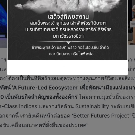
ารใหญ่และประธานเจ้าหน้าที่บริหาร บมจ.เซ็นทรัลพัฒนา ก
าน และพฤติกรรมผู้บริโภคที่เปลี่ยนแปลงอย่างรวดเร็ว สิ่งเหล
ง’ ต้องเป็นพื้นที่ที่สร้างสมดุลระหว่างคุณภาพชีวิตและสิ่
ัศน์ ‘
A Future-Led Ecosystem’ เพื่อพัฒนาเมืองแห่งอนา
0 เป็นพันธกิจสำคัญของทั้งองค์กร
โดยความมุ่งมั่นนี้ของเ
-in-Class Indices และรางวัลด้าน Sustainability ระดับเ
จากนี้ เรายังเดินหน้าต่อยอด ‘Better Futures Project’ ปี
งขับเคลื่อนอนาคตที่ยั่งยืนของประเทศ”