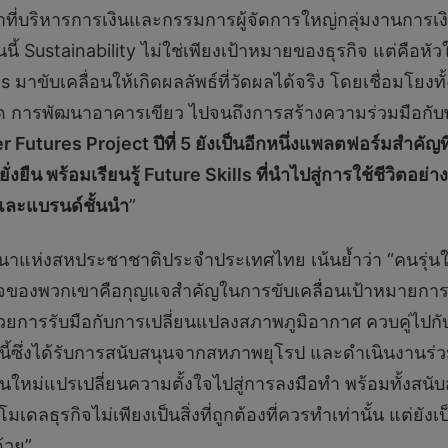
ที่บริหารการเงินและกรรมการผู้จัดการใหญ่กลุ่มงานการเง
นนี้ Sustainability ไม่ใช่เพียงเป้าหมายของธุรกิจ แต่คือ
าขับเคลื่อนให้เกิดผลลัพธ์ที่วัดผลได้จริง โดยเชื่อมโยงทั้
าด การพัฒนาอาคารเขียว ไปจนถึงการสร้างความร่วมมือกับพ
r Futures Project ปีที่ 5 ยังเป็นอีกหนึ่งแพลตฟอร์มสำคั
ยืน พร้อมเรียนรู้ Future Skills ที่นำไปสู่การใช้ชีวิตอย่
และแบรนด์ชั้นนำ
”
นาแห่งสหประชาชาติประจำประเทศไทย เน้นย้ำว่า “คนรุ่นใ
ของพวกเขาคือกุญแจสำคัญในการขับเคลื่อนเป้าหมายการพัฒนา
ด้วยการรับมือกับการเปลี่ยนแปลงสภาพภูมิอากาศ ควบคู่ไปกับ
งการนี้ซึ่งได้รับการสนับสนุนจากสหภาพยุโรป และดำเนินงาน
รุ่นใหม่แปรเปลี่ยนความตั้งใจไปสู่การลงมือทำ พร้อมทั้งสน
เดลธุรกิจไม่เพียงเป็นสิ่งที่ถูกต้องที่ควรทำเท่านั้น แต่ย
้วย”