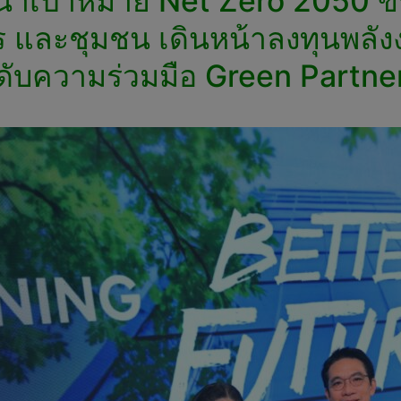
น้าเป้าหมาย Net Zero 2050 ขับ
ิตร และชุมชน เดินหน้าลงทุนพล
ับความร่วมมือ Green Partne