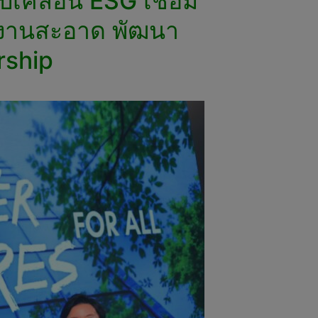
เคลื่อน ESG เชื่อม
ังงานสะอาด พัฒนา
rship