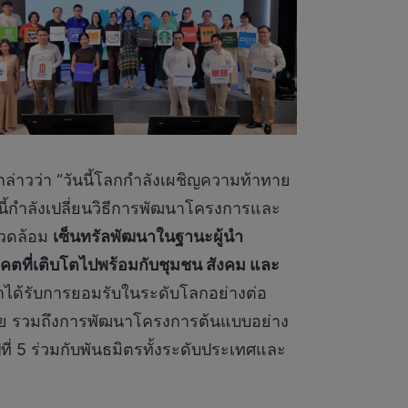
ล่าวว่า “วันนี้โลกกำลังเผชิญความท้าทาย
่านี้กำลังเปลี่ยนวิธีการพัฒนาโครงการและ
งแวดล้อม
เซ็นทรัลพัฒนาในฐานะผู้นำ
คตที่เติบโตไปพร้อมกับชุมชน สังคม และ
ราได้รับการยอมรับในระดับโลกอย่างต่อ
อเชีย รวมถึงการพัฒนาโครงการต้นแบบอย่าง
ที่ 5 ร่วมกับพันธมิตรทั้งระดับประเทศและ