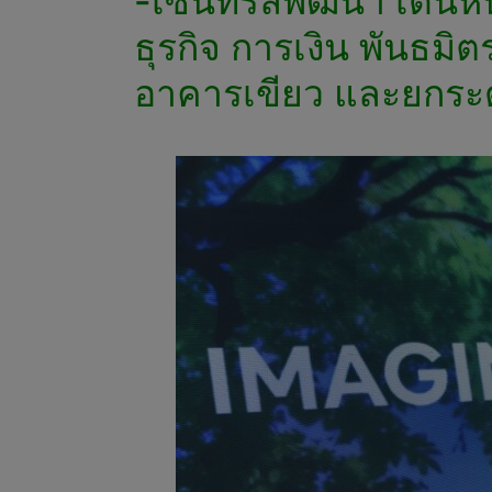
-เซ็นทรัลพัฒนา เดินห
ธุรกิจ การเงิน พันธม
อาคารเขียว และยกระด