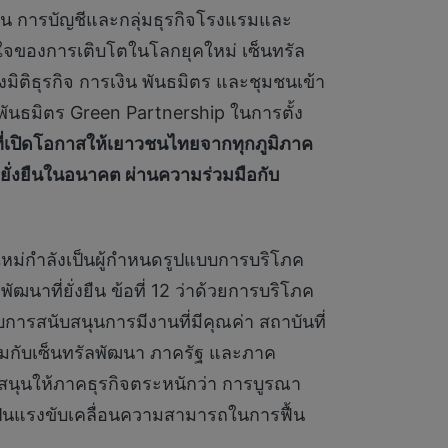
ิน การบัญชีและกลุ่มธุรกิจโรงแรมและ
หัวใจของการเติบโตในโลกยุคใหม่ เซ็นทรัล
งมิติธุรกิจ การเงิน พันธมิตร และชุมชนเข้า
ันธมิตร Green Partnership ในการตั้ง
ญที่เปิดโอกาสให้เยาวชนไทยจากทุกภูมิภาค
างยั่งยืนในอนาคต ผ่านความร่วมมือกับ
หม่กำลังเป็นผู้กำหนดรูปแบบการบริโภค
ที่ยั่งยืน ข้อที่ 12 ว่าด้วยการบริโภค
การสนับสนุนการมีงานที่มีคุณค่า สถาบันที่
ร่วมกับเซ็นทรัลพัฒนา ภาครัฐ และภาค
ับสนุนให้ภาคธุรกิจตระหนักว่า การบูรณา
ังเป็นแรงขับเคลื่อนความสามารถในการฟื้น