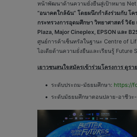
หน้าพัฒนาด้านความยั่งยืนสู่เป้าหมาย 
“อนาคตใกล้ฉัน”
โดยผนึกกำลังร่วมกับ โ
กระทรวงการอุดมศึกษา วิทยาศาสตร์ วิจัย
Plaza, Major Cineplex, EPSON และ B2
ศูนย์การค้าเซ็นทรัลในฐานะ Centre of Lif
ไอเดียด้านความยั่งยืนและเรียนรู้ Future 
เยาวชนสนใจสมัครเข้าร่วมโครงการ ดูรายล
ระดับประถม-มัธยมศึกษา:
https:/
ระดับมัธยมศึกษาตอนปลาย-อาชีวะ-