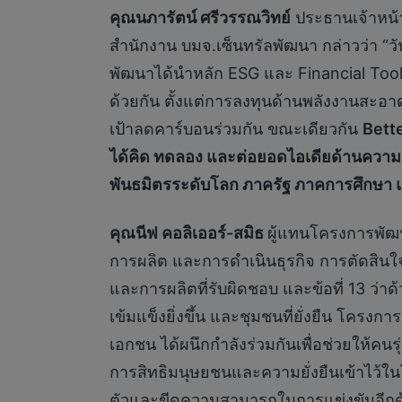
คุณนภารัตน์ ศรีวรรณวิทย์
ประธานเจ้าหน้า
สำนักงาน บมจ.เซ็นทรัลพัฒนา กล่าวว่า “วั
พัฒนาได้นำหลัก ESG และ Financial Tools ม
ด้วยกัน ตั้งแต่การลงทุนด้านพลังงานสะอ
เป้าลดคาร์บอนร่วมกัน ขณะเดียวกัน
Bette
ได้คิด ทดลอง และต่อยอดไอเดียด้านความยั่ง
พันธมิตรระดับโลก ภาครัฐ ภาคการศึกษา 
คุณนีฟ คอลิเออร์-สมิธ
ผู้แทนโครงการพัฒ
การผลิต และการดำเนินธุรกิจ การตัดสินใจ
และการผลิตที่รับผิดชอบ และข้อที่ 13 ว่า
เข้มแข็งยิ่งขึ้น และชุมชนที่ยั่งยืน โคร
เอกชน ได้ผนึกกำลังร่วมกันเพื่อช่วยให้คน
การสิทธิมนุษยชนและความยั่งยืนเข้าไว้ในโม
ตัวและขีดความสามารถในการแข่งขันอีกด