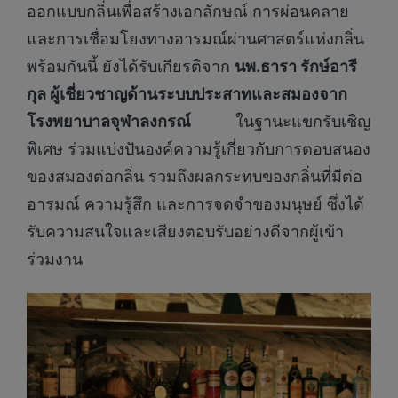
ออกแบบกลิ่นเพื่อสร้างเอกลักษณ์ การผ่อนคลาย
และการเชื่อมโยงทางอารมณ์ผ่านศาสตร์แห่งกลิ่น
พร้อมกันนี้ ยังได้รับเกียรติจาก
นพ.ธารา รักษ์อารี
กุล ผู้เชี่ยวชาญด้านระบบประสาทและสมองจาก
โรงพยาบาลจุฬาลงกรณ์
ในฐานะแขกรับเชิญ
พิเศษ ร่วมแบ่งปันองค์ความรู้เกี่ยวกับการตอบสนอง
ของสมองต่อกลิ่น รวมถึงผลกระทบของกลิ่นที่มีต่อ
อารมณ์ ความรู้สึก และการจดจำของมนุษย์ ซึ่งได้
รับความสนใจและเสียงตอบรับอย่างดีจากผู้เข้า
ร่วมงาน