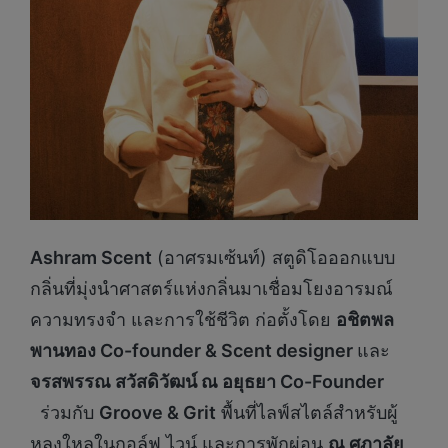
Ashram Scent
(อาศรมเซ้นท์) สตูดิโอออกแบบ
กลิ่นที่มุ่งนำศาสตร์แห่งกลิ่นมาเชื่อมโยงอารมณ์
ความทรงจำ และการใช้ชีวิต ก่อตั้งโดย
อชิตพล
พานทอง
Co-founder & Scent designer
และ
จรสพรรณ สวัสดิวัฒน์ ณ อยุธยา
Co-Founder
ร่วมกับ
Groove & Grit
พื้นที่ไลฟ์สไตล์สำหรับผู้
หลงใหลในกอล์ฟ ไวน์ และการพักผ่อน
ณ ศุภาลัย