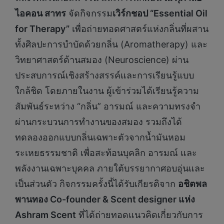
ไอคอน สาทร
จัดกิจกรรม
เวิร์กชอป “
Essential Oil
for Therapy”
เพื่อถ่ายทอดศาสตร์แห่งกลิ่นที่ผสาน
ทั้งศิลปะการบำบัดด้วยกลิ่น (Aromatherapy) และ
วิทยาศาสตร์ด้านสมอง (Neuroscience) ผ่าน
ประสบการณ์เชิงสร้างสรรค์และการเรียนรู้แบบ
ใกล้ชิด โดยภายในงาน ผู้เข้าร่วมได้เรียนรู้ความ
สัมพันธ์ระหว่าง “กลิ่น” อารมณ์ และความทรงจำ
ผ่านกระบวนการทำงานของสมอง รวมถึงได้
ทดลองออกแบบกลิ่นเฉพาะตัวจากน้ำมันหอม
ระเหยธรรมชาติ เพื่อสะท้อนบุคลิก อารมณ์ และ
พลังงานเฉพาะบุคคล ภายใต้บรรยากาศอบอุ่นและ
เป็นส่วนตัว กิจกรรมครั้งนี้ได้รับเกียรติจาก
อชิตพล
พานทอง
Co-founder & Scent designer แห่ง
Ashram Scent
ที่ได้ถ่ายทอดแนวคิดเกี่ยวกับการ