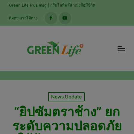
modal-check
Green Life Plus mag | กรีนไลฟ์พลัส หนังสือมีชีวิต
ติดตามเราได้ทาง
facebook
youtube
Posted
News Update
in
“ยิปซัมตราช้าง” ยก
ระดับความปลอดภัย