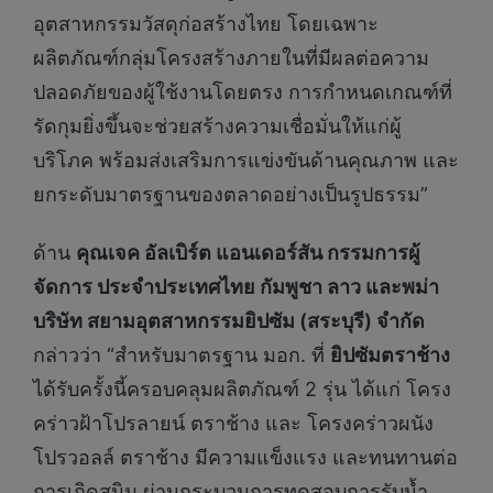
อุตสาหกรรมวัสดุก่อสร้างไทย โดยเฉพาะ
ผลิตภัณฑ์กลุ่มโครงสร้างภายในที่มีผลต่อความ
ปลอดภัยของผู้ใช้งานโดยตรง การกำหนดเกณฑ์ที่
รัดกุมยิ่งขึ้นจะช่วยสร้างความเชื่อมั่นให้แก่ผู้
บริโภค พร้อมส่งเสริมการแข่งขันด้านคุณภาพ และ
ยกระดับมาตรฐานของตลาดอย่างเป็นรูปธรรม”
ด้าน
คุณเจค อัลเบิร์ต แอนเดอร์สัน กรรมการผู้
จัดการ ประจำประเทศไทย กัมพูชา ลาว และพม่า
บริษัท สยามอุตสาหกรรมยิปซัม (สระบุรี) จำกัด
กล่าวว่า “สำหรับมาตรฐาน มอก. ที่
ยิปซัมตราช้าง
ได้รับครั้งนี้ครอบคลุมผลิตภัณฑ์ 2 รุ่น ได้แก่ โครง
คร่าวฝ้าโปรลายน์ ตราช้าง และ โครงคร่าวผนัง
โปรวอลล์ ตราช้าง มีความแข็งแรง และทนทานต่อ
การเกิดสนิม ผ่านกระบวนการทดสอบการรับน้ำ