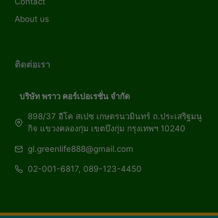
Contact
About us
ติดต่อเรา
บริษัท พราว คอร์เปอเรชั่น จำกัด
898/37 อีโค สเปซ เกษตรนวมินทร์ ถ.ประเสริฐมนู
กิจ แขวงคลองกุ่ม เขตบึงกุ่ม กรุงเทพฯ 10240
gl.greenlife888@gmail.com
02-001-6817, 089-123-4450