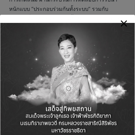
หนักแบบ “ประกอบร่วมกันทั้งระบบ” รวมกับ
อุปกรณ์ที่มีรหัสรุ่นเดียวกันทั้งหมด เราส่งเสริมให้ผู้
ใช้งานอาคารเลือกใช้มาตรฐาน มอก. 863-2567
นี้ ไม่ใช่แค่เรื่องของกฎหมาย แต่เป็นความมั่นใจ
ด้านความปลอดภัย เราพร้อมส่งมอบความมั่นใจให้
กับทุกภาคส่วน และร่วมสนับสนุนการเติบโตของ
อุตสาหกรรมก่อสร้างไทยอย่างยั่งยืน”
ทั้งนี้ แม้กฎหมายอาคารควบคุม จะยังเปิดให้ผู้
ประกอบการเลือกใช้ มอก. ฉบับเก่าอย่าง 863-
2532 ได้ แต่การเลือกใช้โครงคร่าวที่ผ่านการ
รับรองตาม มอก. 863-2567 ที่มีการทดสอบที่เข้ม
ข้นกว่าเดิม จะช่วยลดความกังวลของสถาปนิกและ
ผู้รับเหมาในการยื่นแบบขออนุญาตก่อสร้าง พร้อม