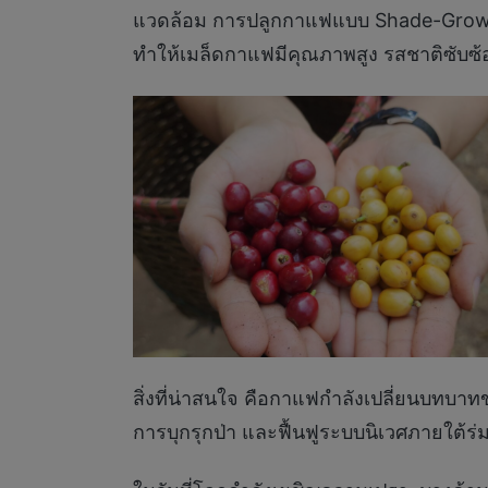
แวดล้อม การปลูกกาแฟแบบ Shade-Grown 
ทำให้เมล็ดกาแฟมีคุณภาพสูง รสชาติซับซ้
สิ่งที่น่าสนใจ คือกาแฟกำลังเปลี่ยนบทบาทของ
การบุกรุกป่า และฟื้นฟูระบบนิเวศภายใต้ร่ม