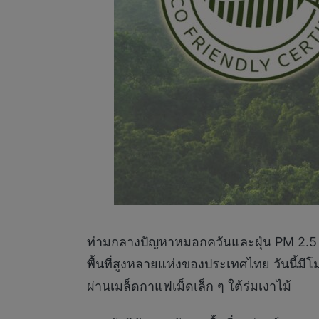
ท่ามกลางปัญหาหมอกควันและฝุ่น PM 2.5 ท
พื้นที่สูงหลายแห่งของประเทศไทย วันนี้มี
ผ่านเมล็ดกาแฟเม็ดเล็ก ๆ ใต้ร่มเงาไม้