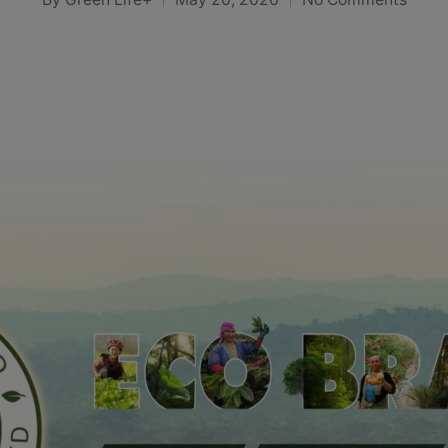
Posted
by