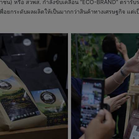
หาชน) หรือ สวพส. กำลังขับเคลื่อน “ECO-BRAND” ตรารับรอง
ื่อยกระดับผลผลิตให้เป็นมากกว่าสินค้าทางเศรษฐกิจ แต่เป