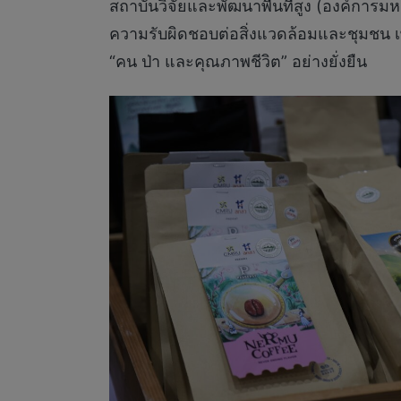
สถาบันวิจัยและพัฒนาพื้นที่สูง (องค์การม
ความรับผิดชอบต่อสิ่งแวดล้อมและชุมชน เพ
“คน ป่า และคุณภาพชีวิต” อย่างยั่งยืน