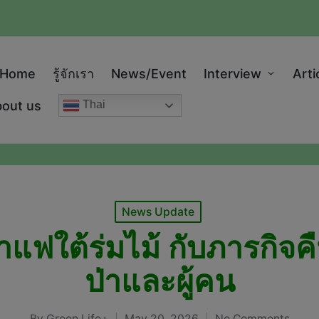
modal-check
Home
รู้จักเรา
News/Event
Interview
Arti
out us
Thai
Posted
News Update
in
ใต้ร่มไม้ กับภารกิจค
ป่าและผู้คน
By
Green Life+
May 20, 2026
No Comments