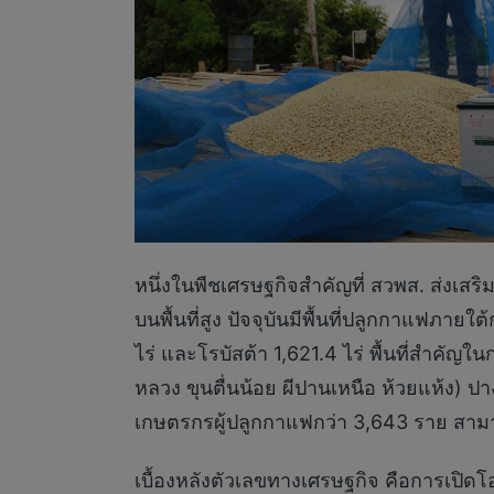
หนึ่งในพืชเศรษฐกิจสำคัญที่ สวพส. ส่งเสร
บนพื้นที่สูง ปัจจุบันมีพื้นที่ปลูกกาแฟภา
ไร่ และโรบัสต้า 1,621.4 ไร่ พื้นที่สำคั
หลวง ขุนตื่นน้อย ผีปานเหนือ ห้วยแห้ง) ป
เกษตรกรผู้ปลูกกาแฟกว่า 3,643 ราย สามาร
เบื้องหลังตัวเลขทางเศรษฐกิจ คือการเปิดโอก