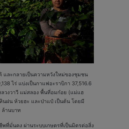
รมชาติ และกลายเป็นความหวังใหม่ของชุมชน
39,138 ไร่ แบ่งเป็นกาแฟอะราบิกา 37,516.6
ลวงวาวี แม่สลอง พื้นที่อมก๋อย (แม่แฮ
หินฝน ห้วยฮะ และป่าแป๋ เป็นต้น โดยมี
0 ล้านบาท
พที่มั่นคง ผ่านระบบเกษตรที่เป็นมิตรต่อสิ่ง