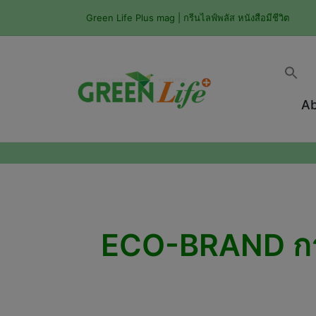
Green Life Plus mag | กรีนไลฟ์พลัส หนังสือมีชีวิต
Ab
ECO-BRAND กาแฟ