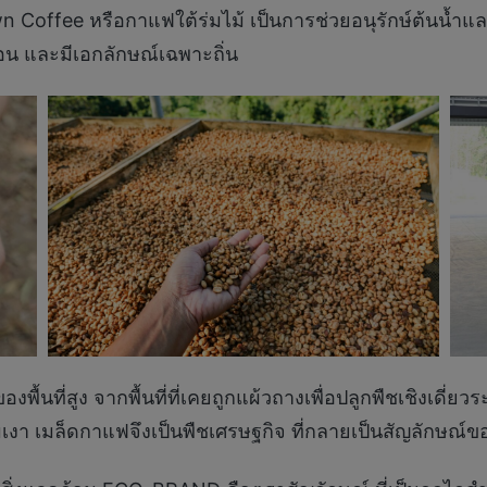
Coffee หรือกาแฟใต้ร่มไม้ เป็นการช่วยอนุรักษ์ต้นน้
อน และมีเอกลักษณ์เฉพาะถิ่น
พื้นที่สูง จากพื้นที่ที่เคยถูกแผ้วถางเพื่อปลูกพืชเชิงเดี่ย
เงา เมล็ดกาแฟจึงเป็นพืชเศรษฐกิจ ที่กลายเป็นสัญลักษณ์ของ