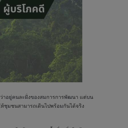
งว่าอยู่คนละฝั่งของสมการการพัฒนา แต่บน
ด้ให้ชุมชนสามารถเดินไปพร้อมกันได้จริง