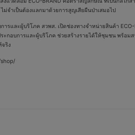
สิ่งแวดล้อม ECO-BRAND คือตราสัญลักษณ์ ที่เป็นกลไกสำ
” ไม่จำเป็นต้องแลกมาด้วยการสูญเสียผืนป่าเสมอไป
กอบการและผู้บริโภค สวพส. เปิดช่องทางจำหน่ายสินค้า ECO
้ประกอบการและผู้บริโภค ช่วยสร้างรายได้ให้ชุมชน พร้อมสร้
้จริง
/shop/