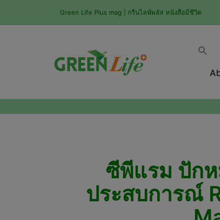
Green Life Plus mag | กรีนไลฟ์พลัส หนังสือมีชีวิต
Ab
ซีพีแรม ปัก
ประสบการณ์ Re
Ma