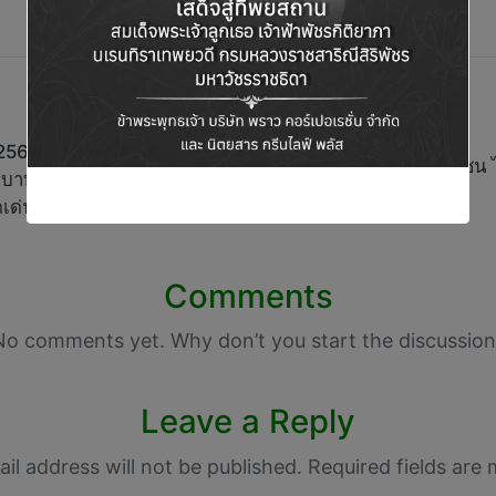
68 ยังเติบโตต่อเนื่อง เบี้ย
จัดศึกฟุตบอลเยาวชน ไฮเ
นบาท ขณะที่ประกันสุขภาพ–
ดเด่น
Comments
No comments yet. Why don’t you start the discussion
Leave a Reply
il address will not be published.
Required fields are