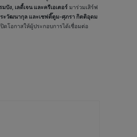
รมปัง
,
เลดี้เจน และครีเอเตอร์
มาร่วมเสิร์ฟ
ีระวัฒนากุล และเชฟติ๊ตูม-ศุภรา กิตติอุดม
่เปิดโอกาสให้ผู้ประกอบการได้เชื่อมต่อ