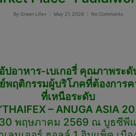
By
Green Life+
May 21, 2026
No Comments
Posted
by
อัปอาหาร-เบเกอรี่ คุณภาพระดั
ย์พฤติกรรมผู้บริโภคที่ต้องก
ที่เหนือระดับ
 “THAIFEX – ANUGA ASIA 20
 – 30 พฤษภาคม 2569 ณ บูธซีพ
เลนเจอร์ ฮอลล์ 1 อิมแพ็ค เมือ