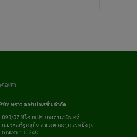
ดต่อเรา
ริษัท พราว คอร์เปอเรชั่น จำกัด
898/37 อีโค สเปซ เกษตรนวมินทร์
ถ.ประเสริฐมนูกิจ แขวงคลองกุ่ม เขตบึงกุ่ม
กรุงเทพฯ 10240