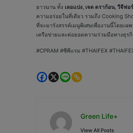
ยาวนาน ทั้ง
เลอแปง
,
เจด ดราก้อน
,
วีจีฟอ
ความอร่อยในที่เดียว รวมถึง Cooking Sho
ที่จะมารังสรรค์เมนูพิเศษเพื่องานนี้โดยเฉ
เครือข่ายและต่อยอดความร่วมมือทางธุรกิ
#CPRAM #ซีพีแรม #THAIFEX #THAIF
Green Life+
View All Posts