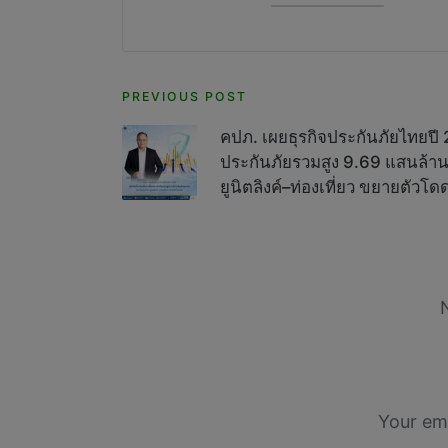
Post
PREVIOUS POST
navigation
คปภ. เผยธุรกิจประกันภัยไทยปี 25
ประกันภัยรวมสูง 9.69 แสนล้า
ยูนิตลิงค์–ท่องเที่ยว ขยายตัวโด
Your ema