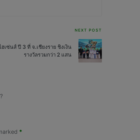
NEXT POST
ซ่นส์ ปี 3 ที่ จ.เชียงราย ชิงเงิน
รางวัลรวมกว่า 2 แสน
?
 marked
*