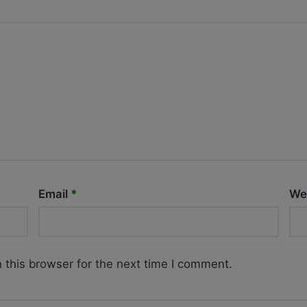
Email
*
We
 this browser for the next time I comment.