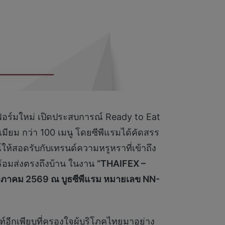
อร์มใหม่ เปิดประสบการณ์ Ready to Eat
มียม กว่า 100 เมนู โดยซีพีแรมได้คัดสรร
ให้สอดรับกับเทรนด์ความหรูหราที่เข้าถึง
ร้อมส่งตรงถึงบ้าน ในงาน
“THAIFEX –
ฤษภาคม 2569 ณ บูธซีพีแรม หมายเลข NN-
์อีกเพียบที่ครองใจผู้บริโภคไทยมาอย่าง