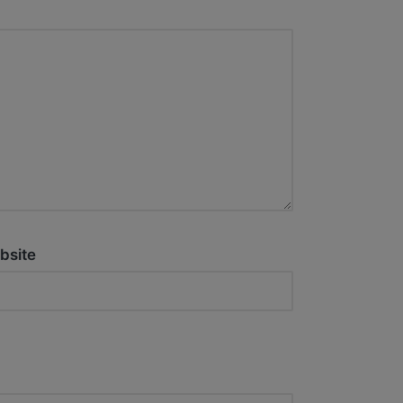
bsite