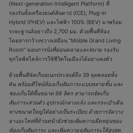
(Next-generation Intelligent Platform) ที่
รองรับทั้งเครื่องยนต์สันดาป (ICE), Plug-in
Hybrid (PHEV) และไฟฟ้า 100% (BEV) มาพร้อม
ระยะฐานล้อยาวถึง 2,700 มม. ด้วยพื้นที่ห้อง
โดยสารกว้างขวางเสมือน “Mobile Grand Living
Room” มอบการนั่งที่ผ่อนคลายและสบาย รองรับ
ทุกไลฟ์สไตล์การใช้ชีวิตในเมืองได้อย่างลงตัว
ด้วยพื้นที่จัดเก็บอเนกประสงค์ถึง 39 จุดตลอดทั้ง
คัน
พร้อมดีไซน์ห้องเก็บสัมภาระแบบหลายชั้น
และ
ช่องเก็บใต้พื้นขนาด
99
ลิตร
สามารถจัดเก็บ
สัมภาระส่วนตัว
อุปกรณ์กลางแจ้ง
และกระเป๋าเดิน
ทางขนาดใหญ่ได้อย่างเป็นระเบียบ
ด้วยการจัดวาง
ยางอะไหล่ที่ด้านหน้ายังช่วยเพิ่มความยืดหยุ่นของ
ห้องเก็บสัมภาระ
และเพิ่มความจุสัมภาระให้สูงสุด