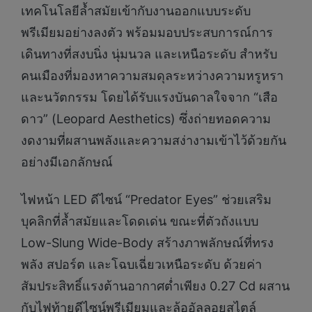
เทคโนโลยีล้ำสมัยเข้ากับงานออกแบบระดับ
พรีเมียมอย่างลงตัว พร้อมมอบประสบการณ์การ
เดินทางที่สงบนิ่ง นุ่มนวล และเหนือระดับ สำหรับ
คนเมืองที่มองหาความสมดุลระหว่างความหรูหรา
และนวัตกรรม โดยได้รับแรงบันดาลใจจาก “เสือ
ดาว” (Leopard Aesthetics) ซึ่งถ่ายทอดความ
งดงามที่ผสานพลังและความสง่างามเข้าไว้ด้วยกัน
อย่างมีเอกลักษณ์
ไฟหน้า LED ดีไซน์ “Predator Eyes” ช่วยเสริม
บุคลิกที่ล้ำสมัยและโดดเด่น ขณะที่ตัวถังแบบ
Low-Slung Wide-Body สร้างภาพลักษณ์ที่ทรง
พลัง สปอร์ต และโฉบเฉี่ยวเหนือระดับ ด้วยค่า
สัมประสิทธิ์แรงต้านอากาศต่ำเพียง 0.27 Cd ผสาน
กับไฟท้ายดีไซน์พรีเมียมและล้ออัลลอยสไตล์