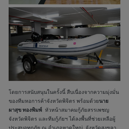
โดยการสนับสนุนในครั้งนี้ สืบเนื่องจากความมุ่งมั่น
ของทีมหอการค้าจังหวัดพิจิตร พร้อมด้วย
นาย
ผาสุข ทองพิมพ์
หัวหน้าสมาคมกู้ภัยสรรเพชญ
จังหวัดพิจิตร และทีมกู้ภัยฯ ได้ลงพื้นที่ช่วยเหลือผู้
ประสบอุทกภัย ณ อำเภอหาดใหญ่ จังหวัดสงขลา