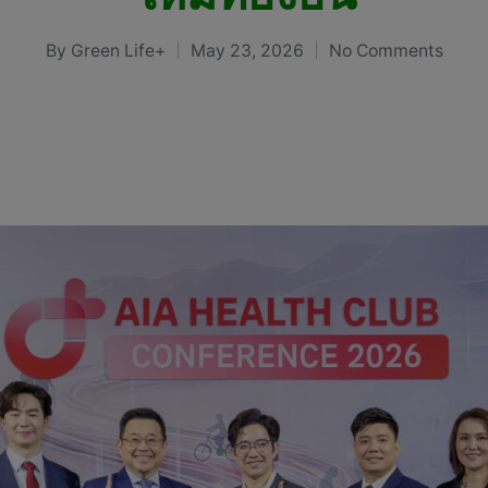
By
Green Life+
May 23, 2026
No Comments
Posted
by