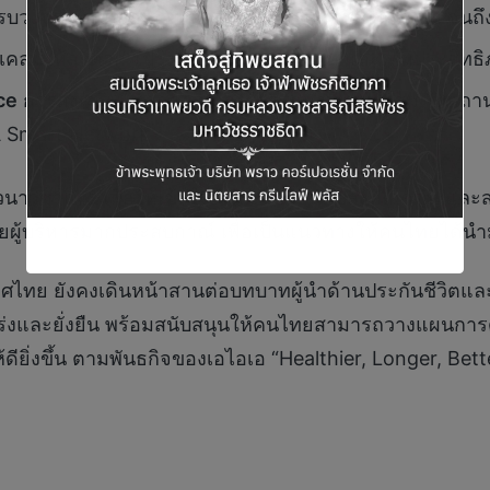
บวงจร ตั้งแต่ก่อนเข้ารับการรักษา ระหว่างการรักษา จ
ลมให้สะดวก โปร่งใส ลดความซับซ้อน และเพิ่มประสิทธ
ce
การส่งเสริมให้ลูกค้าเข้าถึงการรักษาที่เหมาะสม ในส
A Smart Network
ิชาการ เพื่อให้เข้าใจถึงการเปลี่ยนแปลงที่เกิดขึ้น และส
ดยผู้บริหารมากประสบกาณ์ เพื่อเป็นแนวทางให้คนไทยได้น
ะเทศไทย ยังคงเดินหน้าสานต่อบทบาทผู้นำด้านประกันชีวิตแ
งและยั่งยืน พร้อมสนับสนุนให้คนไทยสามารถวางแผนการด
ดียิ่งขึ้น ตามพันธกิจของเอไอเอ “Healthier, Longer, Bett