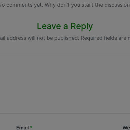
No comments yet. Why don’t you start the discussion
Leave a Reply
il address will not be published.
Required fields are
Email
*
We