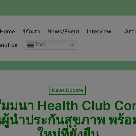
modal-check
Home
รู้จักเรา
News/Event
Interview
Arti
out us
Thai
Posted
News Update
in
สัมมนา Health Club C
ู้นำประกันสุขภาพ พร้อม
ใหม่ที่ยั่งยืน