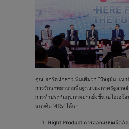
คุณเอกรัตน์กล่าวเพิ่มเติมว่า “ปัจจุบัน แ
การรักษาพยาบาลพื้นฐานของภาครัฐอาจยังไ
การทำประกันสุขภาพมากยิ่งขึ้น เอไอเอจึงม
แนวคิด ‘4Rs’ ได้แก่
Right Product
การออกแบบผลิตภัณฑ