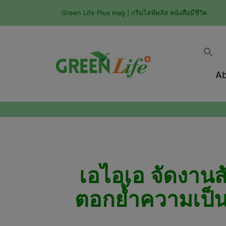
Green Life Plus mag | กรีนไลฟ์พลัส หนังสือมีชีวิต
Ab
เอไอเอ จัดงาน
ตอกย้ำความเป็นผ