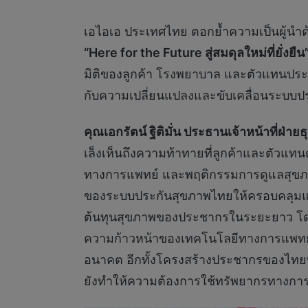
เอไอเอ ประเทศไทย ตอกย้ำความเป็นผู้นำ
“
Here for the Future
สู่สมดุลใหม่ที่ยั่งยืน
มิติของลูกค้า โรงพยาบาล และตัวแทนประก
กับความเปลี่ยนแปลงและขับเคลื่อนระบบปร
คุณเอกรัตน์ ฐิติมั่น ประธานเจ้าหน้าที่ฝ่
เล็งเห็นถึงความท้าทายที่ลูกค้าและตัวแท
ทางการแพทย์ และพฤติกรรมการดูแลสุขภาพที
ของระบบประกันสุขภาพไทยให้ครอบคลุมและ
ต้นทุนสุขภาพของประชากรในระยะยาว โดยหน
ความก้าวหน้าของเทคโนโลยีทางการแพทย์ 
อนาคต อีกทั้งโครงสร้างประชากรของไทยที่ได
ยังทำให้ความต้องการใช้ทรัพยากรทางการแพ