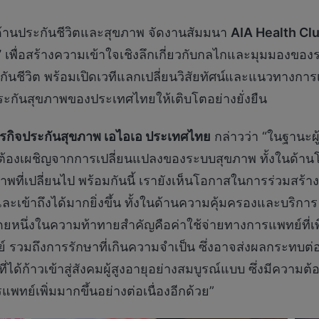
ด้านประกันชีวิตและสุขภาพ จัดงานสัมมนา
AIA Health Cl
”
เพื่อสร้างความเข้าใจเชิงลึกเกี่ยวกับกลไกและมุมมองของ
ันชีวิต พร้อมเปิดเวทีแลกเปลี่ยนวิสัยทัศน์และแนวทางก
ะกันสุขภาพของประเทศไทยให้เติบโตอย่างยั่งยืน
ายธุรกิจประกันสุขภาพ เอไอเอ ประเทศไทย
กล่าวว่า “ในฐานะผ
นต้องเผชิญจากการเปลี่ยนแปลงของระบบสุขภาพ ทั้งในด้านโค
่เปลี่ยนไป พร้อมกันนี้ เรายังเห็นโอกาสในการร่วมสร้างก
เข้าถึงได้มากยิ่งขึ้น ทั้งในด้านความคุ้มครองและบริก
ึ่งในความท้าทายสำคัญคือค่าใช้จ่ายทางการแพทย์ที่เพิ่ม
รวมถึงการรักษาที่เกินความจำเป็น ซึ่งอาจส่งผลกระทบ
้ก้าวเข้าสู่สังคมผู้สูงอายุอย่างสมบูรณ์แบบ ซึ่งมีความต้
ทย์เพิ่มมากขึ้นอย่างต่อเนื่องอีกด้วย”