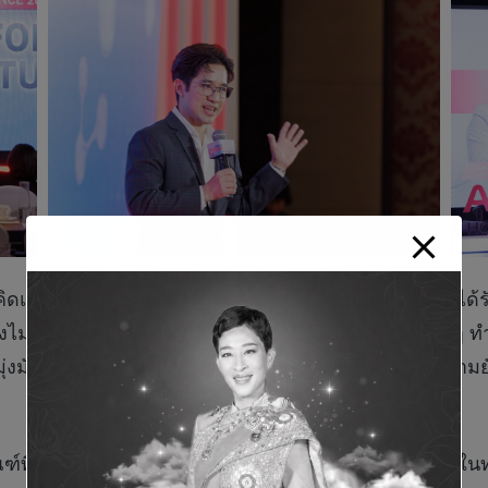
นวคิดเรื่องการมีคุณภาพชีวิตที่ดีในระยะยาว (Longevity) ไ
ม่ครอบคลุมเพียงพอ เมื่อผนวกกับปัจจัยแวดล้อมต่าง ๆ ท
ุ่งมั่นเป็นส่วนหนึ่งในการขับเคลื่อนการเปลี่ยนแปลงสู่คว
์ที่ตอบโจทย์และเหมาะสมกับความต้องการของลูกค้าในทุก