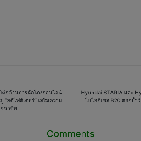
นย์ต่อต้านการฉ้อโกงออนไลน์
Hyundai STARIA และ Hy
 “สติไฟต์เตอร์” เสริมความ
ไบโอดีเซล B20 ตอกย้ำวิส
มิจฉาชีพ
Comments