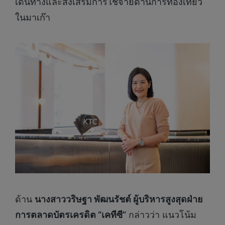
เดินทางและส่งเสริมการใช้จ่ายด้านการท่องเที่ยว
ในมาเก๊า
ด้าน
นางสาววริษฐา พัฒนรัชต์ ผู้บริหารสูงสุดฝ่าย
การตลาดบัตรเครดิต “เคทีซี”
กล่าวว่า แนวโน้ม