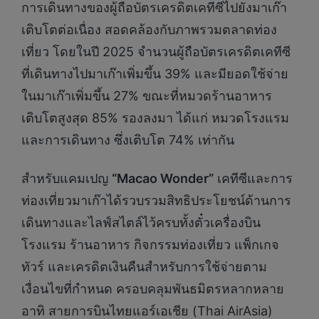
การเดินทางของผู้ถือบัตรเครดิตเคทีซีไปยังมาเก๊า
เติบโตต่อเนื่อง สอดคล้องกับภาพรวมตลาดท่อง
เที่ยว โดยในปี 2025 จำนวนผู้ถือบัตรเครดิตเคทีซี
ที่เดินทางไปมาเก๊าเพิ่มขึ้น 39% และมียอดใช้จ่าย
ในมาเก๊าเพิ่มขึ้น 27% ขณะที่หมวดร้านอาหาร
เติบโตสูงสุด 85% รองลงมา ได้แก่ หมวดโรงแรม
และการเดินทาง ซึ่งเติบโต 74% เท่ากัน
สำหรับแคมเปญ
“Macao Wonder”
เคทีซีและการ
ท่องเที่ยวมาเก๊าได้รวบรวมสิทธิประโยชน์ด้านการ
เดินทางและไลฟ์สไตล์ไว้ครบทั้งตั๋วเครื่องบิน
โรงแรม ร้านอาหาร กิจกรรมท่องเที่ยว แพ็กเกจ
ทัวร์ และเครดิตเงินคืนสำหรับการใช้จ่ายตาม
เงื่อนไขที่กำหนด ครอบคลุมพันธมิตรหลากหลาย
อาทิ สายการบินไทยแอร์เอเชีย (Thai AirAsia)