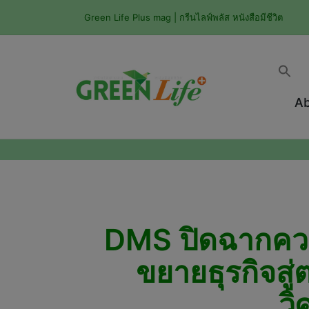
Green Life Plus mag | กรีนไลฟ์พลัส หนังสือมีชีวิต
Ab
DMS ปิดฉากควา
ขยายธุรกิจสู
ว