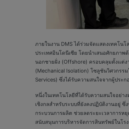
ภายในงาน DMS ได้ร่วมจัดแสดงเทคโนโลย
ประเทศอินโดนีเซีย โดยนำเสนอศักยภาพด
นอกชายฝั่ง (Offshore) ครอบคลุมตั้งแต่ง
(Mechanical Isolation) โซลูชันวิศวกรร
Services) ซึ่งได้รับความสนใจจากผู้ประ
หนึ่งในเทคโนโลยีที่ได้รับความสนใจอย่าง
เชิงกลสำหรับระบบที่ยังคงปฏิบัติงานอยู่ ซ
กระบวนการผลิต ช่วยลดระยะเวลาการหยุดเ
สนับสนุนการบริหารจัดการสินทรัพย์ในโรง