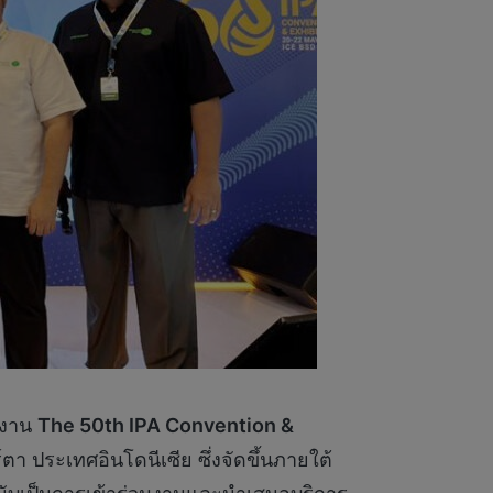
มงาน
The 50th IPA Convention &
า ประเทศอินโดนีเซีย ซึ่งจัดขึ้นภายใต้