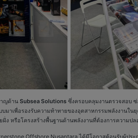
วชาญด้าน
Subsea Solutions
ซึ่งครอบคลุมงานตรวจสอบ ซ่
แบบมาเพื่อรองรับความท้าทายของอุตสาหกรรมพลังงานในยุคป
ั่ง หรือโครงสร้างพื้นฐานด้านพลังงานที่ต้องการความปลอ
stone Offshore Nusantara ได้มีโอกาสต้อนรับผู้ประกอ