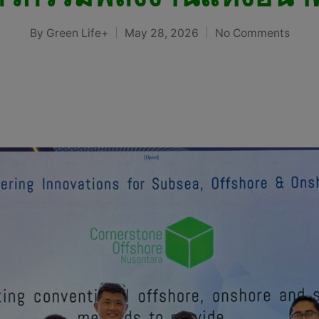
By
Green Life+
May 28, 2026
No Comments
Posted
by