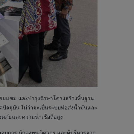
อมแซม และบำรุงรักษาโครงสร้างพื้นฐาน
ัจจุบัน ไม่ว่าจะเป็นระบบท่อส่งน้ำมันและ
ดภัยและความน่าเชื่อถือสูง
บการ นักลงทุน วิศวกร และผู้บริหารจาก