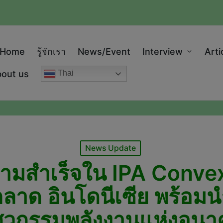
modal-check
Home
รู้จักเรา
News/Event
Interview
Arti
out us
Thai
Posted
News Update
in
มสำเร็จใน IPA Convex
่ตลาด อินโดนีเซีย พร้อม
ิศวกรรมพลังงานแห่งอนา