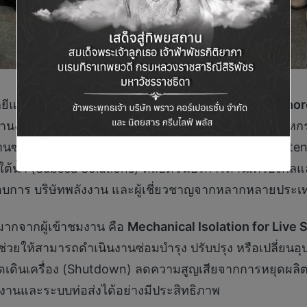
ีและบริการด้านวิศวกรรมร่วมกับ
Cornerstone Offshor
้านงานซ่อมบำรุงและโซลูชันทางวิศวกรรมสำหรับอุตสาหก
านซ่อมบำรุงระบบที่ยังคงเดินเครื่องอยู่ (Live-Line Mai
มใต้น้ำ (Subsea Solutions) ตลอดจนบริการด้านเครื่องก
กอบการ บริษัทพลังงาน และผู้เชี่ยวชาญจากหลากหลายประเ
มากจากผู้เข้าชมงาน คือ
Mechanical Isolation for Live
ึ่งช่วยให้สามารถดำเนินงานซ่อมบำรุง ปรับปรุง หรือเปลี่ยนอ
ดินเครื่อง (Shutdown) ลดความสูญเสียจากการหยุดผลิต
งานและระบบท่อส่งได้อย่างมีประสิทธิภาพ