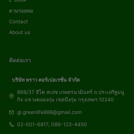
ตามรอยพ่อ
Contact
About us
ติดต่อเรา
บริษัท พราว คอร์เปอเรชั่น จำกัด
898/37 อีโค สเปซ เกษตรนวมินทร์ ถ.ประเสริฐมนู
กิจ แขวงคลองกุ่ม เขตบึงกุ่ม กรุงเทพฯ 10240
gl.greenlife888@gmail.com
02-001-6817, 089-123-4450