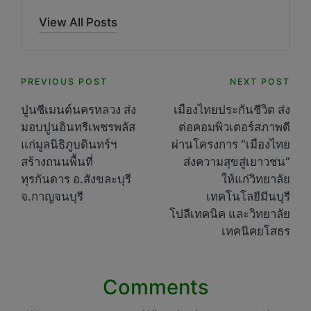
View All Posts
Post
PREVIOUS POST
NEXT POST
navigation
ปูนซีเมนต์นครหลวง ส่ง
เมืองไทยประกันชีวิต ส่ง
มอบปูนอินทรีเพชรพลัส
ต่อคอมพิวเตอร์สภาพดี
แก่มูลนิธิภูบดินทร์ฯ
ผ่านโครงการ “เมืองไทย
สร้างถนนพื้นที่
ส่งความสุขสู่เยาวชน”
ทุรกันดาร อ.สังขละบุรี
ให้แก่วิทยาลัย
จ.กาญจนบุรี
เทคโนโลยีมีนบุรี
โปลีเทคนิค และวิทยาลัย
เทคนิคยโสธร
Comments