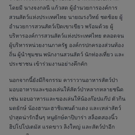
โดยมี นางจงกลนี แก้วสด ผู้อำนวยการองค์การ
สวนสัตว์แห่งประเทศไทย นายณรงวิทย์ ชดช้อย ผู้
อำนวยการสวนสัตว์เปิดเขาเขียว พร้อมด้วย ผู้
บริหารองค์การสวนสัตว์แห่งประเทศไทย ตลอดจน
ผู้บริหารหน่วยงานภาครัฐ องค์กรปกครองส่วนท้อง
ถิ่น ผู้นำชุมชน พนักงานสวนสัตว์ นักท่องเที่ยว และ
ประชาชน เข้าร่วมงานอย่างคึกคัก
นอกจากนี้ยังมีกิจกรรม คาราวานอาหารสัตว์ป่า
มอบอาหารและของเล่นให้สัตว์ป่าหลากหลายชนิด
เช่น มอบอาหารและของเล่นให้น้องก๊อปแก๊ป ตัวกิน
มดยักษ์ น้องฮานะฮาชิแพนด้าแดง และเหล่าสัตว์
ป่าสุดน่ารักอื่นๆ หนูยักษ์คาปิบาร่า สล็อตสองนิ้ว
ฮิปโปโปเตมัส แรดขาว ลิงใหญ่ และสัตว์ป่าอีก