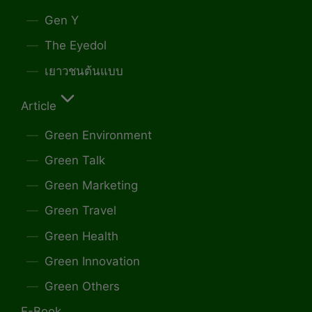
Gen Y
The Eyedol
เยาวชนต้นแบบ
Article
Green Environment
Green Talk
Green Marketing
Green Travel
Green Health
Green Innovation
Green Others
E-Book