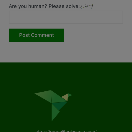
Are you human? Please solve:
https://greenlifeplusmag.com/