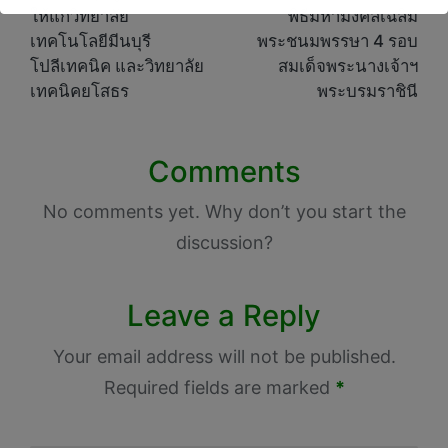
ให้แก่วิทยาลัย
พิธีมหามงคลเฉลิม
เทคโนโลยีมีนบุรี
พระชนมพรรษา 4 รอบ
โปลีเทคนิค และวิทยาลัย
สมเด็จพระนางเจ้าฯ
เทคนิคยโสธร
พระบรมราชินี
Comments
No comments yet. Why don’t you start the
discussion?
Leave a Reply
Your email address will not be published.
Required fields are marked
*