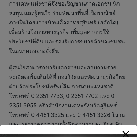
การเคหะแห่งชาติจึงขอเชิญชวนภาคเอกชน นัก
ลงทุน และผู้สนใจ ร่วมพัฒนาพื้นที่เชิงพาณิชย์
ภายในโครงการบ้านเอื้ออาทรสุรินทร์ (สลักได)
เพื่อสร้างโอกาสทางธุรกิจ เพิ่มมูลค่าการใช้
ประโยชน์ที่ดิน และรองรับการขยายตัวของชุมชน
ในอนาคตอย่างยั่งยืน
ผู้สนใจสามารถขอรับเอกสารและสอบถามราย
ละเอียดเพิ่มเติมได้ที่ กองวิจัยและพัฒนาธุรกิจใหม่
ฝ่ายจัดประโยชน์ทรัพย์สิน การเคหะแห่งชาติ
โทรศัพท์ 0 2351 7733, 0 2351 7702 และ 0
2351 6955 หรือสำนักงานเคหะจังหวัดสุรินทร์
โทรศัพท์ 0 4451 3325 และ 0 4451 3326 ในวัน
และเวลาราชการ รวมทั้งติดตามรายละเอียดเพิ่ม
เติมได้ที่ www.nha.co.th