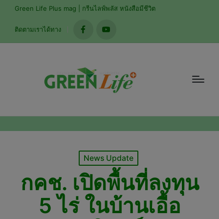
modal-check
Green Life Plus mag | กรีนไลฟ์พลัส หนังสือมีชีวิต
ติดตามเราได้ทาง
facebook
youtube
Posted
News Update
in
กคช. เปิดพื้นที่ลงทุน
5 ไร่ ในบ้านเอื้อ